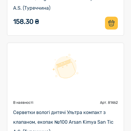
A.S. (Туреччина)
158.30 ₴
В наявності
Арт. 81462
Серветки вологі дитячі Ультра компакт з
клапаном, екопак №100 Arsan Kimya San Tic