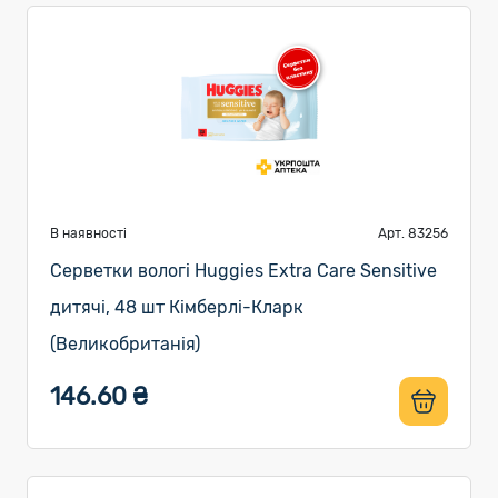
В наявності
Арт. 83256
Серветки вологі Huggies Extra Care Sensitive
дитячі, 48 шт Кімберлі-Кларк
(Великобританія)
146.60 ₴