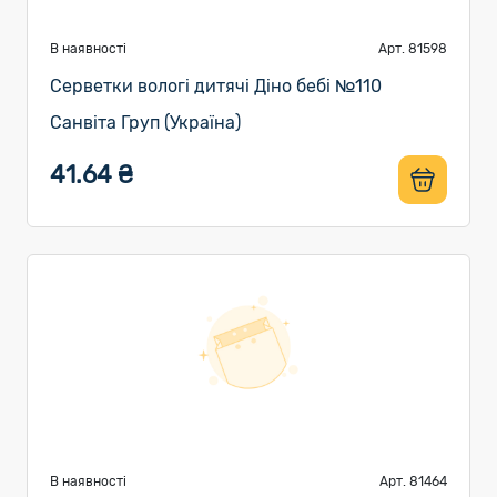
В наявності
Арт. 81598
Серветки вологі дитячі Діно бебі №110
Санвіта Груп (Україна)
41.64 ₴
В наявності
Арт. 81464