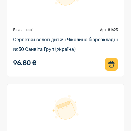
В наявності
Арт. 81623
Серветки вологі дитячі Чіколино біорозкладні
№50 Санвіта Груп (Україна)
96.80 ₴