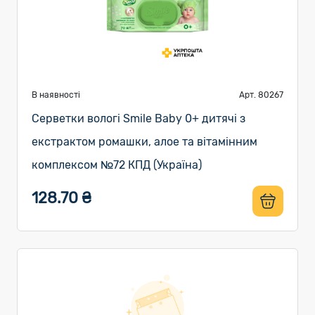
В наявності
Арт. 80267
Серветки вологі Smile Baby 0+ дитячі з
екстрактом ромашки, алое та вітамінним
комплексом №72 КПД (Україна)
128.70 ₴