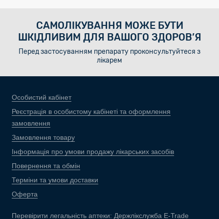
САМОЛІКУВАННЯ МОЖЕ БУТИ
ШКІДЛИВИМ ДЛЯ ВАШОГО ЗДОРОВ’Я
Перед застосуванням препарату проконсультуйтеся з
лікарем
Особистий кабінет
Реєстрація в особистому кабінеті та оформлення
замовлення
Замовлення товару
Інформація про умови продажу лікарських засобів
Повернення та обмін
Терміни та умови доставки
Оферта
Перевірити легальність аптеки:
Держлікслужба E-Trade