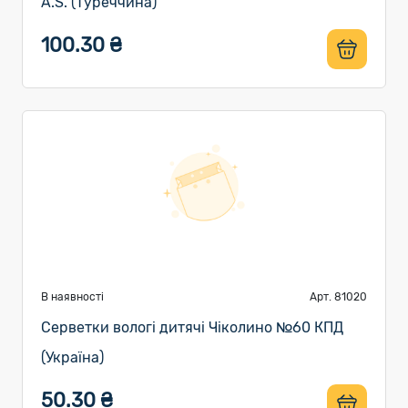
A.S. (Туреччина)
100.30 ₴
В наявності
Арт. 81020
Серветки вологі дитячі Чіколино №60 КПД
(Україна)
50.30 ₴