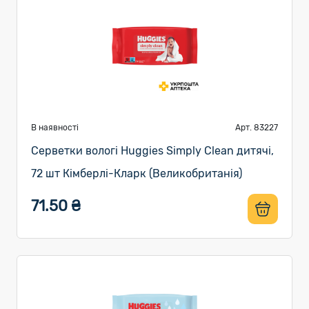
В наявності
Арт. 83227
Серветки вологі Huggies Simply Clean дитячі,
72 шт Кімберлі-Кларк (Великобританія)
71.50 ₴