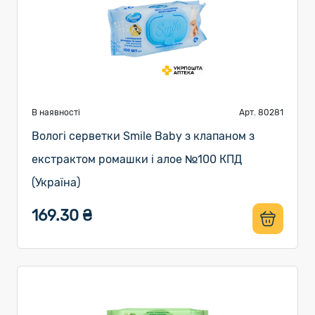
В наявності
Арт. 80281
Вологі серветки Smile Baby з клапаном з
екстрактом ромашки і алое №100 КПД
(Україна)
169.30 ₴