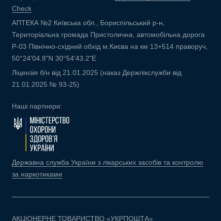
Check
АПТЕКА №2 Київська обл., Бориспільський р-н,
Територіальна громада Пристолична, автомобільна дорога
Р-03 Північно-східний обхід м.Києва на км 13+514 праворуч,
50°24'04.8"N 30°54'43.2"E
Ліцензія б/н від 21.01.2025 (наказ Держлікслужби від
21.01.2025 № 93-25)
Наші партнери:
Державна служба України з лікарських засобів та контролю
за наркотиками
АКЦІОНЕРНЕ ТОВАРИСТВО «УКРПОШТА»