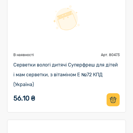
В наявності
Арт. 80473
Серветки вологі дитячі Суперфреш для дітей
і мам серветки, з вітаміном E №72 КПД
(Україна)
56.10 ₴