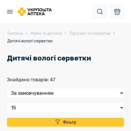
Головна
Мама та дитина
Підгузки та серветки
Дитячі вологі серветки
Дитячі вологі серветки
Знайдено товарів: 47
Фільтр