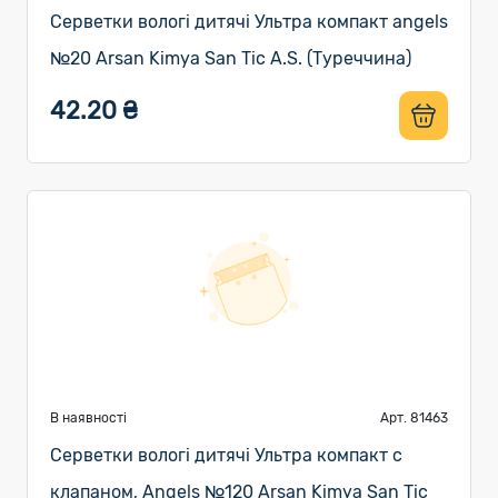
Серветки вологі дитячі Ультра компакт angels
№20 Arsan Kimya San Tic A.S. (Туреччина)
42.20 ₴
В наявності
Арт. 81463
Серветки вологі дитячі Ультра компакт с
клапаном, Angels №120 Arsan Kimya San Tic