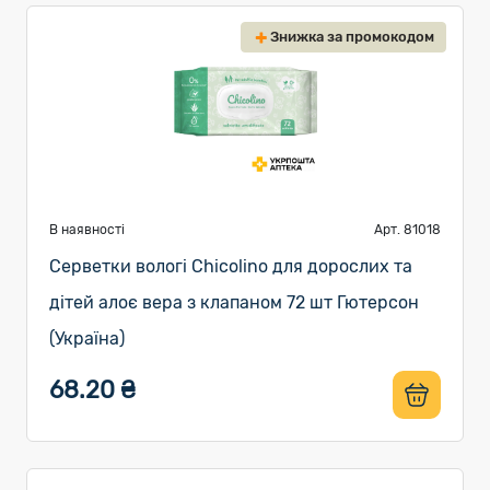
Знижка за промокодом
В наявності
Арт. 81018
Серветки вологі Chicolino для дорослих та
дітей алоє вера з клапаном 72 шт Гютерсон
(Україна)
68.20 ₴