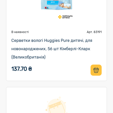
В наявності
Арт. 83191
Серветки вологі Huggies Pure дитячі, для
новонароджених, 56 шт Кімберлі-Кларк
(Великобританія)
137.70 ₴