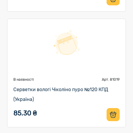
В наявності
Арт. 81019
Серветки вологі Чіколіно пуро №120 КПД
(Україна)
85.30 ₴