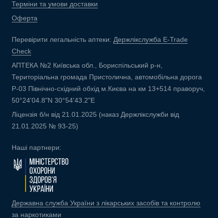
Терміни та умови доставки
Оферта
Перевірити легальність аптеки:
Держлікслужба E-Trade
Check
АПТЕКА №2 Київська обл., Бориспільський р-н,
Територіальна громада Пристолична, автомобільна дорога
Р-03 Північно-східний обхід м.Києва на км 13+514 праворуч,
50°24'04.8"N 30°54'43.2"E
Ліцензія б/н від 21.01.2025 (наказ Держлікслужби від
21.01.2025 № 93-25)
Наші партнери:
Державна служба України з лікарських засобів та контролю
за наркотиками