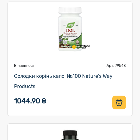
В наявності
Арт. 79548
Солодки корінь капс. №100 Nature's Way
Products
1044.90 ₴