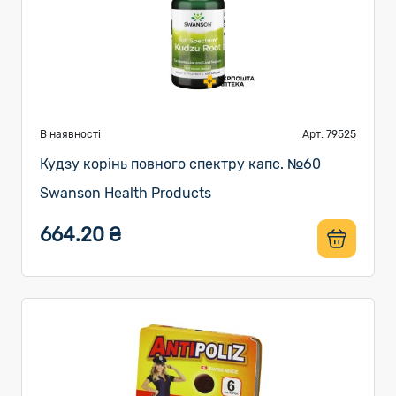
В наявності
Арт. 79525
Кудзу корінь повного спектру капс. №60
Swanson Health Products
664.20 ₴