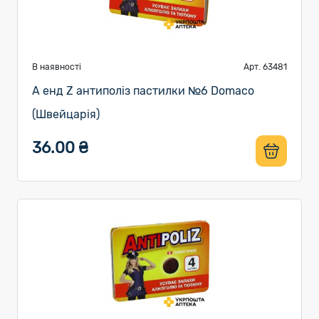
В наявності
Арт. 63481
A енд Z антиполіз пастилки №6 Domaco
(Швейцарія)
36.00 ₴