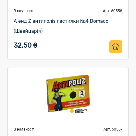
В наявності
Арт. 60558
A енд Z антиполіз пастилки №4 Domaco
(Швейцарія)
32.50 ₴
В наявності
Арт. 60557