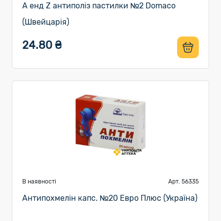
A енд Z антиполіз пастилки №2 Domaco
(Швейцарія)
24.80 ₴
В наявності
Арт. 56335
Антипохмелін капс. №20 Евро Плюс (Україна)