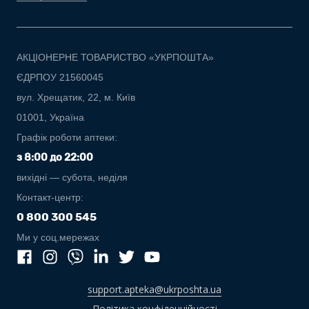
АКЦІОНЕРНЕ ТОВАРИСТВО «УКРПОШТА»
ЄДРПОУ 21560045
вул. Хрещатик, 22, м. Київ
01001, Україна
Графік роботи аптеки:
з 8:00 до 22:00
вихідні — субота, неділя
Контакт-центр:
0 800 300 545
Ми у соц.мережах
support.apteka@ukrposhta.ua
Політика конфіденційності