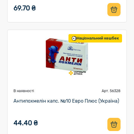
69.70 ₴
Національний кешбек
В наявності
Арт. 56328
Антипохмелін капс. №10 Евро Плюс (Україна)
44.40 ₴