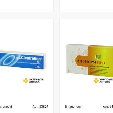
аявності
Арт. 63827
В наявності
Арт. 6