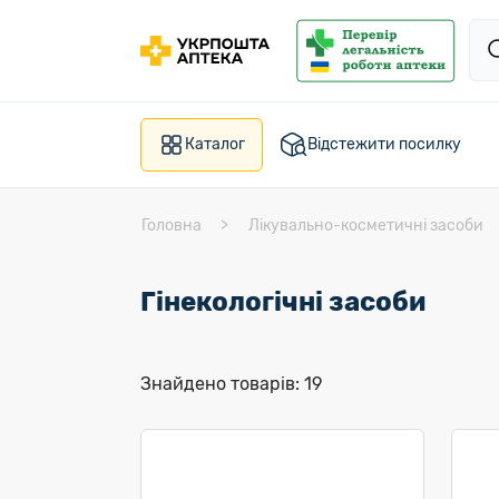
Каталог
Відстежити посилку
Головна
Лікувально-косметичні засоби
Гінекологічні засоби
Знайдено товарів: 19