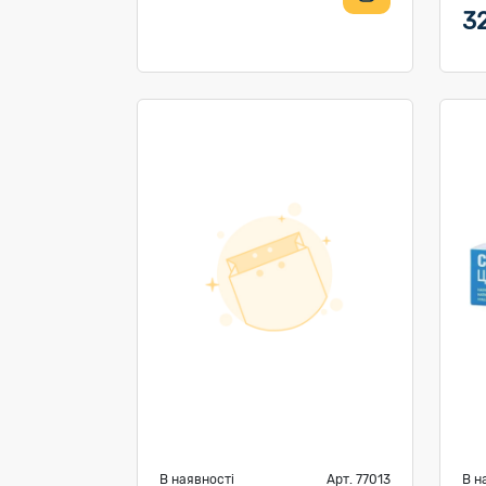
3
В наявності
Арт. 77013
В н