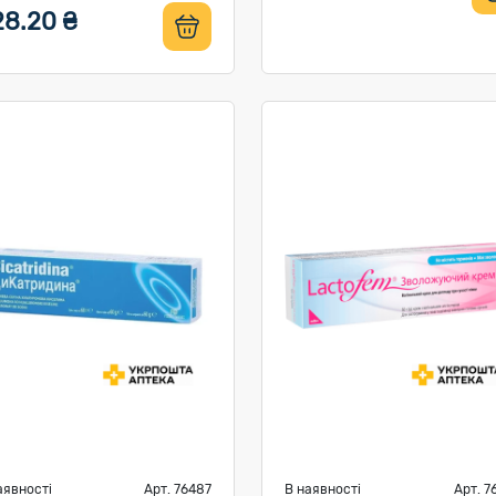
28.20 ₴
аявності
Арт. 76487
В наявності
Арт. 7