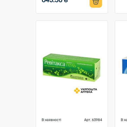
645.50 ₴
В наявності
Арт. 63984
В н