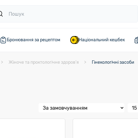
Бронювання за рецептом
Національний кешбек
Жіноче та проктологічне здоров'я
Гінекологічні засоби