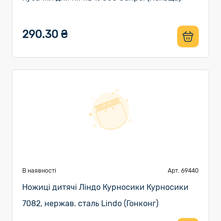
290.30 ₴
В наявності
Арт. 69440
Ножиці дитячі Ліндо Курносики Курносики
7082, нержав. сталь Lindo (Гонконг)