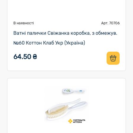
В наявності
Арт. 70706
Ватні палички Свіжанка коробка, з обмежув.
№60 Коттон Клаб Укр (Україна)
64.50 ₴