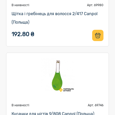
В наявності
Арт. 69980
Щітка і гребінець для волосся 2/417 Canpol
(Польща)
192.80 ₴
В наявності
Арт. 69746
Кусачки для нігтів 9/808 Canpol (Польща)