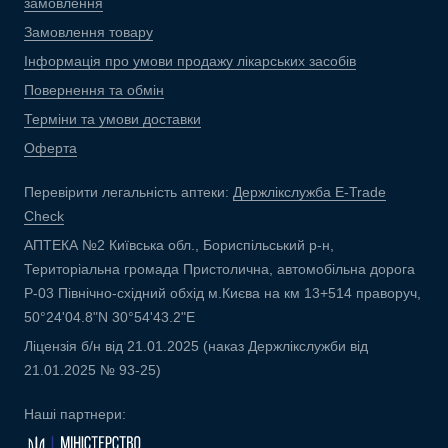
замовлення
Замовлення товару
Інформація про умови продажу лікарських засобів
Повернення та обмін
Терміни та умови доставки
Оферта
Перевірити легальність аптеки:
Держлікслужба E-Trade
Check
АПТЕКА №2 Київська обл., Бориспільський р-н,
Територіальна громада Пристолична, автомобільна дорога
Р-03 Північно-східний обхід м.Києва на км 13+514 праворуч,
50°24'04.8"N 30°54'43.2"E
Ліцензія б/н від 21.01.2025 (наказ Держлікслужби від
21.01.2025 № 93-25)
Наші партнери: