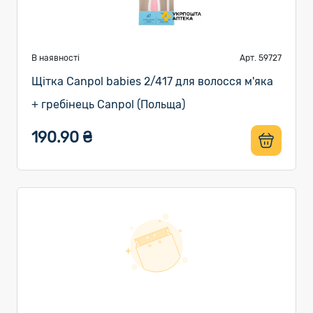
В наявності
Арт. 59727
Щiтка Canpol babies 2/417 для волосся м'яка
+ гребінець Canpol (Польща)
190.90 ₴