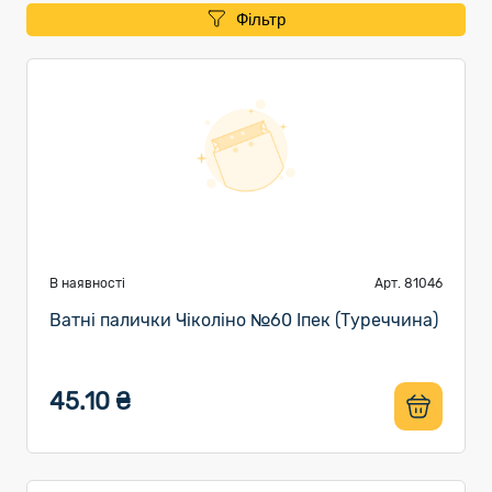
Фільтр
В наявності
Арт. 81046
Ватні палички Чіколіно №60 Іпек (Туреччина)
45.10 ₴