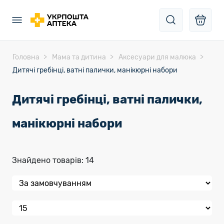
Головна
Мама та дитина
Аксесуари для малюка
Дитячі гребінці, ватні палички, манікюрні набори
Дитячі гребінці, ватні палички,
манікюрні набори
Знайдено товарів: 14