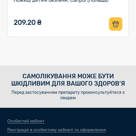
Ножиці дитячі безпечн. Canpol (Польща)
209.20 ₴
САМОЛІКУВАННЯ МОЖЕ БУТИ
ШКІДЛИВИМ ДЛЯ ВАШОГО ЗДОРОВ’Я
Перед застосуванням препарату проконсультуйтеся з
лікарем
Особистий кабінет
Реєстрація в особистому кабінеті та оформлення