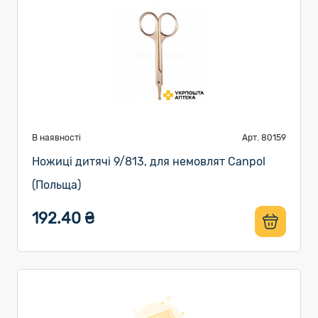
В наявності
Арт. 80159
Ножиці дитячі 9/813, для немовлят Canpol
(Польща)
192.40 ₴