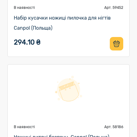
В наявності
Арт. 59452
Набір кусачки ножиці пилочка для нігтів
Canpol (Польща)
294.10 ₴
В наявності
Арт. 58186