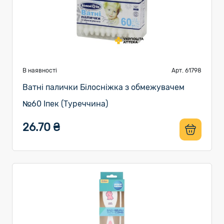
В наявності
Арт. 61798
Ватні палички Білосніжка з обмежувачем
№60 Іпек (Туреччина)
26.70 ₴