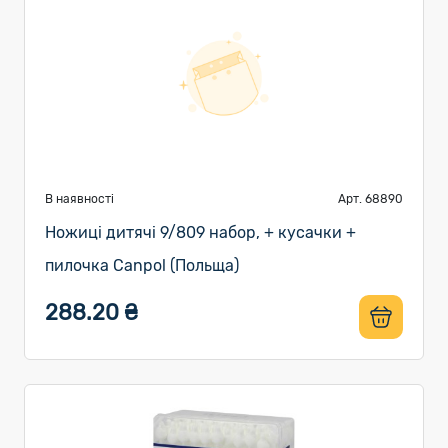
В наявності
Арт. 68890
Ножиці дитячі 9/809 набор, + кусачки +
пилочка Canpol (Польща)
288.20 ₴