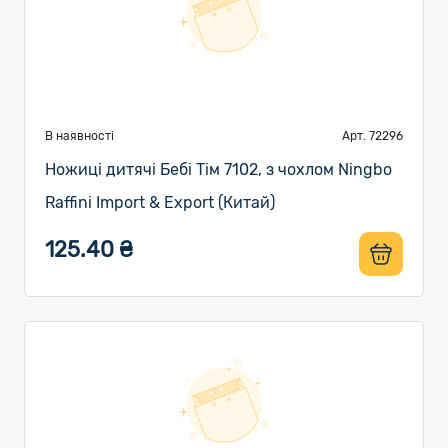
В наявності
Арт. 72296
Ножиці дитячі Бебі Тім 7102, з чохлом Ningbo
Raffini Import & Export (Китай)
125.40 ₴