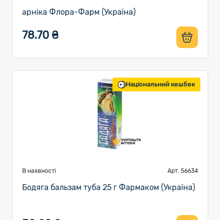
арніка Флора-Фарм (Україна)
78.70 ₴
Національний кешбек
В наявності
Арт. 56634
Бодяга бальзам туба 25 г Фармаком (Україна)