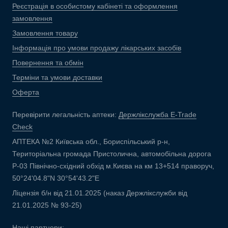
Реєстрація в особистому кабінеті та оформлення
замовлення
Замовлення товару
Інформація про умови продажу лікарських засобів
Повернення та обмін
Терміни та умови доставки
Оферта
Перевірити легальність аптеки:
Держлікслужба E-Trade
Check
АПТЕКА №2 Київська обл., Бориспільський р-н,
Територіальна громада Пристолична, автомобільна дорога
Р-03 Північно-східний обхід м.Києва на км 13+514 праворуч,
50°24'04.8"N 30°54'43.2"E
Ліцензія б/н від 21.01.2025 (наказ Держлікслужби від
21.01.2025 № 93-25)
Наші партнери: