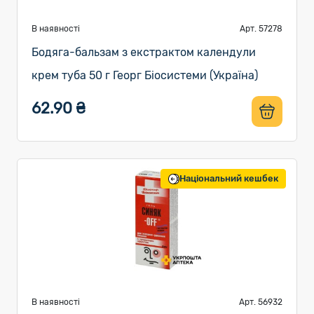
В наявності
Арт. 57278
Бодяга-бальзам з екстрактом календули
крем туба 50 г Георг Біосистеми (Україна)
62.90 ₴
Національний кешбек
В наявності
Арт. 56932