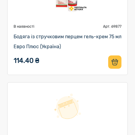
В наявності
Арт. 69877
Бодяга із стручковим перцем гель-крем 75 мл
Евро Плюс (Україна)
114.40 ₴