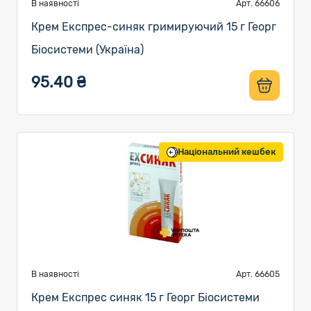
В наявності
Арт. 66606
Крем Експрес-синяк гримируючий 15 г Георг
Біосистеми (Україна)
95.40 ₴
Національний кешбек
В наявності
Арт. 66605
Крем Експрес синяк 15 г Георг Біосистеми