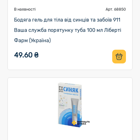
В наявності
Арт. 68850
Бодяга гель для тіла від синців та забоїв 911
Ваша служба порятунку туба 100 мл Ліберті
Фарм (Україна)
49.60 ₴