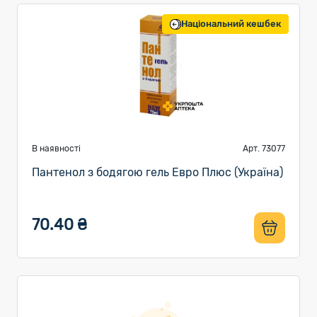
Національний кешбек
В наявності
Арт. 73077
Пантенол з бодягою гель Евро Плюс (Україна)
70.40 ₴