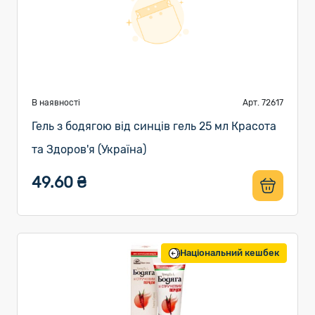
В наявності
Арт. 72617
Гель з бодягою від синців гель 25 мл Красота
та Здоров'я (Україна)
49.60 ₴
Національний кешбек