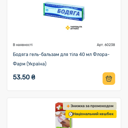
В наявності
Арт. 60238
Бодяга гель-бальзам для тіла 40 мл Флора-
Фарм (Україна)
53.50 ₴
Знижка за промокодом
Національний кешбек