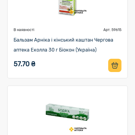
В наявності
Арт. 59615
Бальзам Арніка і кінський каштан Чергова
аптека Еколла 30 г Біокон (Україна)
57.70 ₴