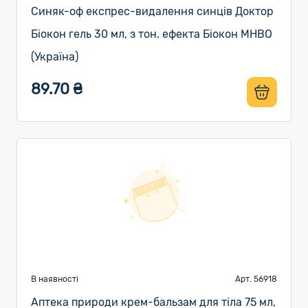
Синяк-оф експрес-видалення синців Доктор
Біокон гель 30 мл, з тон. ефекта Біокон МНВО
(Україна)
89.70 ₴
В наявності
Арт. 56918
Аптека природи крем-бальзам для тіла 75 мл,