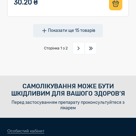
30.20 ₴
Показати ще
15
товарів
Сторінка
1
з 2
САМОЛІКУВАННЯ МОЖЕ БУТИ
ШКІДЛИВИМ ДЛЯ ВАШОГО ЗДОРОВ’Я
Перед застосуванням препарату проконсультуйтеся з
лікарем
Особистий кабінет