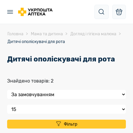
Головна
Мама та дитина
Догляд і гігієна малюка
Дитячі ополіскувачі для рота
Дитячі ополіскувачі для рота
Знайдено товарів: 2
Фільтр