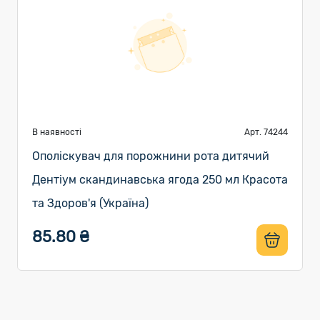
В наявності
Арт. 74244
Ополіскувач для порожнини рота дитячий
Дентіум скандинавська ягода 250 мл Красота
та Здоров'я (Україна)
85.80 ₴