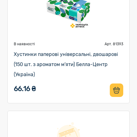
В наявності
Арт. 81393
Хустинки паперові універсальні, двошарові
(150 шт. з ароматом м'яти) Белла-Центр
(Україна)
66.16 ₴