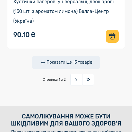
Хустинки паперові універсальні, двошарові
(150 шт. з ароматом лимона) Белла-Центр
(Україна)
90.10 ₴
Показати ще
15
товарів
Сторінка
1
з 2
САМОЛІКУВАННЯ МОЖЕ БУТИ
ШКІДЛИВИМ ДЛЯ ВАШОГО ЗДОРОВ’Я