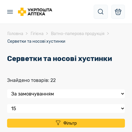
Головна
Гігієна
Ватно-паперова продукція
Серветки та носові хустинки
Серветки та носові хустинки
Знайдено товарів: 22
Фільтр