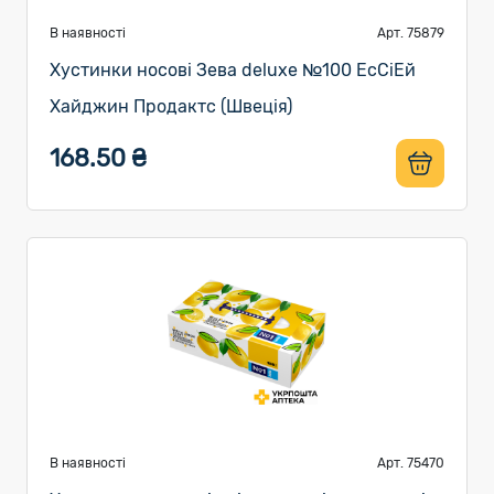
В наявності
Арт. 75879
Хустинки носові Зева deluxe №100 ЕсСіЕй
Хайджин Продактс (Швеція)
168.50 ₴
В наявності
Арт. 75470