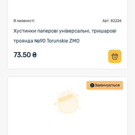
В наявності
Арт. 82226
Хустинки паперові універсальні, тришарові
троянда №90 Torunskie ZMO
73.50 ₴
Закінчується