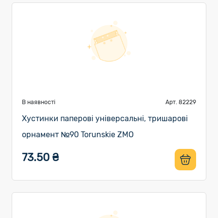
В наявності
Арт. 82229
Хустинки паперові універсальні, тришарові
орнамент №90 Torunskie ZMO
73.50 ₴