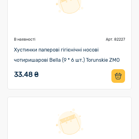
В наявності
Арт. 82227
Хустинки паперові гігієнічні носові
чотиришарові Bella (9 * 6 шт.) Torunskie ZMO
33.48 ₴