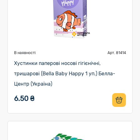
В наявності
Арт. 81414
Хустинки паперові носові гігієнічні,
тришарові (Bella Baby Happy 1 уп.) Белла-
Центр (Україна)
6.50 ₴