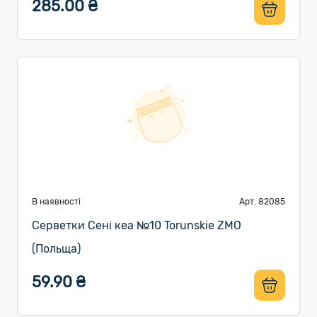
285.00 ₴
В наявності
Арт. 82085
Серветки Сені кеа №10 Torunskie ZMO
(Польща)
59.90 ₴