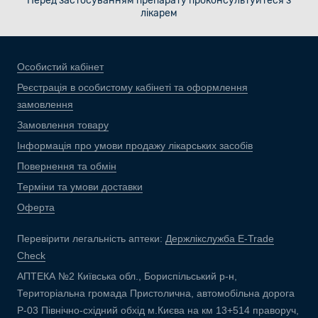
Перед застосуванням препарату проконсультуйтеся з
лікарем
Особистий кабінет
Реєстрація в особистому кабінеті та оформлення
замовлення
Замовлення товару
Інформація про умови продажу лікарських засобів
Повернення та обмін
Терміни та умови доставки
Оферта
Перевірити легальність аптеки:
Держлікслужба E-Trade
Check
АПТЕКА №2 Київська обл., Бориспільський р-н,
Територіальна громада Пристолична, автомобільна дорога
Р-03 Північно-східний обхід м.Києва на км 13+514 праворуч,