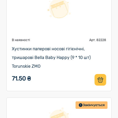
В наявності
Арт. 82228
Хустинки паперові носові гігієнічні,
тришарові Bella Baby Happy (9 * 10 шт)
Torunskie ZMO
71.50 ₴
Закінчується