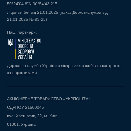
50°24'04.8"N 30°54'43.2"E
Ліцензія б/н від 21.01.2025 (наказ Держлікслужби від
21.01.2025 № 93-25)
Наші партнери:
Державна служба України з лікарських засобів та контролю
за наркотиками
АКЦІОНЕРНЕ ТОВАРИСТВО «УКРПОШТА»
ЄДРПОУ 21560045
вул. Хрещатик, 22, м. Київ
01001, Україна