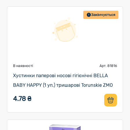
Закінчується
В наявності
Арт. 81816
Хустинки паперові носові гігієнічні BELLA
BABY HAPPY (1 уп.) тришарові Torunskie ZMO
4.78 ₴