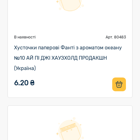
В наявності
Арт. 80483
Хусточки паперові Фанті з ароматом океану
№10 АЙ ПІ ДЖІ ХАУЗХОЛД ПРОДАКШН
(Україна)
6.20 ₴