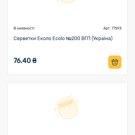
В наявності
Арт. 77593
Серветки Еколо Ecolo №200 ВГП (Україна)
76.40 ₴