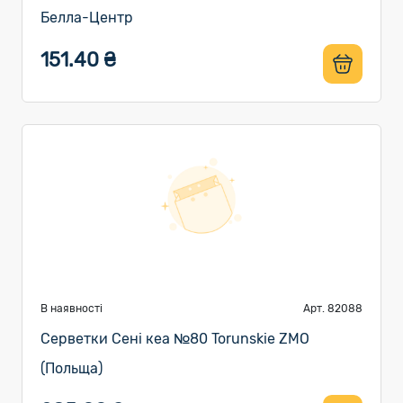
Белла-Центр
151.40 ₴
В наявності
Арт. 82088
Серветки Сені кеа №80 Torunskie ZMO
(Польща)