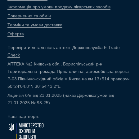
Інформація про умови продажу лікарських засобів
Повернення та обмін
Терміни та умови доставки
Оферта
Перевірити легальність аптеки:
Держлікслужба E-Trade
Check
АПТЕКА №2 Київська обл., Бориспільський р-н,
Територіальна громада Пристолична, автомобільна дорога
Р-03 Північно-східний обхід м.Києва на км 13+514 праворуч,
50°24'04.8"N 30°54'43.2"E
Ліцензія б/н від 21.01.2025 (наказ Держлікслужби від
21.01.2025 № 93-25)
Наші партнери: