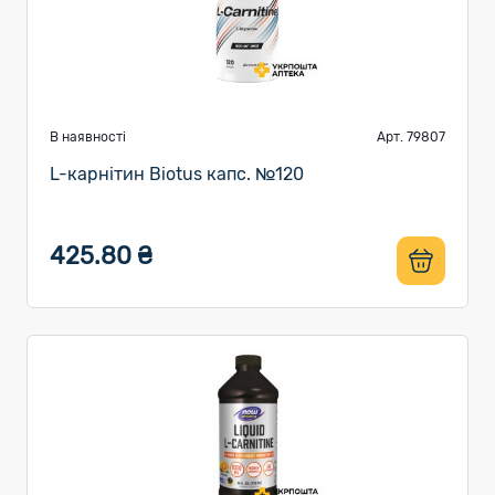
В наявності
Арт. 79807
L-карнітин Biotus капс. №120
425.80 ₴