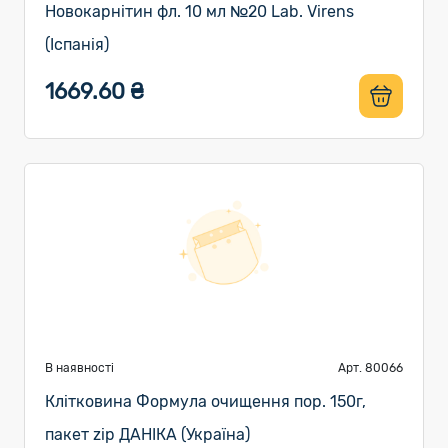
Новокарнітин фл. 10 мл №20 Lab. Virens
(Іспанія)
1669.60 ₴
В наявності
Арт. 80066
Клітковина Формула очищення пор. 150г,
пакет zip ДАНІКА (Україна)