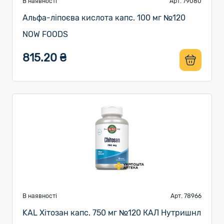
В наявності
Арт. 79080
Альфа-ліпоєва кислота капс. 100 мг №120
NOW FOODS
815.20 ₴
В наявності
Арт. 78966
KAL Хітозан капс. 750 мг №120 КАЛ Нутришнл