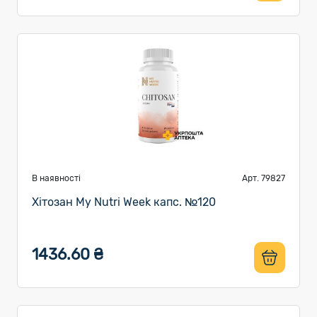
В наявності
Арт. 79827
Хітозан My Nutri Week капс. №120
1436.60 ₴