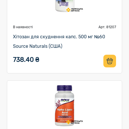
В наявності
Арт. 81207
Хітозан для схуднення капс. 500 мг №60
Source Naturals (США)
738.40 ₴