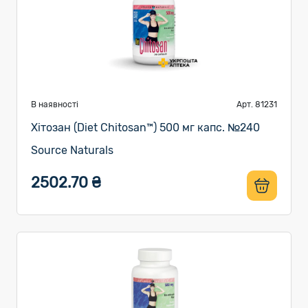
В наявності
Арт. 81231
Хітозан (Diet Chitosan™) 500 мг капс. №240
Source Naturals
2502.70 ₴