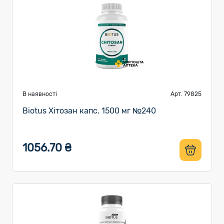
В наявності
Арт. 79825
Biotus Хітозан капс. 1500 мг №240
1056.70 ₴