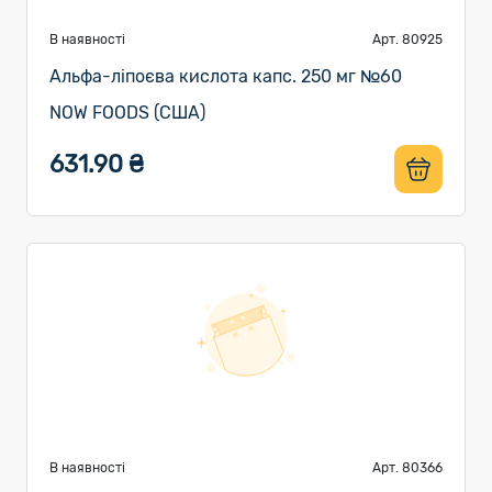
В наявності
Арт. 80925
Альфа-ліпоєва кислота капс. 250 мг №60
NOW FOODS (США)
631.90 ₴
В наявності
Арт. 80366