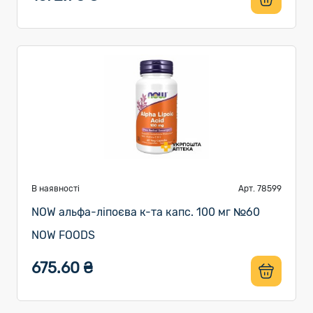
В наявності
Арт. 78599
NOW альфа-ліпоєва к-та капс. 100 мг №60
NOW FOODS
675.60 ₴