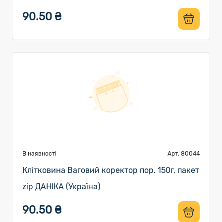
90.50 ₴
В наявності
Арт. 80044
Клітковина Ваговий коректор пор. 150г, пакет
zip ДАНІКА (Україна)
90.50 ₴