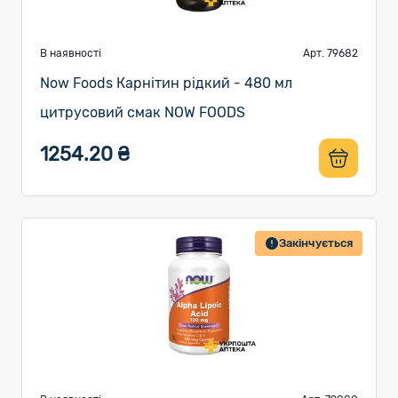
В наявності
Арт. 79682
Now Foods Карнітин рідкий - 480 мл
цитрусовий смак NOW FOODS
1254.20 ₴
Закінчується