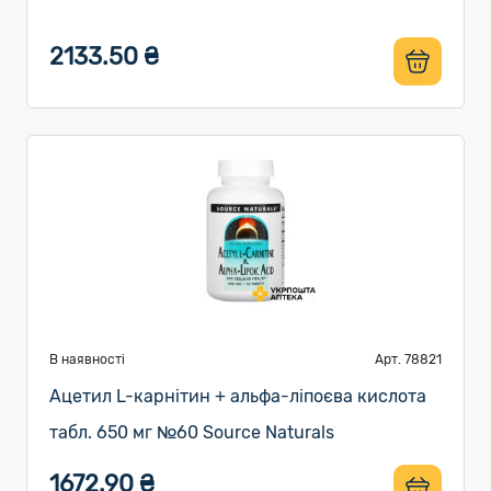
2133.50 ₴
В наявності
Арт. 78821
Ацетил L-карнітин + альфа-ліпоєва кислота
табл. 650 мг №60 Source Naturals
1672.90 ₴