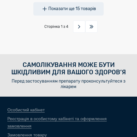
Показати ще
15
товарів
Сторінка
1
з 4
САМОЛІКУВАННЯ МОЖЕ БУТИ
ШКІДЛИВИМ ДЛЯ ВАШОГО ЗДОРОВ’Я
Перед застосуванням препарату проконсультуйтеся з
лікарем
Особистий кабінет
Реєстрація в особистому кабінеті та оформлення
замовлення
Замовлення товару