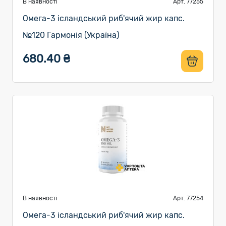
В наявності
Арт. 77255
Омега-3 ісландський риб'ячий жир капс.
№120 Гармонія (Україна)
680.40 ₴
В наявності
Арт. 77254
Омега-3 ісландський риб'ячий жир капс.