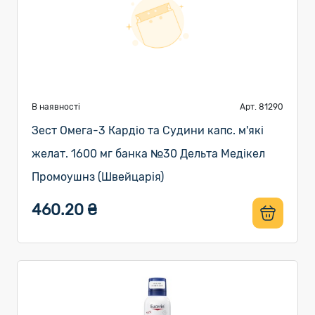
В наявності
Арт. 81290
Зест Омега-3 Кардіо та Судини капс. м'які
желат. 1600 мг банка №30 Дельта Медікел
Промоушнз (Швейцарія)
460.20 ₴