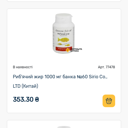
В наявності
Арт. 77478
Риб'ячий жир 1000 мг банка №60 Sirio Co.,
LTD (Китай)
353.30 ₴