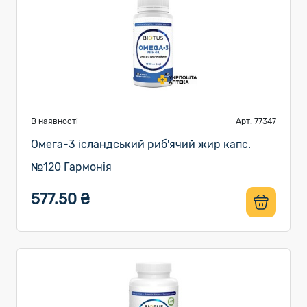
В наявності
Арт. 77347
Омега-3 ісландський риб'ячий жир капс.
№120 Гармонія
577.50 ₴