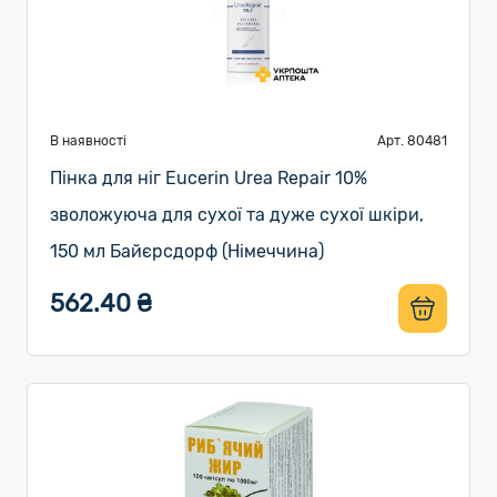
В наявності
Арт. 80481
Пінка для ніг Eucerin Urea Repair 10%
зволожуюча для сухої та дуже сухої шкіри,
150 мл Байєрсдорф (Німеччина)
562.40 ₴