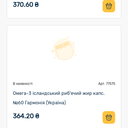
370.60 ₴
В наявності
Арт. 77575
Омега-3 ісландський риб'ячий жир капс.
№60 Гармонія (Україна)
364.20 ₴