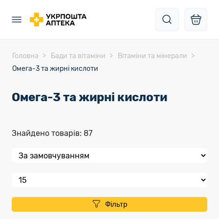
Головна
Бади та вітаміни
Вітаміни та мінерали
Омега-3 та жирні кислоти
Омега-3 та жирні кислоти
Знайдено товарів: 87
Фільтр