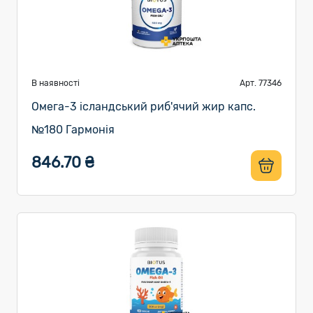
В наявності
Арт. 77346
Омега-3 ісландський риб'ячий жир капс.
№180 Гармонія
846.70 ₴