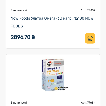
В наявності
Арт. 78459
Now Foods Ультра Омега-3D капс. №180 NOW
FOODS
2896.70 ₴
В наявності
Арт. 77684