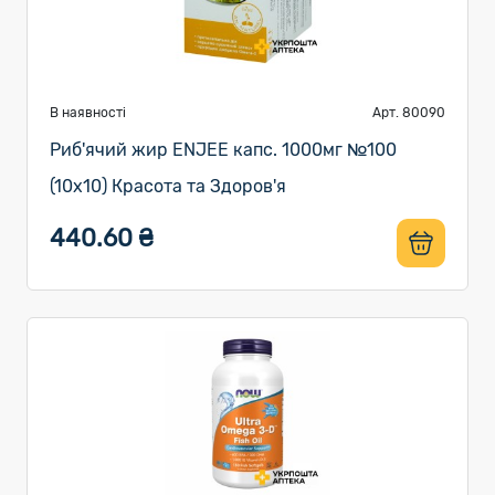
В наявності
Арт. 80090
Риб'ячий жир ENJEE капс. 1000мг №100
(10х10) Красота та Здоров'я
440.60 ₴