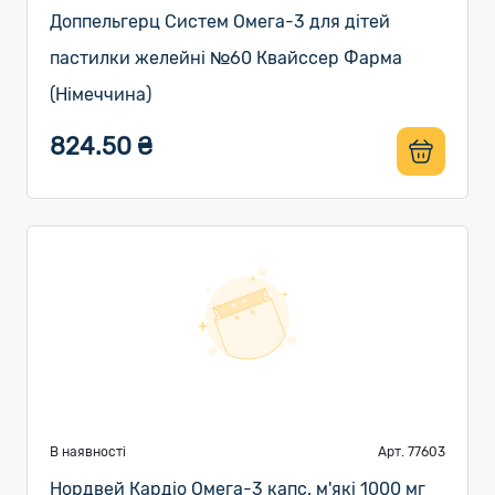
Доппельгерц Систем Омега-3 для дітей
пастилки желейні №60 Квайссер Фарма
(Німеччина)
824.50 ₴
В наявності
Арт. 77603
Нордвей Кардіо Омега-3 капс. м'які 1000 мг