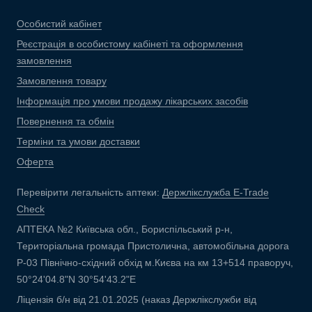
Особистий кабінет
Реєстрація в особистому кабінеті та оформлення
замовлення
Замовлення товару
Інформація про умови продажу лікарських засобів
Повернення та обмін
Терміни та умови доставки
Оферта
Перевірити легальність аптеки:
Держлікслужба E-Trade
Check
АПТЕКА №2 Київська обл., Бориспільський р-н,
Територіальна громада Пристолична, автомобільна дорога
Р-03 Північно-східний обхід м.Києва на км 13+514 праворуч,
50°24'04.8"N 30°54'43.2"E
Ліцензія б/н від 21.01.2025 (наказ Держлікслужби від