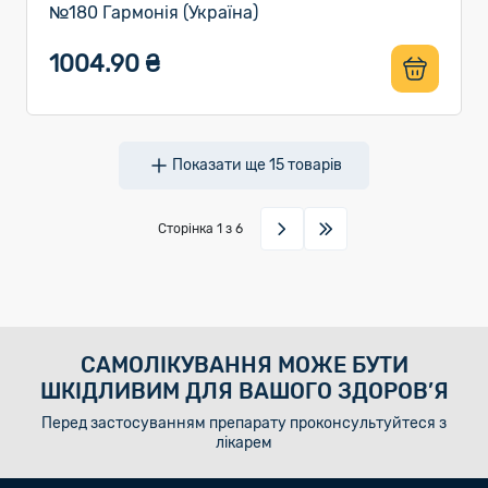
№180 Гармонія (Україна)
1004.90 ₴
Показати ще
15
товарів
Сторінка
1
з 6
САМОЛІКУВАННЯ МОЖЕ БУТИ
ШКІДЛИВИМ ДЛЯ ВАШОГО ЗДОРОВ’Я
Перед застосуванням препарату проконсультуйтеся з
лікарем