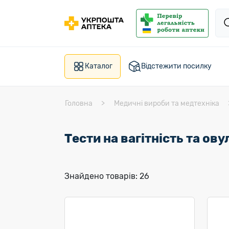
Каталог
Відстежити посилку
Головна
Медичні вироби та медтехніка
Тести на вагітність та ов
Знайдено товарів: 26