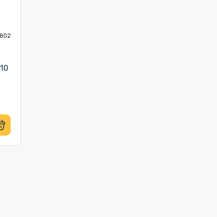
2802
 10