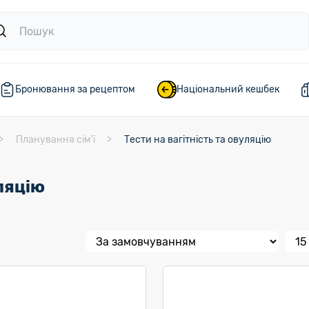
Бронювання за рецептом
Національний кешбек
Планування сім'ї
Тести на вагітність та овуляцію
уляцію