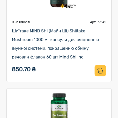
В наявності
Арт. 79542
Шиїтаке MIND SHI (Майн Ші) Shiitake
Mushroom 1000 мг капсули для зміцненню
імунної системи, покращенню обміну
речовин флакон 60 шт Mind Shi Inc
850.70 ₴