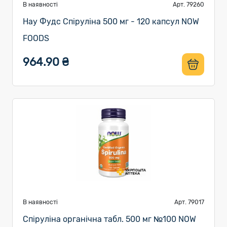
В наявності
Арт. 79260
Нау Фудс Спіруліна 500 мг - 120 капсул NOW
FOODS
964.90 ₴
В наявності
Арт. 79017
Спіруліна органічна табл. 500 мг №100 NOW