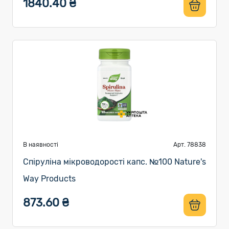
1840.40 ₴
В наявності
Арт. 78838
Спіруліна мікроводорості капс. №100 Nature's
Way Products
873.60 ₴