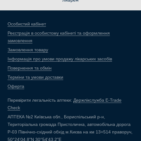
лікарем
Особистий кабінет
Реєстрація в особистому кабінеті та оформлення
замовлення
Замовлення товару
Інформація про умови продажу лікарських засобів
Повернення та обмін
Терміни та умови доставки
Оферта
Перевірити легальність аптеки:
Держлікслужба E-Trade
Check
АПТЕКА №2 Київська обл., Бориспільський р-н,
Територіальна громада Пристолична, автомобільна дорога
Р-03 Північно-східний обхід м.Києва на км 13+514 праворуч,
50°24'04.8"N 30°54'43.2"E