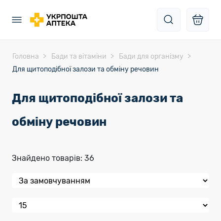
Головна
Бади та вітаміни
Бади для організму
Для щитоподібної залози та обміну речовин
Для щитоподібної залози та
обміну речовин
Знайдено товарів: 36