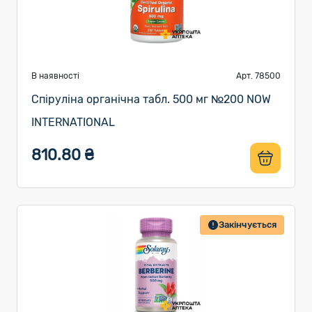
В наявності
Арт. 78500
Спіруліна органічна табл. 500 мг №200 NOW
INTERNATIONAL
810.80 ₴
Закінчується