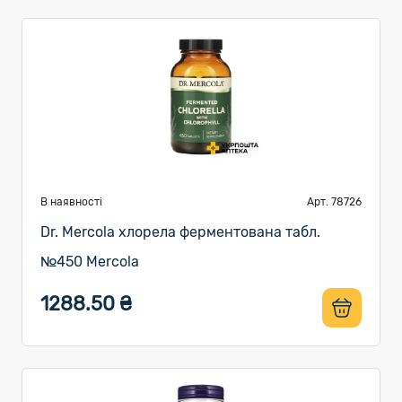
В наявності
Арт. 78726
Dr. Mercola хлорела ферментована табл.
№450 Mercola
1288.50 ₴