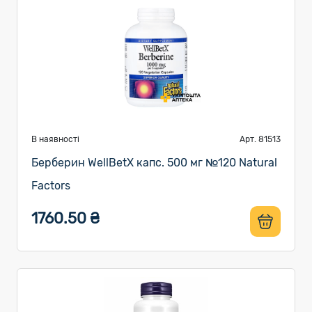
В наявності
Арт. 81513
Берберин WellBetX капс. 500 мг №120 Natural
Factors
1760.50 ₴