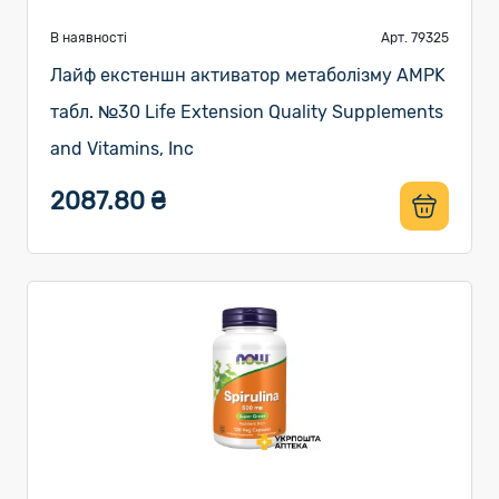
В наявності
Арт. 79325
Лайф екстеншн активатор метаболізму AMPK
табл. №30 Life Extension Quality Supplements
and Vitamins, Inc
2087.80 ₴