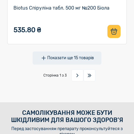
Biotus Спіруліна табл. 500 мг №200 Біола
535.80 ₴
Показати ще
15
товарів
Сторінка
1
з 3
САМОЛІКУВАННЯ МОЖЕ БУТИ
ШКІДЛИВИМ ДЛЯ ВАШОГО ЗДОРОВ’Я
Перед застосуванням препарату проконсультуйтеся з