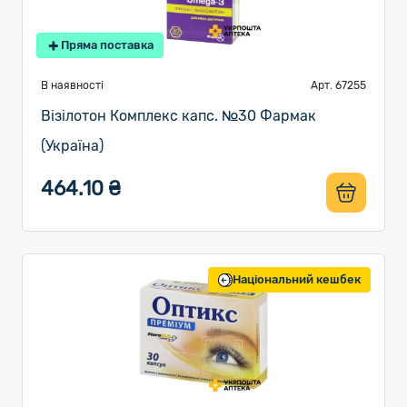
Пряма поставка
В наявності
Арт. 67255
Візілотон Комплекс капс. №30 Фармак
(Україна)
464.10 ₴
Національний кешбек