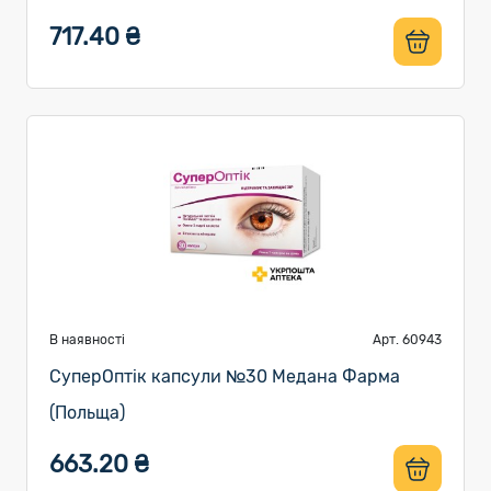
717.40 ₴
В наявності
Арт. 60943
СуперОптік капсули №30 Медана Фарма
(Польща)
663.20 ₴