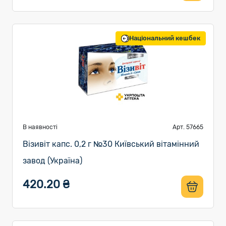
Національний кешбек
В наявності
Арт. 57665
Візивіт капс. 0,2 г №30 Київський вітамінний
завод (Україна)
420.20 ₴