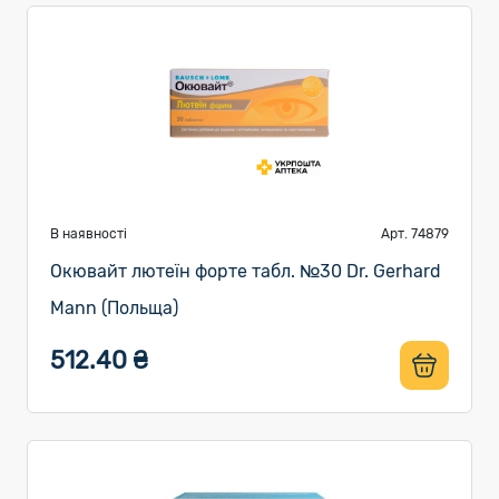
В наявності
Арт. 74879
Окювайт лютеїн форте табл. №30 Dr. Gerhard
Mann (Польща)
512.40 ₴