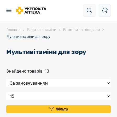
Головна
Бади та вітаміни
Вітаміни та мінерали
Мультивітаміни для зору
Мультивітаміни для зору
Знайдено товарів: 10
Фільтр