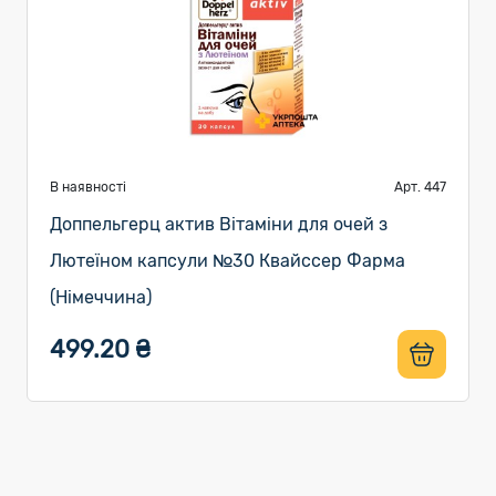
В наявності
Арт. 447
Доппельгерц актив Вітаміни для очей з
Лютеїном капсули №30 Квайссер Фарма
(Німеччина)
499.20 ₴