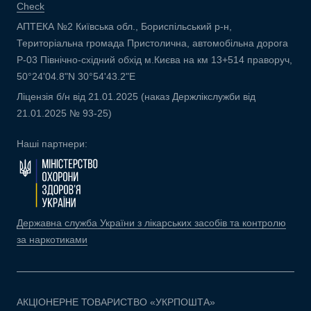
Check
АПТЕКА №2 Київська обл., Бориспільський р-н,
Територіальна громада Пристолична, автомобільна дорога
Р-03 Північно-східний обхід м.Києва на км 13+514 праворуч,
50°24'04.8"N 30°54'43.2"E
Ліцензія б/н від 21.01.2025 (наказ Держлікслужби від
21.01.2025 № 93-25)
Наші партнери:
Державна служба України з лікарських засобів та контролю
за наркотиками
АКЦІОНЕРНЕ ТОВАРИСТВО «УКРПОШТА»