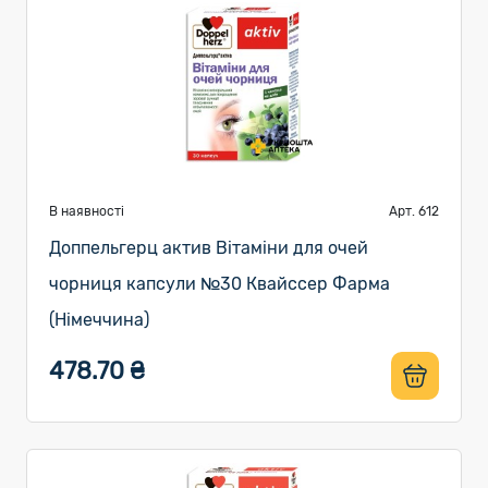
В наявності
Арт. 612
Доппельгерц актив Вітаміни для очей
чорниця капсули №30 Квайссер Фарма
(Німеччина)
478.70 ₴