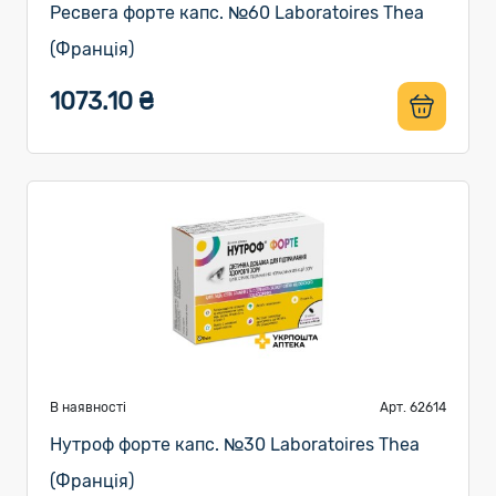
Ресвега форте капс. №60 Laboratoires Thea
(Франція)
1073.10 ₴
В наявності
Арт. 62614
Нутроф форте капс. №30 Laboratoires Thea
(Франція)