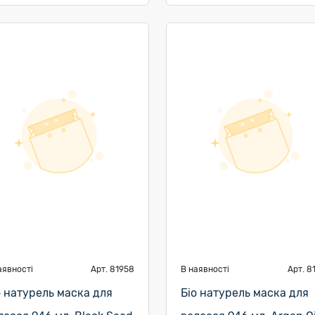
аявності
Арт. 81958
В наявності
Арт. 8
о натурель маска для
Біо натурель маска для