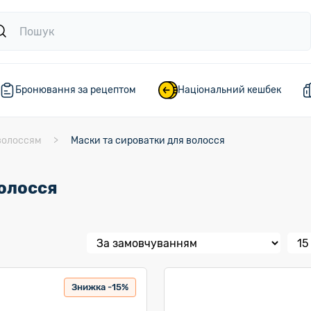
Бронювання за рецептом
Національний кешбек
волоссям
Маски та сироватки для волосся
волосся
Знижка -15%