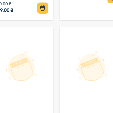
0.00 ₴
9.00 ₴