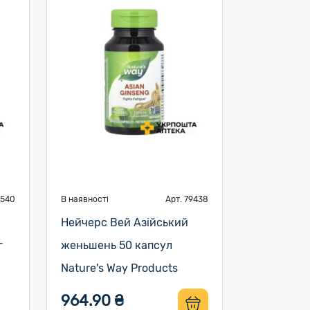
9540
В наявності
Арт. 79438
Нейчерс Вей Азійський
г
женьшень 50 капсул
Nature's Way Products
964.90 ₴