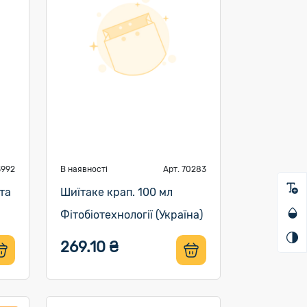
3992
В наявності
Арт. 70283
та
Шиїтаке крап. 100 мл
Фітобіотехнології (Україна)
269.10 ₴