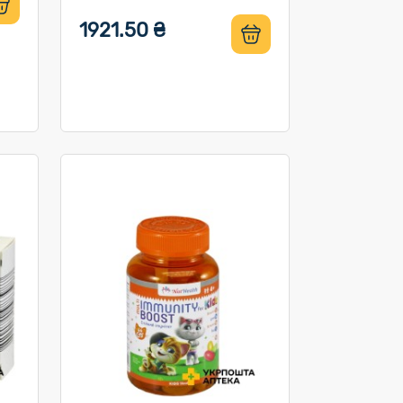
1921.50 ₴