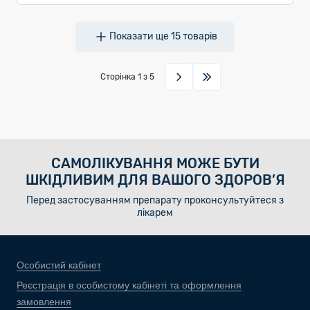
Показати ще
15
товарів
Сторінка
1
з 5
САМОЛІКУВАННЯ МОЖЕ БУТИ
ШКІДЛИВИМ ДЛЯ ВАШОГО ЗДОРОВ’Я
Перед застосуванням препарату проконсультуйтеся з
лікарем
Особистий кабінет
Реєстрація в особистому кабінеті та оформлення
замовлення