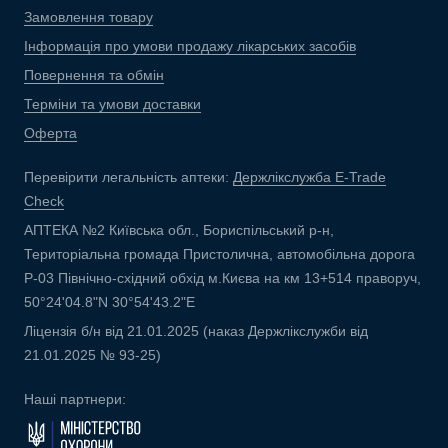
Замовлення товару
Інформація про умови продажу лікарських засобів
Повернення та обмін
Терміни та умови доставки
Оферта
Перевірити легальність аптеки:
Держлікслужба E-Trade
Check
АПТЕКА №2 Київська обл., Бориспільський р-н,
Територіальна громада Пристолична, автомобільна дорога
Р-03 Північно-східний обхід м.Києва на км 13+514 праворуч,
50°24'04.8"N 30°54'43.2"E
Ліцензія б/н від 21.01.2025 (наказ Держлікслужби від
21.01.2025 № 93-25)
Наші партнери: