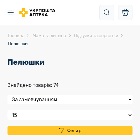
Головна
Мама та дитина
Підгузки та серветки
Пелюшки
Пелюшки
Знайдено товарів: 74
Фільтр