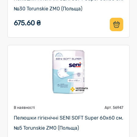
№30 Torunskie ZMO (Польща)
675.60 ₴
В наявності
Арт. 56947
Пелюшки гігієнічні SENI SOFT Super 60х60 см.
№5 Torunskie ZMO (Польща)