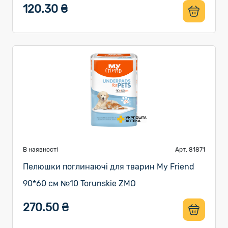
120.30 ₴
В наявності
Арт. 81871
Пелюшки поглинаючі для тварин My Friend
90*60 см №10 Torunskie ZMO
270.50 ₴