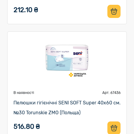
212.10 ₴
В наявності
Арт. 67436
Пелюшки гігієнічні SENI SOFT Super 40х60 см.
№30 Torunskie ZMO (Польща)
516.80 ₴