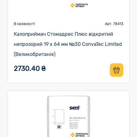
В наявності
Арт. 78413
Калоприймач Стомадрес Плюс відкритий
непрозорий 19 х 64 мм №30 ConvaTec Limited
(Великобританія)
2730.40 ₴