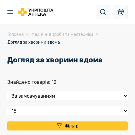
Головна
Медичні вироби та медтехніка
Догляд за хворими вдома
Догляд за хворими вдома
Знайдено товарів: 12
Фільтр