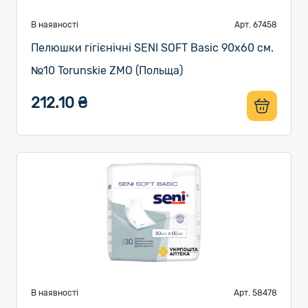
В наявності
Арт. 67458
Пелюшки гігієнічні SENI SOFT Basic 90х60 см.
№10 Torunskie ZMO (Польща)
212.10 ₴
В наявності
Арт. 58478