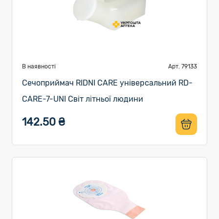
В наявності
Арт. 79133
Сечоприймач RIDNI CARE універсальний RD-
CARE-7-UNI Світ літньої людини
142.50 ₴