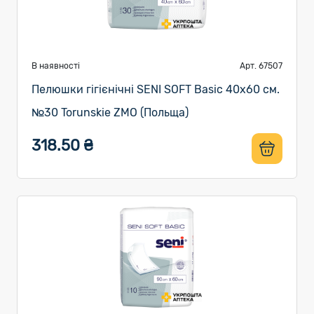
В наявності
Арт. 67507
Пелюшки гігієнічні SENI SOFT Basic 40х60 см.
№30 Torunskie ZMO (Польща)
318.50 ₴