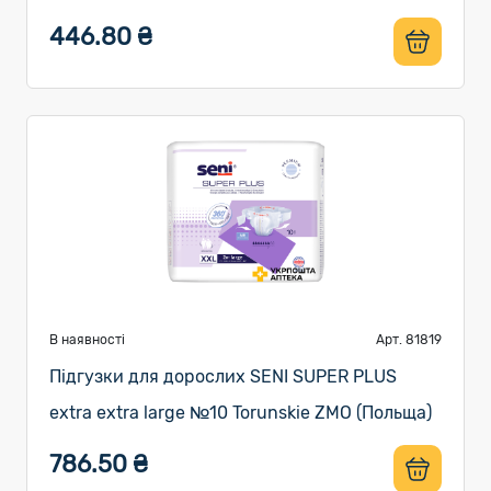
446.80 ₴
В наявності
Арт. 81819
Підгузки для дорослих SENI SUPER PLUS
extra extra large №10 Torunskie ZMO (Польща)
786.50 ₴