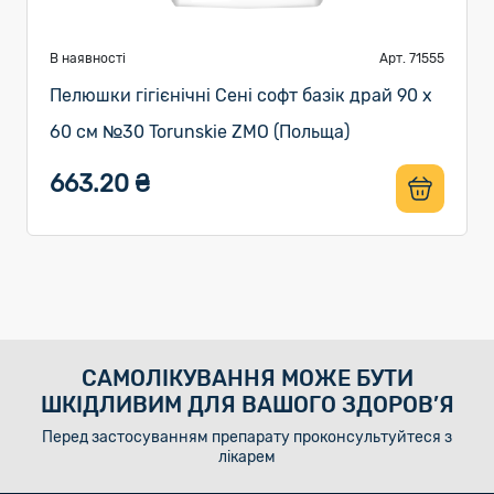
В наявності
Арт. 71555
Пелюшки гігієнічні Сені софт базік драй 90 х
60 см №30 Torunskie ZMO (Польща)
663.20 ₴
САМОЛІКУВАННЯ МОЖЕ БУТИ
ШКІДЛИВИМ ДЛЯ ВАШОГО ЗДОРОВ’Я
Перед застосуванням препарату проконсультуйтеся з
лікарем