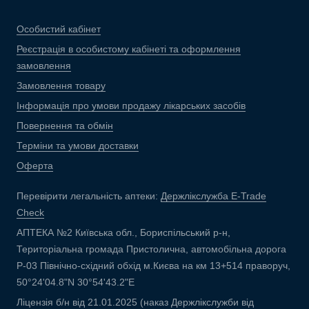
Особистий кабінет
Реєстрація в особистому кабінеті та оформлення
замовлення
Замовлення товару
Інформація про умови продажу лікарських засобів
Повернення та обмін
Терміни та умови доставки
Оферта
Перевірити легальність аптеки:
Держлікслужба E-Trade
Check
АПТЕКА №2 Київська обл., Бориспільський р-н,
Територіальна громада Пристолична, автомобільна дорога
Р-03 Північно-східний обхід м.Києва на км 13+514 праворуч,
50°24'04.8"N 30°54'43.2"E
Ліцензія б/н від 21.01.2025 (наказ Держлікслужби від