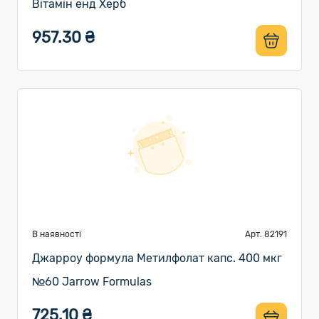
Вітамін енд Херб
957.30 ₴
В наявності
Арт. 82191
Джарроу формула Метилфолат капс. 400 мкг
№60 Jarrow Formulas
725.10 ₴