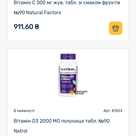
Вітамін C 500 мг жув. табл. зі смаком фруктів
№90 Natural Factors
911.60 ₴
В наявності
Арт. 81503
Вітамін D3 2000 МО полуниця табл. №90
Natrol