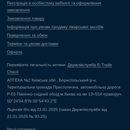
Реєстрація в особистому кабінеті та оформлення
замовлення
Замовлення товару
Інформація про умови продажу лікарських засобів
Повернення та обмін
Терміни та умови доставки
Оферта
Перевірити легальність аптеки:
Держлікслужба E-Trade
Check
АПТЕКА №2 Київська обл., Бориспільський р-н,
Територіальна громада Пристолична, автомобільна дорога
Р-03 Північно-східний обхід м.Києва на км 13+514 праворуч,
50°24'04.8"N 30°54'43.2"E
Ліцензія б/н від 21.01.2025 (наказ Держлікслужби від
21.01.2025 № 93-25)
Наші партнери: