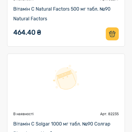
Вітамін C Natural Factors 500 мг табл. №90
Natural Factors
464.40 ₴
В наявності
Арт. 82235
Вітамін C Solgar 1000 мг табл. №90 Солгар