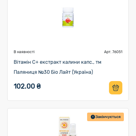
В наявності
Арт. 76051
Вітамін C+ екстракт калини капс., тм
Паляниця №30 Біо Лайт (Україна)
102.00 ₴
Закінчується