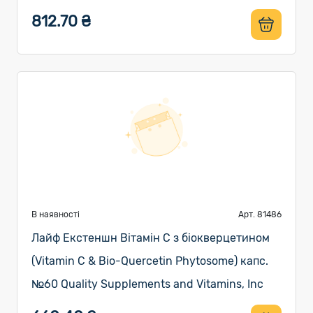
812.70 ₴
В наявності
Арт. 81486
Лайф Екстеншн Вітамін C з біокверцетином
(Vitamin C & Bio-Quercetin Phytosome) капс.
№60 Quality Supplements and Vitamins, Inc