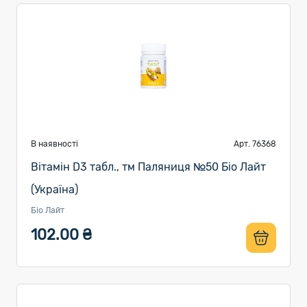
В наявності
Арт. 76368
Вітамін D3 табл., тм Паляниця №50 Біо Лайт
(Україна)
Біо Лайт
102.00 ₴