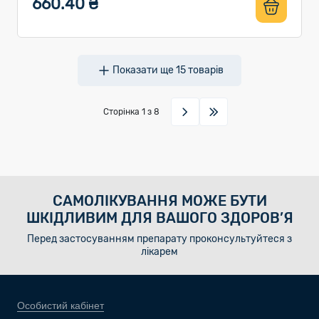
660.40 ₴
Показати ще
15
товарів
Сторінка
1
з 8
САМОЛІКУВАННЯ МОЖЕ БУТИ
ШКІДЛИВИМ ДЛЯ ВАШОГО ЗДОРОВ’Я
Перед застосуванням препарату проконсультуйтеся з
лікарем
Особистий кабінет