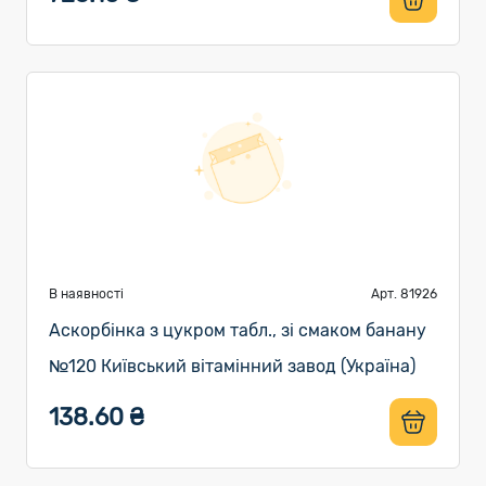
В наявності
Арт. 81926
Аскорбінка з цукром табл., зі смаком банану
№120 Київський вітамінний завод (Україна)
138.60 ₴