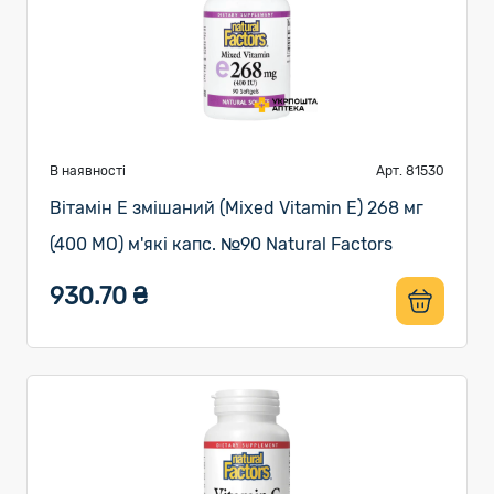
В наявності
Арт. 81530
Вітамін E змішаний (Mixed Vitamin E) 268 мг
(400 МО) м'які капс. №90 Natural Factors
930.70 ₴