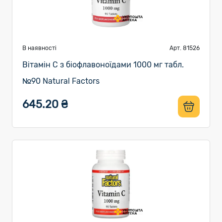
В наявності
Арт. 81526
Вітамін C з біофлавоноїдами 1000 мг табл.
№90 Natural Factors
645.20 ₴