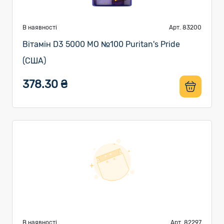
В наявності
Арт. 83200
Вітамін D3 5000 МО №100 Puritan's Pride
(США)
378.30 ₴
В наявності
Арт. 82297