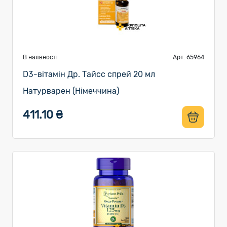
В наявності
Арт. 65964
D3-вітамін Др. Тайсс спрей 20 мл
Натурварен (Німеччина)
411.10 ₴