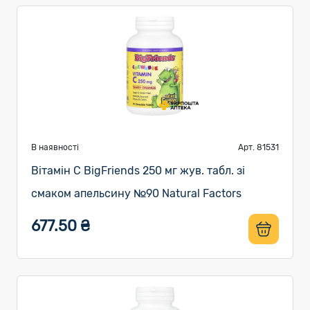
В наявності
Арт. 81531
Вітамін C BigFriends 250 мг жув. табл. зі
смаком апельсину №90 Natural Factors
677.50 ₴