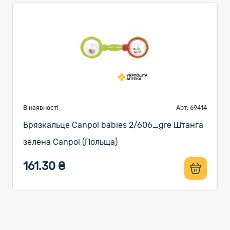
В наявності
Арт. 69414
Брязкальце Canpol babies 2/606_gre Штанга
зелена Canpol (Польща)
161.30 ₴