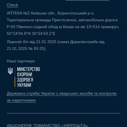
Check
АПТЕКА №2 Київська обл., Бориспільський р-н,
Територіальна громада Пристолична, автомобільна дорога
Р-03 Північно-східний обхід м.Києва на км 13+514 праворуч,
50°24'04.8"N 30°54'43.2"E
Ліцензія б/н від 21.01.2025 (наказ Держлікслужби від
21.01.2025 № 93-25)
Наші партнери:
Державна служба України з лікарських засобів та контролю
за наркотиками
АКЦІОНЕРНЕ ТОВАРИСТВО «УКРПОШТА»