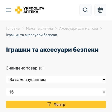
Головна
Мама та дитина
Аксесуари для малюка
Іграшки та аксесуари безпеки
Іграшки та аксесуари безпеки
Знайдено товарів: 1
Фільтр