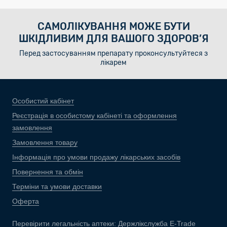
САМОЛІКУВАННЯ МОЖЕ БУТИ
ШКІДЛИВИМ ДЛЯ ВАШОГО ЗДОРОВ’Я
Перед застосуванням препарату проконсультуйтеся з
лікарем
Особистий кабінет
Реєстрація в особистому кабінеті та оформлення
замовлення
Замовлення товару
Інформація про умови продажу лікарських засобів
Повернення та обмін
Терміни та умови доставки
Оферта
Перевірити легальність аптеки:
Держлікслужба E-Trade