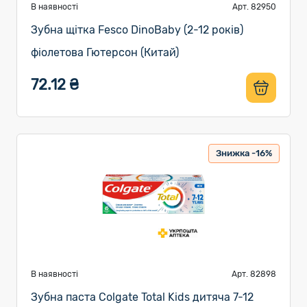
В наявності
Арт. 82950
Зубна щітка Fesco DinoBaby (2-12 років)
фіолетова Гютерсон (Китай)
72.12 ₴
Знижка -16%
В наявності
Арт. 82898
Зубна паста Colgate Total Kids дитяча 7-12