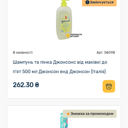
Закінчується
В наявності
Арт. 58098
Шампунь та пінка Джонсонс від маківкі до
п'ят 500 мл Джонсон енд Джонсон (Італія)
262.30 ₴
Знижка за промокодом