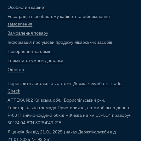
Особистий кабінет
Реєстрація в особистому кабінеті та оформлення
замовлення
Замовлення товару
Інформація про умови продажу лікарських засобів
Повернення та обмін
Терміни та умови доставки
Оферта
Перевірити легальність аптеки:
Держлікслужба E-Trade
Check
АПТЕКА №2 Київська обл., Бориспільський р-н,
Територіальна громада Пристолична, автомобільна дорога
Р-03 Північно-східний обхід м.Києва на км 13+514 праворуч,
50°24'04.8"N 30°54'43.2"E
Ліцензія б/н від 21.01.2025 (наказ Держлікслужби від
21.01.2025 № 93-25)