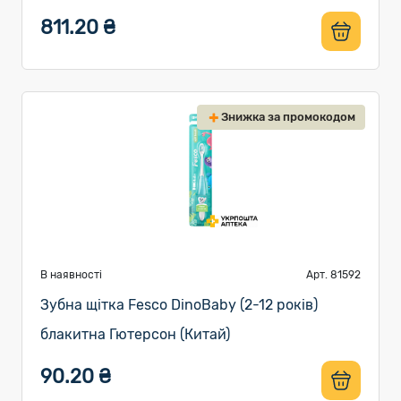
811.20 ₴
Знижка за промокодом
В наявності
Арт. 81592
Зубна щітка Fesco DinoBaby (2-12 років)
блакитна Гютерсон (Китай)
90.20 ₴