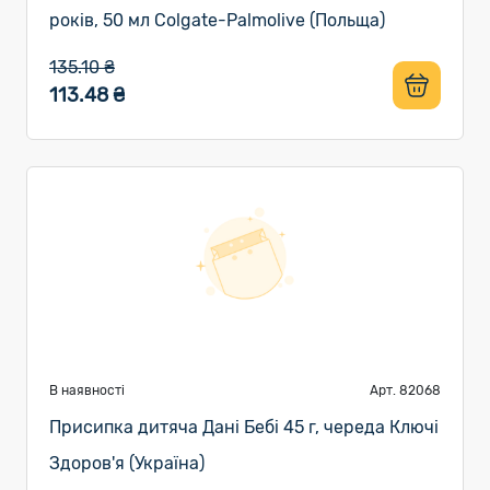
років, 50 мл Colgate-Palmolive (Польща)
135.10 ₴
113.48 ₴
В наявності
Арт. 82068
Присипка дитяча Дані Бебі 45 г, череда Ключі
Здоров'я (Україна)