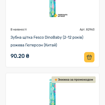
В наявності
Арт. 82963
Зубна щітка Fesco DinoBaby (2-12 років)
рожева Гютерсон (Китай)
90.20 ₴
Знижка за промокодом