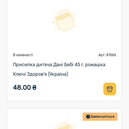
В наявності
Арт. 81565
Присипка дитяча Дані Бебі 45 г, ромашка
Ключі Здоров'я (Україна)
48.00 ₴
Закінчується