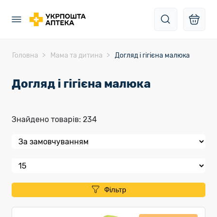
Головна
Мама та дитина
Догляд і гігієна малюка
Догляд і гігієна малюка
Знайдено товарів: 234
Фільтр