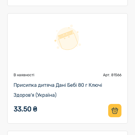
В наявності
Арт. 81566
Присипка дитяча Дані Бебі 80 г Ключі
Здоров'я (Україна)
33.50 ₴