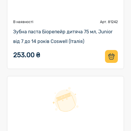
В наявності
Арт. 81242
Зубна паста Біорепейр дитяча 75 мл, Junior
від 7 до 14 років Coswell (Італія)
253.00 ₴