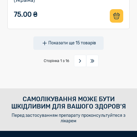
(Україна)
75.00 ₴
Показати ще
15
товарів
Сторінка
1
з 16
САМОЛІКУВАННЯ МОЖЕ БУТИ
ШКІДЛИВИМ ДЛЯ ВАШОГО ЗДОРОВ’Я
Перед застосуванням препарату проконсультуйтеся з
лікарем