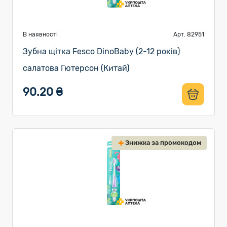
В наявності
Арт. 82951
Зубна щітка Fesco DinoBaby (2-12 років)
салатова Гютерсон (Китай)
90.20 ₴
Знижка за промокодом