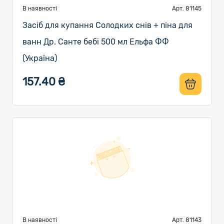
В наявності
Арт. 81145
Засіб для купання Солодких снів + піна для
ванн Др. Санте бебі 500 мл Ельфа ФФ
(Україна)
157.40 ₴
В наявності
Арт. 81143