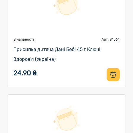
В наявності
Арт. 81564
Присипка дитяча Дані Бебі 45 г Ключі
Здоров'я (Україна)
24.90 ₴