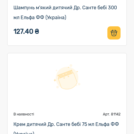
Шампунь м'який дитячий Др. Санте бебі 300
мл Ельфа ФФ (Україна)
127.40 ₴
В наявності
Арт. 81142
Крем дитячий Др. Санте бебі 75 мл Ельфа ФФ