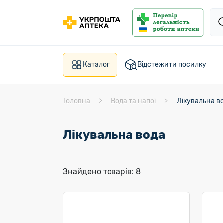
Каталог
Відстежити посилку
Головна
Вода та напої
Лікувальна в
Лікувальна вода
Знайдено товарів: 8