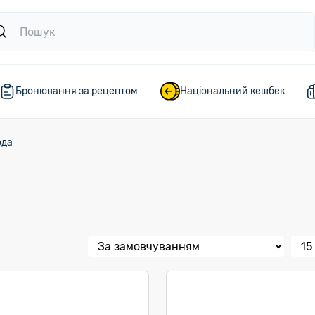
Бронювання за рецептом
Національний кешбек
ода