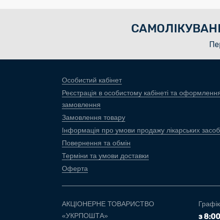
САМОЛІКУВАН
Пе
Особистий кабінет
Реєстрація в особистому кабінеті та оформленн
замовлення
Замовлення товару
Інформація про умови продажу лікарських засоб
Повернення та обмін
Терміни та умови доставки
Оферта
АКЦІОНЕРНЕ ТОВАРИСТВО
Графік
«УКРПОШТА»
з 8:0