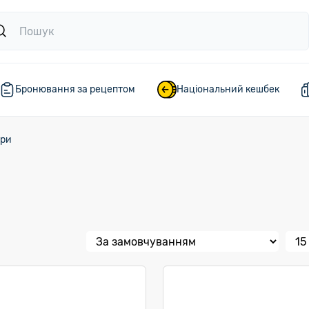
Бронювання за рецептом
Національний кешбек
ари