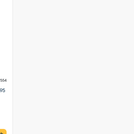
7554
,95