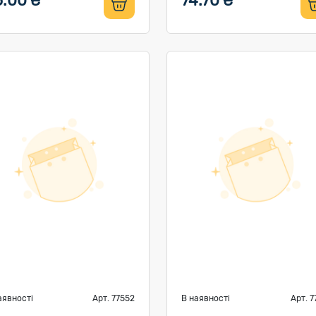
5.00 ₴
74.70 ₴
аявності
Арт. 77552
В наявності
Арт. 7