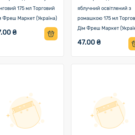
нговий 175 мл Торговий
яблучний освітлений з
м Фреш Маркет (Україна)
ромашкою 175 мл Торго
Дім Фреш Маркет (Украї
.00 ₴
47.00 ₴