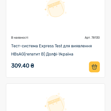
В наявності
Арт. 78130
Тест-система Express Test для виявлення
HBsAG(гепатит В) Долфі-Україна
309.40 ₴