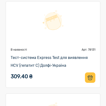
В наявності
Арт. 78131
Тест-система Express Test для виявлення
HCV (гепатит С) Долфі-Україна
309.40 ₴