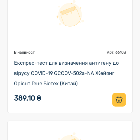
В наявності
Арт. 66103
Експрес-тест для визначення антигену до
вірусу COVID-19 GCCOV-502a-NA Жейянг
Орієнт Гене Біотех (Китай)
389.10 ₴