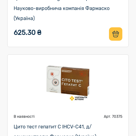
Науково-виробнича компанія Фармаско
(Україна)
625.30 ₴
В наявності
Арт. 70375
Цито тест гепатит C IHCV-C41, д/