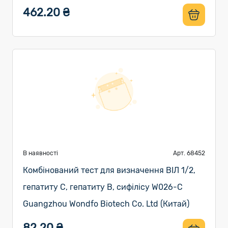
462.20 ₴
В наявності
Арт. 68452
Комбінований тест для визначення ВІЛ 1/2,
гепатиту C, гепатиту B, сифілісу W026-С
Guangzhou Wondfo Biotech Co. Ltd (Китай)
82.20 ₴