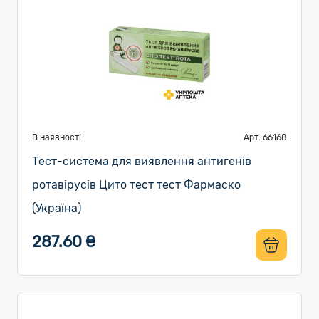
В наявності
Арт. 66168
Тест-система для виявлення антигенів
ротавірусів Цито тест тест Фармаско
(Україна)
287.60 ₴