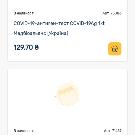
В наявності
Арт. 75086
COVID-19-антиген-тест COVID-19Ag 1kt
Медбіоальянс (Україна)
129.70 ₴
В наявності
Арт. 71457