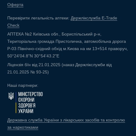
Оферта
Перевірити легальність аптеки:
Держлікслужба E-Trade
Check
АПТЕКА №2 Київська обл., Бориспільський р-н,
Територіальна громада Пристолична, автомобільна дорога
Р-03 Північно-східний обхід м.Києва на км 13+514 праворуч,
50°24'04.8"N 30°54'43.2"E
Ліцензія б/н від 21.01.2025 (наказ Держлікслужби від
21.01.2025 № 93-25)
Наші партнери:
Державна служба України з лікарських засобів та контролю
за наркотиками