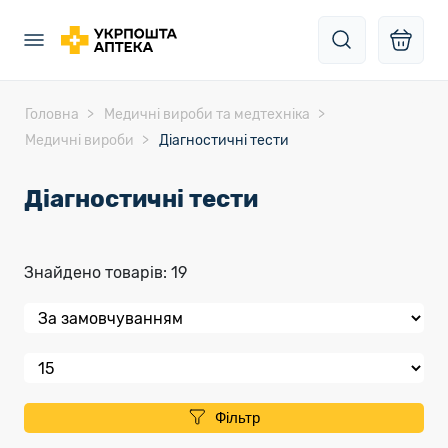
Головна
Медичні вироби та медтехніка
Медичні вироби
Діагностичні тести
Діагностичні тести
Знайдено товарів: 19
Фільтр