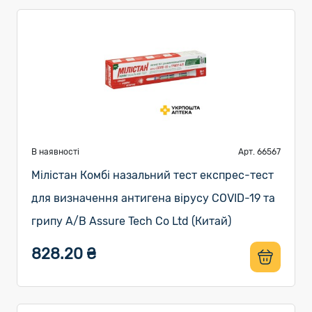
В наявності
Арт. 66567
Мілістан Комбі назальний тест експрес-тест
для визначення антигена вірусу COVID-19 та
грипу A/B Assure Tech Co Ltd (Китай)
828.20 ₴