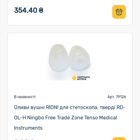
354.40 ₴
В наявності
Арт. 79126
Оливи вушні RIDNI для стетоскопа, тверді RD-
OL-H Ningbo Free Trade Zone Tenso Medical
Instruments