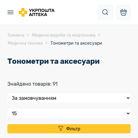
Головна
Медичні вироби та медтехніка
Медична техніка
Тонометри та аксесуари
Тонометри та аксесуари
Знайдено товарів: 91
Фільтр