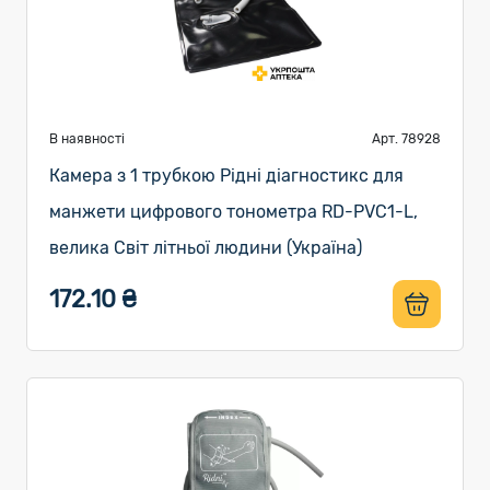
В наявності
Арт. 78928
Камера з 1 трубкою Рідні діагностикс для
манжети цифрового тонометра RD-PVC1-L,
велика Світ літньої людини (Україна)
172.10 ₴