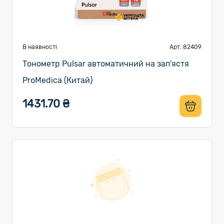
В наявності
Арт. 82409
Тонометр Pulsar автоматичний на зап'ястя
ProMedica (Китай)
1431.70 ₴