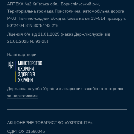
АПТЕКА №2 Київська обл., Бориспільський р-н,
Територіальна громада Пристолична, автомобільна дорога
Р-03 Північно-східний обхід м.Києва на км 13+514 праворуч,
50°24'04.8"N 30°54'43.2"E
Ліцензія б/н від 21.01.2025 (наказ Держлікслужби від
21.01.2025 № 93-25)
Наші партнери:
Державна служба України з лікарських засобів та контролю
за наркотиками
АКЦІОНЕРНЕ ТОВАРИСТВО «УКРПОШТА»
ЄДРПОУ 21560045