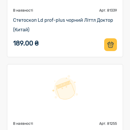
В наявності
Арт. 81339
Стетоскоп Ld prof-plus чорний Літтл Доктор
(Китай)
189.00 ₴
В наявності
Арт. 81255