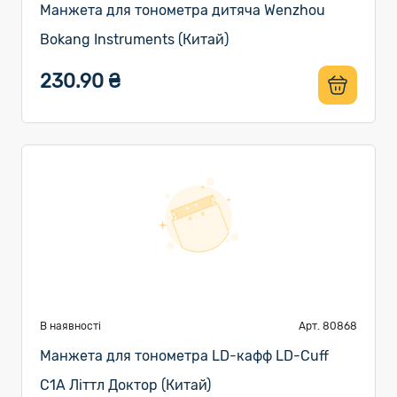
Манжета для тонометра дитяча Wenzhou
Bokang Instruments (Китай)
230.90 ₴
В наявності
Арт. 80868
Манжета для тонометра LD-кафф LD-Cuff
C1A Літтл Доктор (Китай)