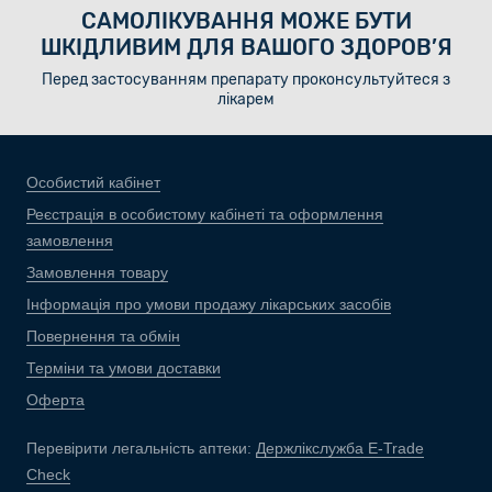
САМОЛІКУВАННЯ МОЖЕ БУТИ
ШКІДЛИВИМ ДЛЯ ВАШОГО ЗДОРОВ’Я
Перед застосуванням препарату проконсультуйтеся з
лікарем
Особистий кабінет
Реєстрація в особистому кабінеті та оформлення
замовлення
Замовлення товару
Інформація про умови продажу лікарських засобів
Повернення та обмін
Терміни та умови доставки
Оферта
Перевірити легальність аптеки:
Держлікслужба E-Trade
Check