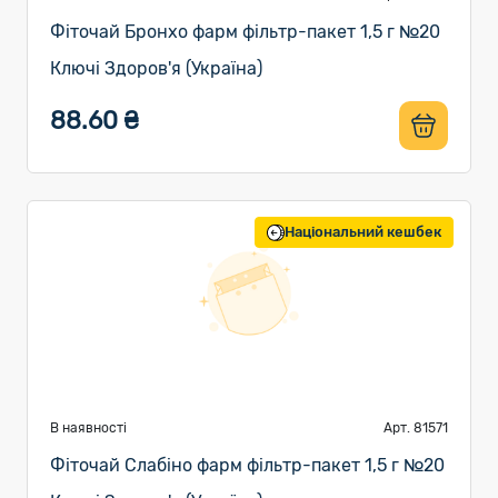
Фіточай Бронхо фарм фільтр-пакет 1,5 г №20
Ключі Здоров'я (Україна)
88.60 ₴
Національний кешбек
В наявності
Арт. 81571
Фіточай Слабіно фарм фільтр-пакет 1,5 г №20