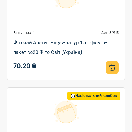
В наявності
Арт. 81913
Фіточай Апетит мінус-натур 1,5 г фільтр-
пакет №20 Фіто Світ (Україна)
70.20 ₴
Національний кешбек