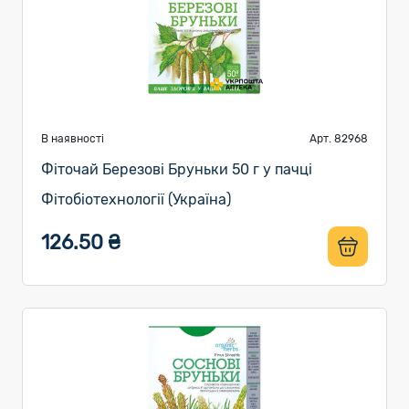
В наявності
Арт. 82968
Фіточай Березові Бруньки 50 г у пачці
Фітобіотехнології (Україна)
126.50 ₴