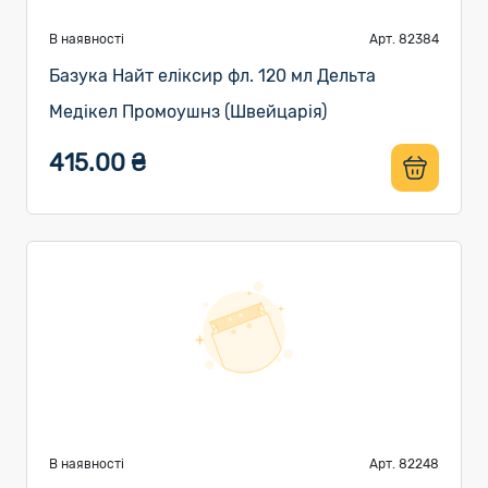
В наявності
Арт. 82384
Базука Найт еліксир фл. 120 мл Дельта
Медікел Промоушнз (Швейцарія)
415.00 ₴
В наявності
Арт. 82248