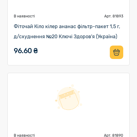
В наявності
Арт. 81893
Фіточай Кіло кілер ананас фільтр-пакет 1,5 г,
д/схуднення №20 Ключі Здоров'я (Україна)
96.60 ₴
В наявності
Арт. 81890