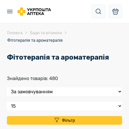
Головна
Бади та вітаміни
Фітотерапія та ароматерапія
Фітотерапія та ароматерапія
Знайдено товарів: 480
Фільтр