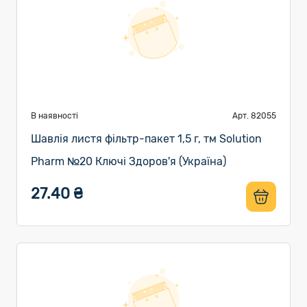
В наявності
Арт. 82055
Шавлія листя фільтр-пакет 1,5 г, тм Solution
Pharm №20 Ключі Здоров'я (Україна)
27.40 ₴