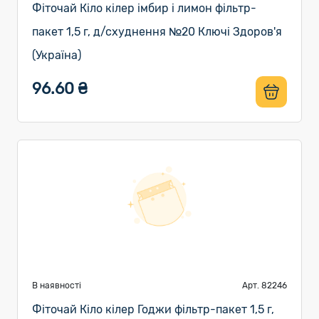
Фіточай Кіло кілер імбир і лимон фільтр-
пакет 1,5 г, д/схуднення №20 Ключі Здоров'я
(Україна)
96.60 ₴
В наявності
Арт. 82246
Фіточай Кіло кілер Годжи фільтр-пакет 1,5 г,