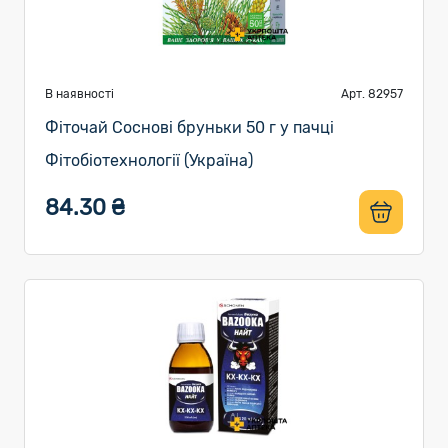
В наявності
Арт. 82957
Фіточай Соснові бруньки 50 г у пачці
Фітобіотехнології (Україна)
84.30 ₴