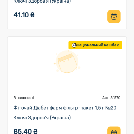
Ключі Здоров'я (Україна)
41.10 ₴
Національний кешбек
В наявності
Арт. 81570
Фіточай Діабет фарм фільтр-пакет 1,5 г №20
Ключі Здоров'я (Україна)
85.40 ₴