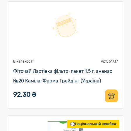
В наявності
Арт. 61737
Фіточай Ластівка фільтр-пакет 1,5 г, ананас
№20 Каміла-Фарма Трейдінг (Україна)
92.30 ₴
Національний кешбек