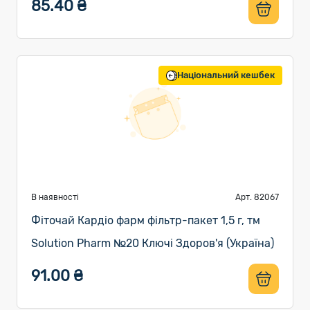
85.40 ₴
Національний кешбек
В наявності
Арт. 82067
Фіточай Кардіо фарм фільтр-пакет 1,5 г, тм
Solution Pharm №20 Ключі Здоров'я (Україна)
91.00 ₴