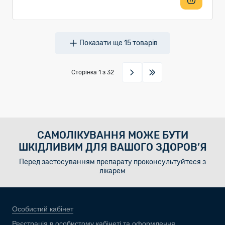
Показати ще
15
товарів
Сторінка
1
з 32
САМОЛІКУВАННЯ МОЖЕ БУТИ
ШКІДЛИВИМ ДЛЯ ВАШОГО ЗДОРОВ’Я
Перед застосуванням препарату проконсультуйтеся з
лікарем
Особистий кабінет
Реєстрація в особистому кабінеті та оформлення