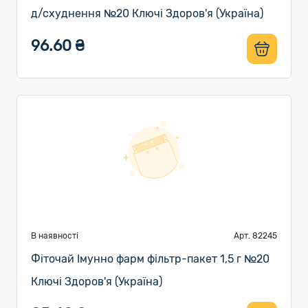
д/схуднення №20 Ключі Здоров'я (Україна)
96.60 ₴
В наявності
Арт. 82245
Фіточай Імунно фарм фільтр-пакет 1,5 г №20
Ключі Здоров'я (Україна)