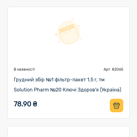
В наявності
Арт. 82065
Грудний збір №1 фільтр-пакет 1,5 г, тм
Solution Pharm №20 Ключі Здоров'я (Україна)
78.90 ₴