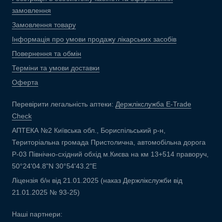
замовлення
Замовлення товару
Інформація про умови продажу лікарських засобів
Повернення та обмін
Терміни та умови доставки
Оферта
Перевірити легальність аптеки:
Держлікслужба E-Trade
Check
АПТЕКА №2 Київська обл., Бориспільський р-н,
Територіальна громада Пристолична, автомобільна дорога
Р-03 Північно-східний обхід м.Києва на км 13+514 праворуч,
50°24'04.8"N 30°54'43.2"E
Ліцензія б/н від 21.01.2025 (наказ Держлікслужби від
21.01.2025 № 93-25)
Наші партнери: