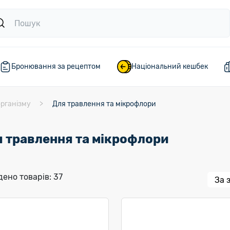
Бронювання за рецептом
Національний кешбек
організму
Для травлення та мікрофлори
 травлення та мікрофлори
ено товарів: 37