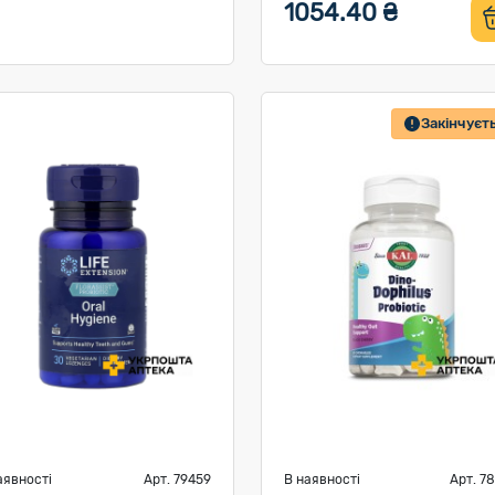
1054.40 ₴
Закінчуєт
аявності
Арт. 79459
В наявності
Арт. 7