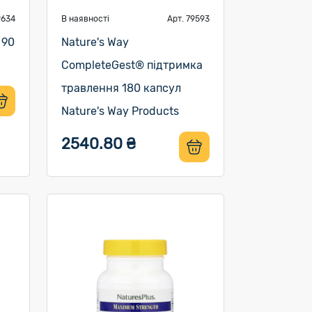
9634
В наявності
Арт. 79593
 90
Nature's Way
CompleteGest® підтримка
травлення 180 капсул
Nature's Way Products
2540.80 ₴