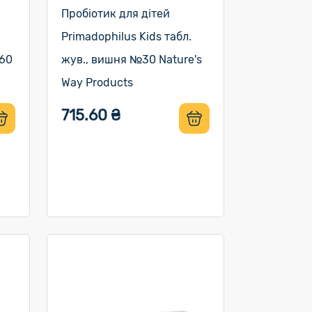
Пробіотик для дітей
Primadophilus Kids табл.
№60
жув., вишня №30 Nature's
Way Products
715.60 ₴