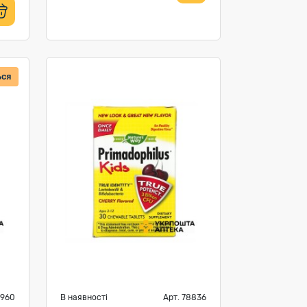
ься
8960
В наявності
Арт. 78836