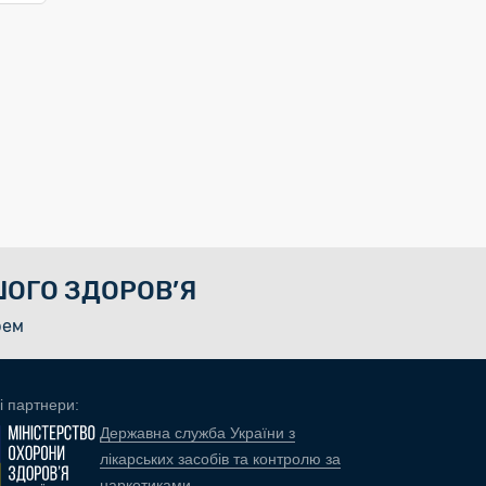
ОГО ЗДОРОВ’Я
рем
і партнери:
Державна служба України з
лікарських засобів та контролю за
наркотиками