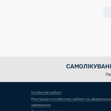
САМОЛІКУВАН
Пе
Особистий кабінет
Реєстрація в особистому кабінеті та оформленн
замовлення