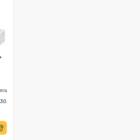
1974
 30