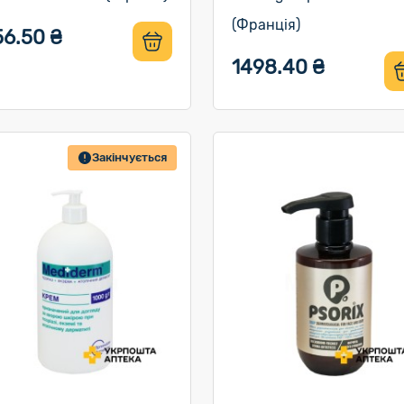
(Франція)
56.50 ₴
1498.40 ₴
Закінчується