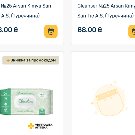
 №25 Arsan Kimya San
Cleanser №25 Arsan Kim
c A.S. (Туреччина)
San Tic A.S. (Туреччина)
8.00 ₴
88.00 ₴
Знижка за промокодом