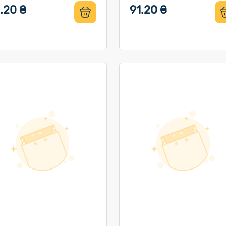
.20 ₴
91.20 ₴