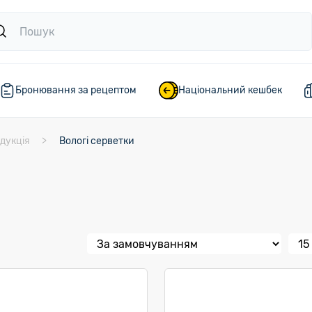
Бронювання за рецептом
Національний кешбек
дукція
Вологі серветки