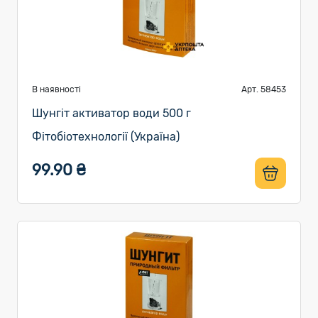
В наявності
Арт. 58453
Шунгіт активатор води 500 г
Фітобіотехнології (Україна)
99.90 ₴