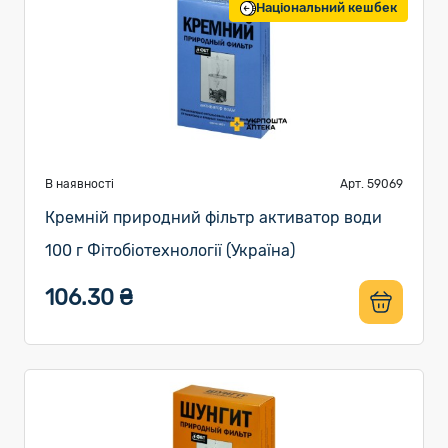
Національний кешбек
В наявності
Арт. 59069
Кремній природний фільтр активатор води
100 г Фітобіотехнології (Україна)
106.30 ₴