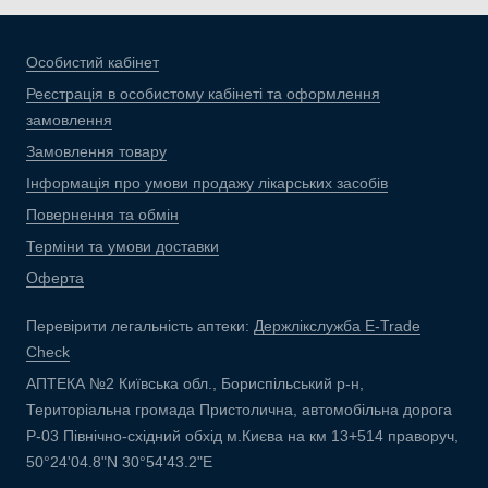
Особистий кабінет
Реєстрація в особистому кабінеті та оформлення
замовлення
Замовлення товару
Інформація про умови продажу лікарських засобів
Повернення та обмін
Терміни та умови доставки
Оферта
Перевірити легальність аптеки:
Держлікслужба E-Trade
Check
АПТЕКА №2 Київська обл., Бориспільський р-н,
Територіальна громада Пристолична, автомобільна дорога
Р-03 Північно-східний обхід м.Києва на км 13+514 праворуч,
50°24'04.8"N 30°54'43.2"E