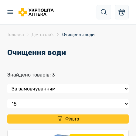
Головна
Дім та сім'я
Очищення води
Очищення води
Знайдено товарів: 3
Фільтр