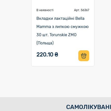
В наявності
Арт. 56367
Вкладки лактаційні Bella
Mamma з липкою смужкою
30 шт. Torunskie ZMO
(Польща)
220.10 ₴
САМОЛІКУВАН