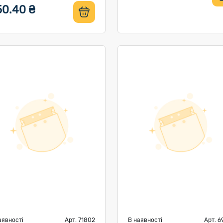
50.40 ₴
аявності
Арт. 71802
В наявності
Арт. 6