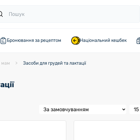
Бронювання за рецептом
Національний кешбек
я мам
Засоби для грудей та лактації
ації