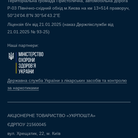
Територіальна громада Пристолична, автомобільна дорога
Р-03 Північно-східний обхід м.Києва на км 13+514 праворуч,
50°24'04.8"N 30°54'43.2"E
Ліцензія б/н від 21.01.2025 (наказ Держлікслужби від
21.01.2025 № 93-25)
Наші партнери:
Державна служба України з лікарських засобів та контролю
за наркотиками
АКЦІОНЕРНЕ ТОВАРИСТВО «УКРПОШТА»
ЄДРПОУ 21560045
вул. Хрещатик, 22, м. Київ