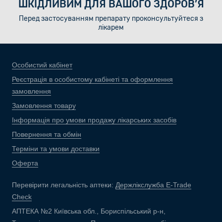
ШКІДЛИВИМ ДЛЯ ВАШОГО ЗДОРОВ’Я
Перед застосуванням препарату проконсультуйтеся з
лікарем
Особистий кабінет
Реєстрація в особистому кабінеті та оформлення
замовлення
Замовлення товару
Інформація про умови продажу лікарських засобів
Повернення та обмін
Терміни та умови доставки
Оферта
Перевірити легальність аптеки:
Держлікслужба E-Trade
Check
АПТЕКА №2 Київська обл., Бориспільський р-н,