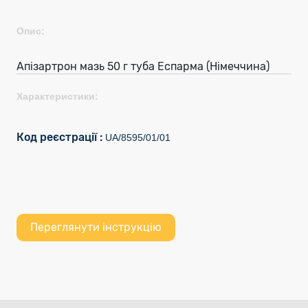
Опис:
Апізартрон мазь 50 г туба Еспарма (Німеччина)
Характеристики:
Код реєстрації :
UA/8595/01/01
Переглянути інструкцію