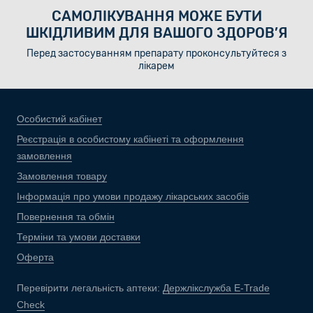
САМОЛІКУВАННЯ МОЖЕ БУТИ
ШКІДЛИВИМ ДЛЯ ВАШОГО ЗДОРОВ’Я
Перед застосуванням препарату проконсультуйтеся з
лікарем
Особистий кабінет
Реєстрація в особистому кабінеті та оформлення
замовлення
Замовлення товару
Інформація про умови продажу лікарських засобів
Повернення та обмін
Терміни та умови доставки
Оферта
Перевірити легальність аптеки:
Держлікслужба E-Trade
Check