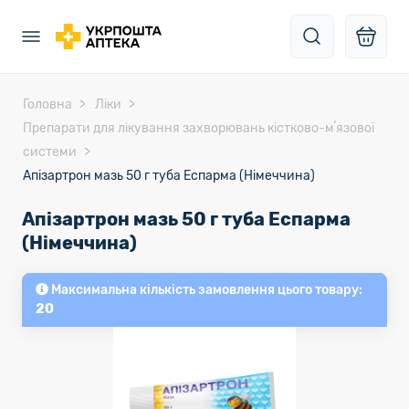
Головна
Ліки
Препарати для лікування захворювань кістково-мʼязової
системи
Апізартрон мазь 50 г туба Еспарма (Німеччина)
Апізартрон мазь 50 г туба Еспарма
(Німеччина)
Максимальна кількість замовлення цього товару:
20