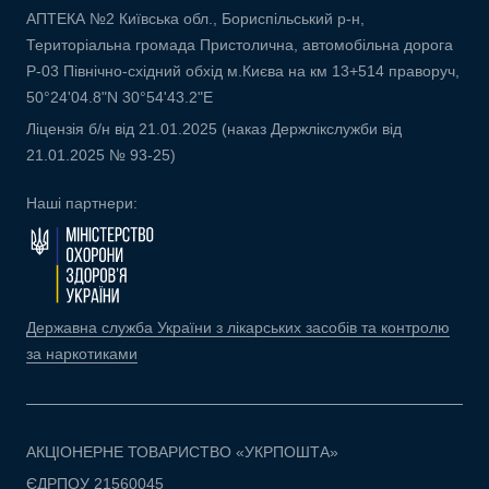
АПТЕКА №2 Київська обл., Бориспільський р-н,
Територіальна громада Пристолична, автомобільна дорога
Р-03 Північно-східний обхід м.Києва на км 13+514 праворуч,
50°24'04.8"N 30°54'43.2"E
Ліцензія б/н від 21.01.2025 (наказ Держлікслужби від
21.01.2025 № 93-25)
Наші партнери:
Державна служба України з лікарських засобів та контролю
за наркотиками
АКЦІОНЕРНЕ ТОВАРИСТВО «УКРПОШТА»
ЄДРПОУ 21560045