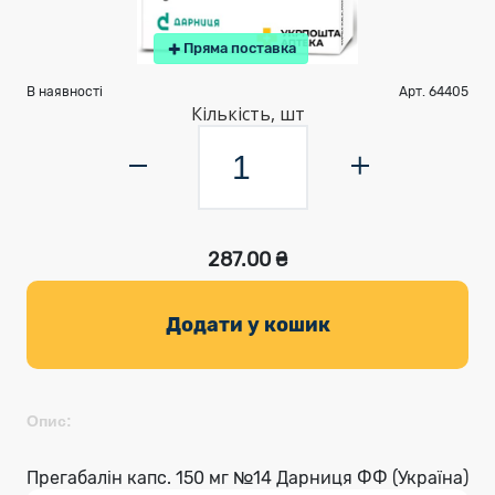
Пряма поставка
В наявності
Арт. 64405
Кількість, шт
287.00 ₴
Додати у кошик
Опис:
Прегабалін капс. 150 мг №14 Дарниця ФФ (Україна)