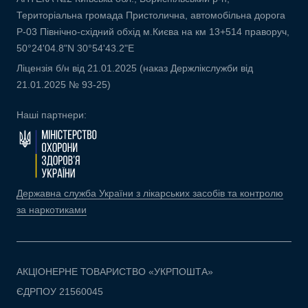
Територіальна громада Пристолична, автомобільна дорога
Р-03 Північно-східний обхід м.Києва на км 13+514 праворуч,
50°24'04.8"N 30°54'43.2"E
Ліцензія б/н від 21.01.2025 (наказ Держлікслужби від
21.01.2025 № 93-25)
Наші партнери:
Державна служба України з лікарських засобів та контролю
за наркотиками
АКЦІОНЕРНЕ ТОВАРИСТВО «УКРПОШТА»
ЄДРПОУ 21560045