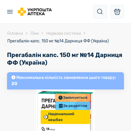
Головна
Ліки
Нервова система
Прегабалін капс. 150 мг №14 Дарниця ФФ (Україна)
Прегабалін капс. 150 мг №14 Дарниця
ФФ (Україна)
Максимальна кількість замовлення цього товару:
20
Закінчується
За рецептом
Національний
кешбек