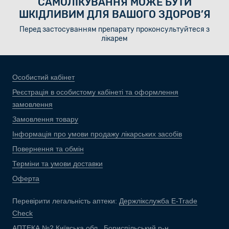
САМОЛІКУВАННЯ МОЖЕ БУТИ
ШКІДЛИВИМ ДЛЯ ВАШОГО ЗДОРОВ’Я
Перед застосуванням препарату проконсультуйтеся з
лікарем
Особистий кабінет
Реєстрація в особистому кабінеті та оформлення
замовлення
Замовлення товару
Інформація про умови продажу лікарських засобів
Повернення та обмін
Терміни та умови доставки
Оферта
Перевірити легальність аптеки:
Держлікслужба E-Trade
Check
АПТЕКА №2 Київська обл., Бориспільський р-н,