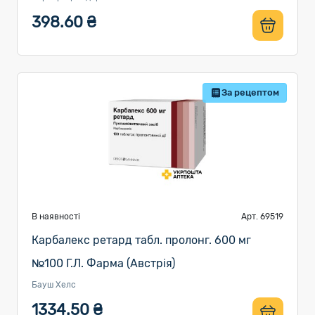
398.60 ₴
За рецептом
В наявності
Арт. 69519
Карбалекс ретард табл. пролонг. 600 мг
№100 Г.Л. Фарма (Австрія)
Бауш Хелс
1334.50 ₴