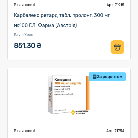
В наявності
Арт. 71915
Карбалекс ретард табл. пролонг. 300 мг
№100 Г.Л. Фарма (Австрія)
Бауш Хелс
851.30 ₴
За рецептом
В наявності
Арт. 71754