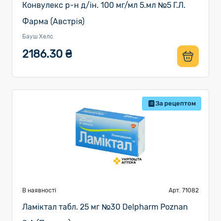
Конвулекс р-н д/ін. 100 мг/мл 5.мл №5 Г.Л.
Фарма (Австрія)
Бауш Хелс
2186.30 ₴
За рецептом
В наявності
Арт. 71082
Ламіктал табл. 25 мг №30 Delpharm Poznan