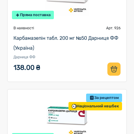
Пряма поставка
В наявності
Арт. 926
Карбамазепін табл. 200 мг №50 Дарниця ФФ
(Україна)
Дарниця ФФ
138.00 ₴
За рецептом
Національний кешбек