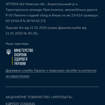
АПТЕКА №2 Київська обл., Бориспільський р-н,
Територіальна громада Пристолична, автомобільна дорога
Р-03 Північно-східний обхід м.Києва на км 13+514 праворуч,
50°24'04.8"N 30°54'43.2"E
Ліцензія б/н від 21.01.2025 (наказ Держлікслужби від
21.01.2025 № 93-25)
Наші партнери:
Державна служба України з лікарських засобів та контролю
за наркотиками
АКЦІОНЕРНЕ ТОВАРИСТВО «УКРПОШТА»
ЄДРПОУ 21560045