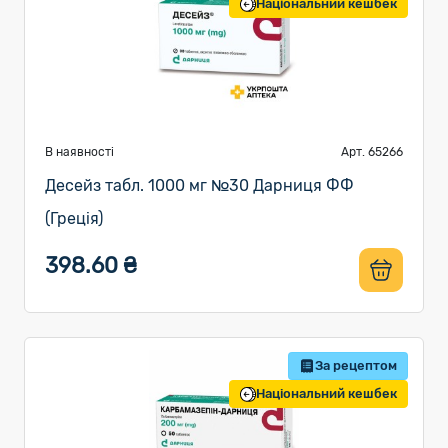
Національний кешбек
В наявності
Арт. 65266
Десейз табл. 1000 мг №30 Дарниця ФФ
(Греція)
398.60 ₴
За рецептом
Національний кешбек