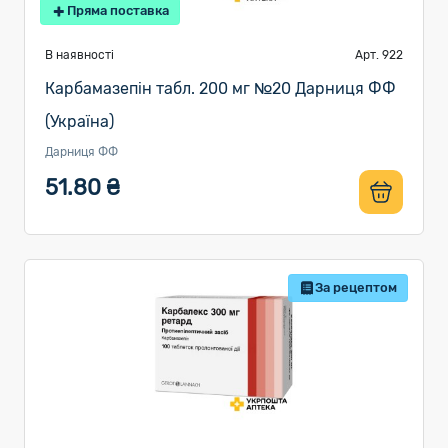
Пряма поставка
В наявності
Арт. 922
Карбамазепін табл. 200 мг №20 Дарниця ФФ
(Україна)
Дарниця ФФ
51.80 ₴
За рецептом