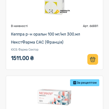
В наявності
Арт. 66881
Кеппра р-н оральн 100 мг/мл 300.мл
НекстФарма САС (Франція)
ЮСБ Фарма Сектор
1511.00 ₴
За рецептом