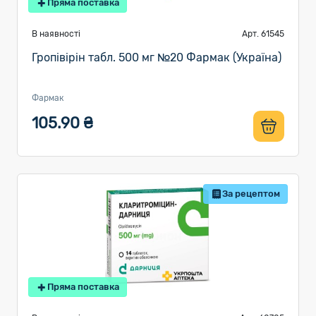
Пряма поставка
В наявності
Арт. 61545
Гропівірін табл. 500 мг №20 Фармак (Україна)
Фармак
105.90 ₴
За рецептом
Пряма поставка