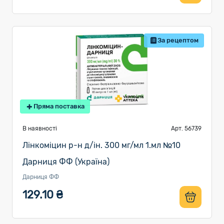
За рецептом
Пряма поставка
В наявності
Арт. 56739
Лінкоміцин р-н д/ін. 300 мг/мл 1.мл №10
Дарниця ФФ (Україна)
Дарниця ФФ
129.10 ₴