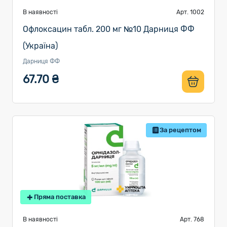
В наявності
Арт. 1002
Офлоксацин табл. 200 мг №10 Дарниця ФФ
(Україна)
Дарниця ФФ
67.70 ₴
За рецептом
Пряма поставка
В наявності
Арт. 768