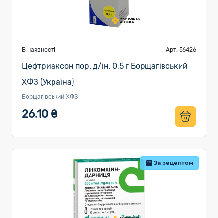
В наявності
Арт. 56426
Цефтриаксон пор. д/ін. 0,5 г Борщагівський
ХФЗ (Україна)
Борщагівський ХФЗ
26.10 ₴
За рецептом