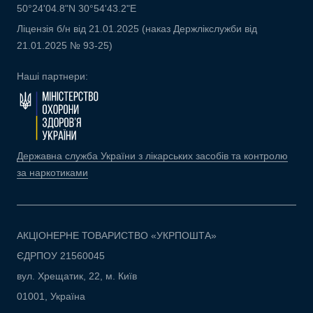
50°24'04.8"N 30°54'43.2"E
Ліцензія б/н від 21.01.2025 (наказ Держлікслужби від
21.01.2025 № 93-25)
Наші партнери:
Державна служба України з лікарських засобів та контролю
за наркотиками
АКЦІОНЕРНЕ ТОВАРИСТВО «УКРПОШТА»
ЄДРПОУ 21560045
вул. Хрещатик, 22, м. Київ
01001, Україна