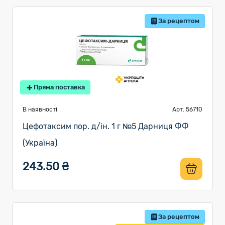
За рецептом
Пряма поставка
В наявності
Арт. 56710
Цефотаксим пор. д/ін. 1 г №5 Дарниця ФФ
(Україна)
243.50 ₴
За рецептом