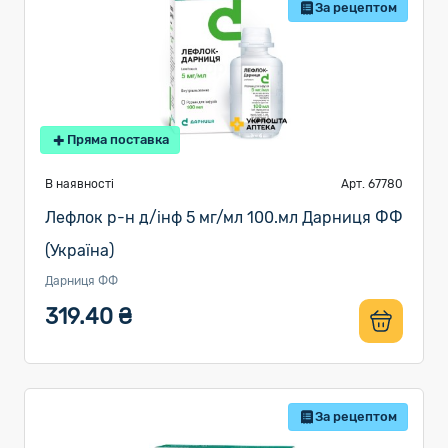
За рецептом
Пряма поставка
В наявності
Арт. 67780
Лефлок р-н д/інф 5 мг/мл 100.мл Дарниця ФФ
(Україна)
Дарниця ФФ
319.40 ₴
За рецептом