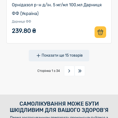
Орнідазол р-н д/ін. 5 мг/мл 100.мл Дарниця
ФФ (Україна)
Дарниця ФФ
239.80 ₴
Показати ще
15
товарів
Сторінка
1
з 34
САМОЛІКУВАННЯ МОЖЕ БУТИ
ШКІДЛИВИМ ДЛЯ ВАШОГО ЗДОРОВ’Я
Перед застосуванням препарату проконсультуйтеся з