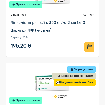
Пряма поставка
В наявності
Арт. 1011
Лінкоміцин р-н д/ін. 300 мг/мл 2.мл №10
Дарниця ФФ (Україна)
Дарниця ФФ
195.20 ₴
За рецептом
Знижка за промокодом
Національний кешбек
Пряма поставка