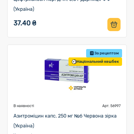
(Україна)
37.40 ₴
За рецептом
Національний кешбек
В наявності
Арт. 56997
Азитроміцин капс. 250 мг №6 Червона зірка
(Україна)