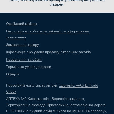
лікарем
Особистий кабінет
Реєстрація в особистому кабінеті та оформлення
замовлення
Замовлення товару
Інформація про умови продажу лікарських засобів
Повернення та обмін
Терміни та умови доставки
Оферта
Перевірити легальність аптеки:
Держлікслужба E-Trade
Check
АПТЕКА №2 Київська обл., Бориспільський р-н,
Територіальна громада Пристолична, автомобільна дорога
Р-03 Північно-східний обхід м.Києва на км 13+514 праворуч,