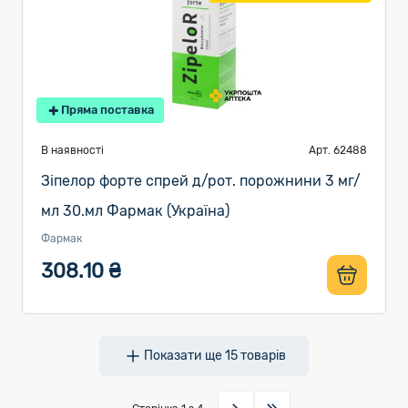
Пряма поставка
В наявності
Арт. 62488
Зіпелор форте спрей д/рот. порожнини 3 мг/
мл 30.мл Фармак (Україна)
Фармак
308.10 ₴
Показати ще
15
товарів