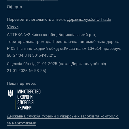
Оферта
Перевірити легальність аптеки:
Держлікслужба E-Trade
Check
АПТЕКА №2 Київська обл., Бориспільський р-н,
Територіальна громада Пристолична, автомобільна дорога
Р-03 Північно-східний обхід м.Києва на км 13+514 праворуч,
50°24'04.8"N 30°54'43.2"E
Ліцензія б/н від 21.01.2025 (наказ Держлікслужби від
21.01.2025 № 93-25)
Наші партнери:
Державна служба України з лікарських засобів та контролю
за наркотиками