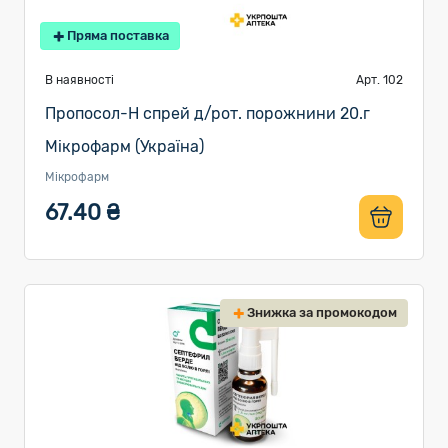
Пряма поставка
В наявності
Арт. 102
Пропосол-Н спрей д/рот. порожнини 20.г
Мікрофарм (Україна)
Мікрофарм
67.40 ₴
Знижка за промокодом