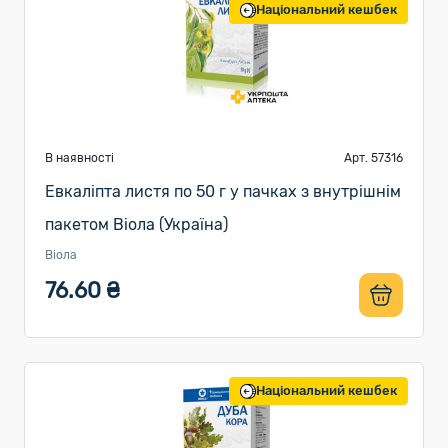
Національний кешбек
В наявності
Арт. 57316
Евкаліпта листя по 50 г у пачках з внутрішнім
пакетом Віола (Україна)
Віола
76.60 ₴
Національний кешбек