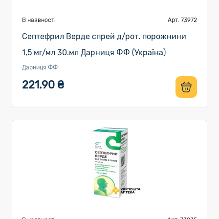
В наявності
Арт. 73972
Септефрил Верде спрей д/рот. порожнини
1,5 мг/мл 30.мл Дарниця ФФ (Україна)
Дарниця ФФ
221.90 ₴