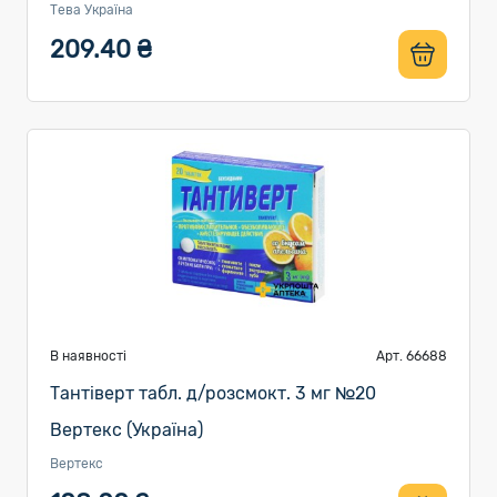
Тева Україна
209.40 ₴
В наявності
Арт. 66688
Тантіверт табл. д/розсмокт. 3 мг №20
Вертекс (Україна)
Вертекс