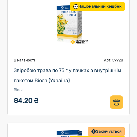
Національний кешбек
В наявності
Арт. 59928
Звіробою трава по 75 г у пачках з внутрішнім
пакетом Віола (Україна)
Віола
84.20 ₴
Закінчується