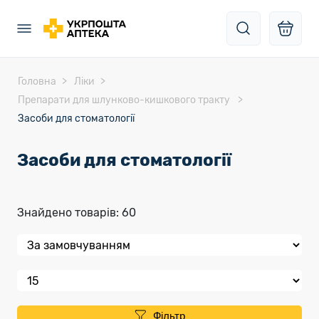
Головна
Ліки
Препарати для шлунково-кишкового тракту
Засоби для стоматології
Засоби для стоматології
Знайдено товарів: 60
Фільтр