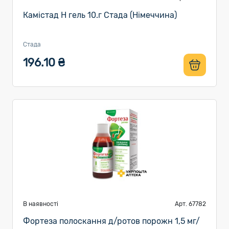
Камістад Н гель 10.г Стада (Німеччина)
Стада
196.10 ₴
В наявності
Арт. 67782
Фортеза полоскання д/ротов порожн 1,5 мг/