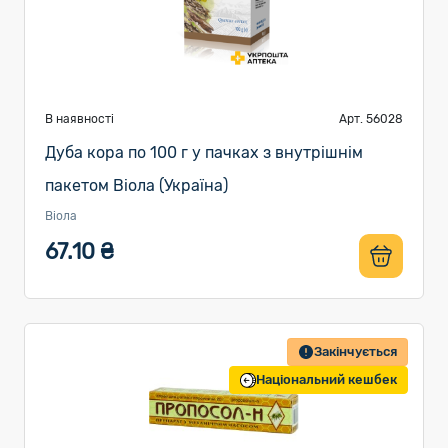
В наявності
Арт. 56028
Дуба кора по 100 г у пачках з внутрішнім
пакетом Віола (Україна)
Віола
67.10 ₴
Закінчується
Національний кешбек