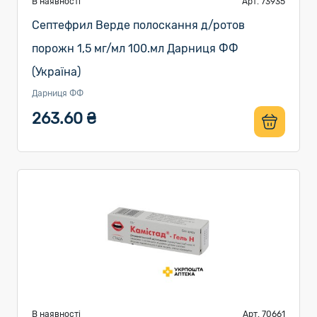
В наявності
Арт. 73935
Септефрил Верде полоскання д/ротов
порожн 1,5 мг/мл 100.мл Дарниця ФФ
(Україна)
Дарниця ФФ
263.60 ₴
В наявності
Арт. 70661