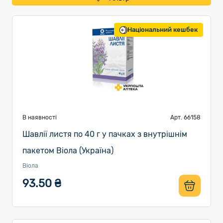
Національний кешбек
В наявності
Арт. 66158
Шавлії листя по 40 г у пачках з внутрішнім
пакетом Віола (Україна)
Віола
93.50 ₴