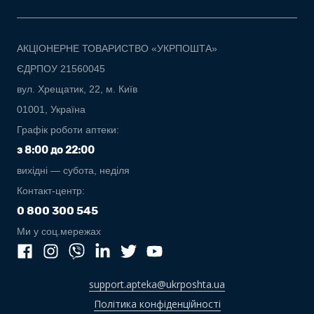
АКЦІОНЕРНЕ ТОВАРИСТВО «УКРПОШТА»
ЄДРПОУ 21560045
вул. Хрещатик, 22, м. Київ
01001, Україна
Графік роботи аптеки:
з 8:00 до 22:00
вихідні — субота, неділя
Контакт-центр:
0 800 300 545
Ми у соц.мережах
support.apteka@ukrposhta.ua
Політика конфіденційності