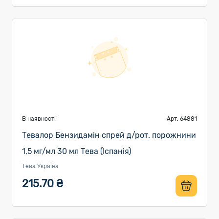
В наявності
Арт. 64881
Тевалор Бензидамін спрей д/рот. порожнини
1,5 мг/мл 30 мл Тева (Іспанія)
Тева Україна
215.70 ₴