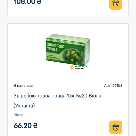
108.00 ₴
В наявності
Арт. 66153
Звіробою трава трава 1.5г №20 Віола
(Україна)
Віола
66.20 ₴