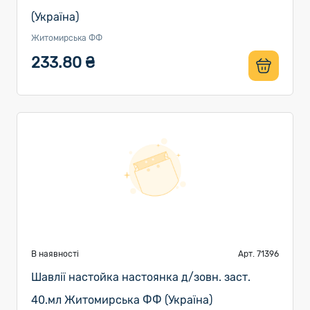
(Україна)
Житомирська ФФ
233.80 ₴
В наявності
Арт. 71396
Шавлії настойка настоянка д/зовн. заст.
40.мл Житомирська ФФ (Україна)