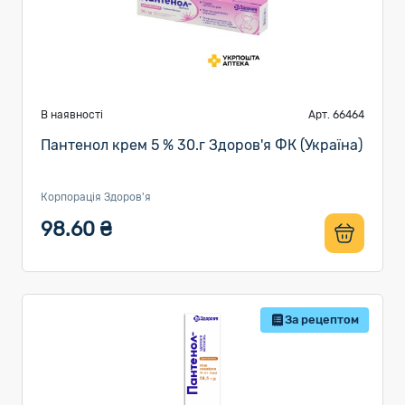
В наявності
Арт. 66464
Пантенол крем 5 % 30.г Здоров'я ФК (Україна)
Корпорація Здоров'я
98.60 ₴
За рецептом