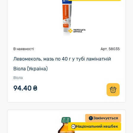
В наявності
Арт. 58035
Левомеколь, мазь по 40 г у тубі ламінатній
Віола (Україна)
Віола
94.40 ₴
Закінчується
Національний кешбек