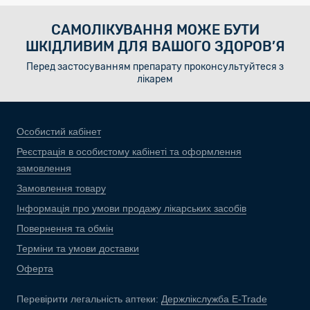
САМОЛІКУВАННЯ МОЖЕ БУТИ
ШКІДЛИВИМ ДЛЯ ВАШОГО ЗДОРОВ’Я
Перед застосуванням препарату проконсультуйтеся з
лікарем
Особистий кабінет
Реєстрація в особистому кабінеті та оформлення
замовлення
Замовлення товару
Інформація про умови продажу лікарських засобів
Повернення та обмін
Терміни та умови доставки
Оферта
Перевірити легальність аптеки:
Держлікслужба E-Trade