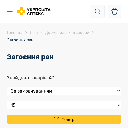
Головна
Ліки
Дерматологічні засоби
Загоєння ран
Загоєння ран
Знайдено товарів: 47
Фільтр