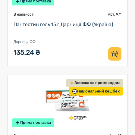
Пряма поставка
В наявності
Арт. 971
Пантестин гель 15.г Дарниця ФФ (Україна)
Дарниця ФФ
135.24 ₴
Знижка за промокодом
Національний кешбек
Пряма поставка