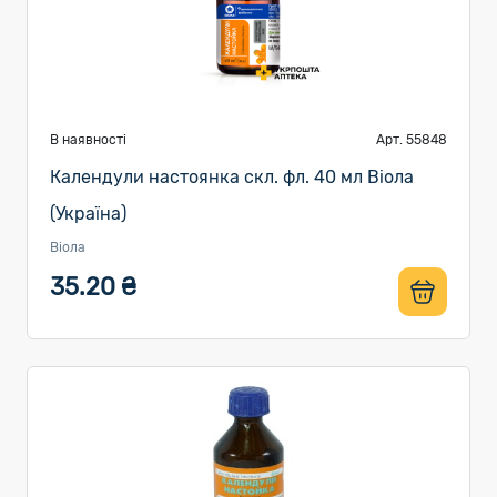
В наявності
Арт. 55848
Календули настоянка скл. фл. 40 мл Віола
(Україна)
Віола
35.20 ₴