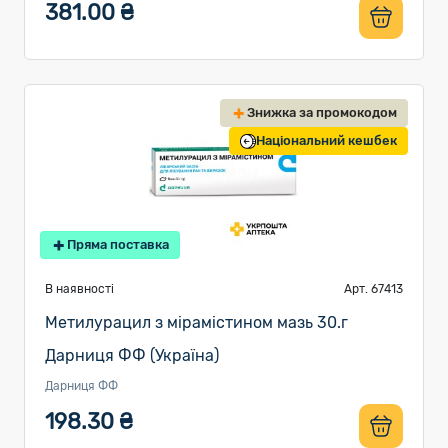
381.00 ₴
Знижка за промокодом
Національний кешбек
Пряма поставка
В наявності
Арт. 67413
Метилурацил з мірамістином мазь 30.г
Дарниця ФФ (Україна)
Дарниця ФФ
198.30 ₴