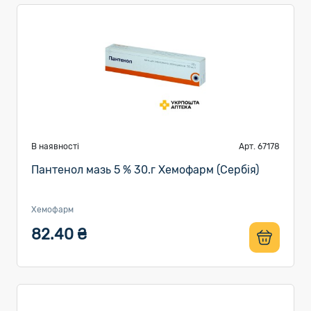
В наявності
Арт. 67178
Пантенол мазь 5 % 30.г Хемофарм (Сербія)
Хемофарм
82.40 ₴