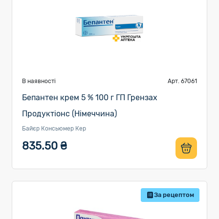
В наявності
Арт. 67061
Бепантен крем 5 % 100 г ГП Грензах
Продуктіонс (Німеччина)
Байєр Консьюмер Кер
835.50 ₴
За рецептом