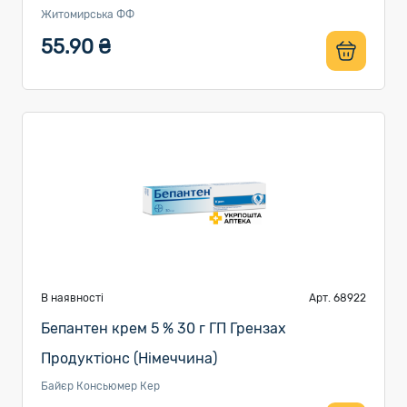
Житомирська ФФ
55.90 ₴
В наявності
Арт. 68922
Бепантен крем 5 % 30 г ГП Грензах
Продуктіонс (Німеччина)
Байєр Консьюмер Кер