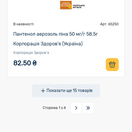
В наявності
Арт. 65250
Пантенол аерозоль піна 50 мг/г 58.5г
Корпорація Здоров'я (Україна)
Корпорація Здоров'я
82.50 ₴
Показати ще
15
товарів
Сторінка
1
з 4