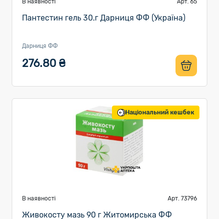
В наявності
Арт. 65
Пантестин гель 30.г Дарниця ФФ (Україна)
Дарниця ФФ
276.80 ₴
Національний кешбек
В наявності
Арт. 73796
Живокосту мазь 90 г Житомирська ФФ