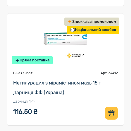
Знижка за промокодом
Національний кешбек
Пряма поставка
В наявності
Арт. 67412
Метилурацил з мірамістином мазь 15.г
Дарниця ФФ (Україна)
Дарниця ФФ
116.50 ₴