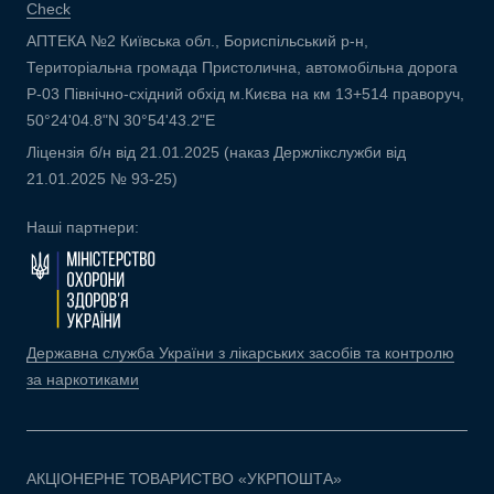
Check
АПТЕКА №2 Київська обл., Бориспільський р-н,
Територіальна громада Пристолична, автомобільна дорога
Р-03 Північно-східний обхід м.Києва на км 13+514 праворуч,
50°24'04.8"N 30°54'43.2"E
Ліцензія б/н від 21.01.2025 (наказ Держлікслужби від
21.01.2025 № 93-25)
Наші партнери:
Державна служба України з лікарських засобів та контролю
за наркотиками
АКЦІОНЕРНЕ ТОВАРИСТВО «УКРПОШТА»