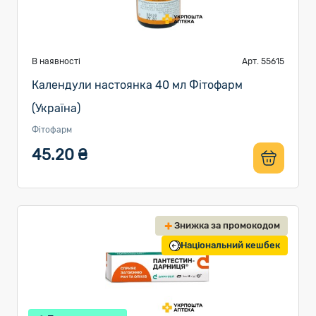
В наявності
Арт. 55615
Календули настоянка 40 мл Фітофарм
(Україна)
Фітофарм
45.20 ₴
Знижка за промокодом
Національний кешбек