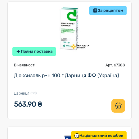
За рецептом
Пряма поставка
В наявності
Арт. 67388
Діоксизоль р-н 100.г Дарниця ФФ (Україна)
Дарниця ФФ
563.90 ₴
Національний кешбек