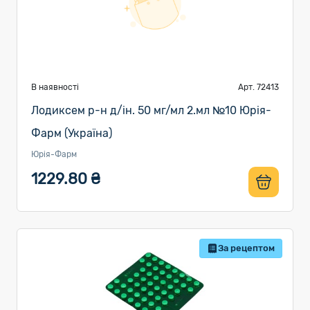
В наявності
Арт. 72413
Лодиксем р-н д/ін. 50 мг/мл 2.мл №10 Юрія-
Фарм (Україна)
Юрія-Фарм
1229.80 ₴
За рецептом