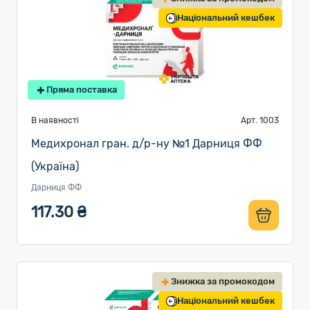
Національний кешбек
Пряма поставка
В наявності
Арт. 1003
Медихронал гран. д/р-ну №1 Дарниця ФФ
(Україна)
Дарниця ФФ
117.30 ₴
Знижка за промокодом
Національний кешбек