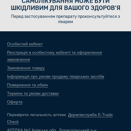
САМОЛІКУВАННЯ МОЖЕ БУТИ
ШКІДЛИВИМ ДЛЯ ВАШОГО ЗДОРОВ’Я
Перед застосуванням препарату проконсультуйтеся з
лікарем
Особистий кабінет
Реєстрація в особистому кабінеті та оформлення
замовлення
Замовлення товару
Інформація про умови продажу лікарських засобів
Повернення та обмін
Терміни та умови доставки
Оферта
Перевірити легальність аптеки:
Держлікслужба E-Trade
Check
АПТЕКА №2 Київська обл., Бориспільський р-н,