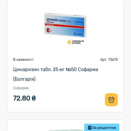
В наявності
Арт. 73675
Цинаризин табл. 25 мг №50 Софарма
(Болгарія)
Софарма
72.80 ₴
За рецептом