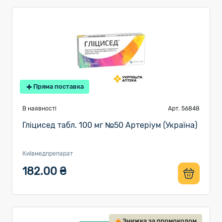
Пряма поставка
В наявності
Арт. 56848
Гліцисед табл. 100 мг №50 Артеріум (Україна)
Київмедпрепарат
182.00 ₴
Знижка за промокодом