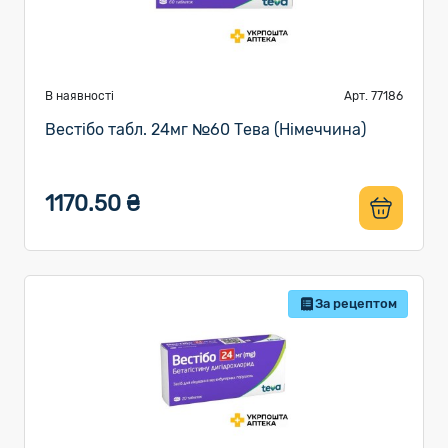
В наявності
Арт. 77186
Вестібо табл. 24мг №60 Тева (Німеччина)
1170.50 ₴
За рецептом