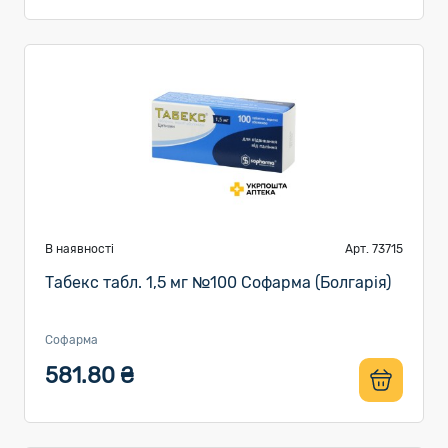
В наявності
Арт. 73715
Табекс табл. 1,5 мг №100 Софарма (Болгарія)
Софарма
581.80 ₴