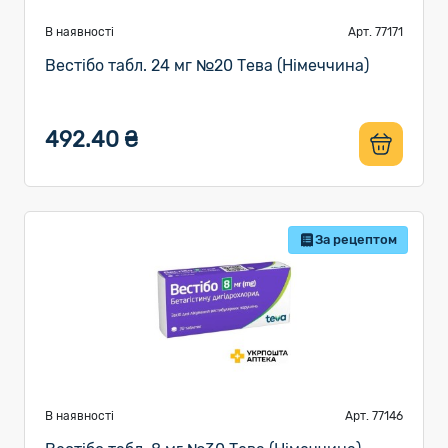
В наявності
Арт. 77171
Вестібо табл. 24 мг №20 Тева (Німеччина)
492.40 ₴
За рецептом
В наявності
Арт. 77146