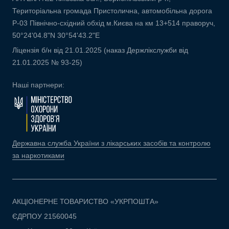
Територіальна громада Пристолична, автомобільна дорога
Р-03 Північно-східний обхід м.Києва на км 13+514 праворуч,
50°24'04.8"N 30°54'43.2"E
Ліцензія б/н від 21.01.2025 (наказ Держлікслужби від
21.01.2025 № 93-25)
Наші партнери:
Державна служба України з лікарських засобів та контролю
за наркотиками
АКЦІОНЕРНЕ ТОВАРИСТВО «УКРПОШТА»
ЄДРПОУ 21560045