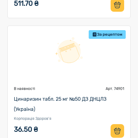
511.70 ₴
За рецептом
В наявності
Арт. 74901
Цинаризин табл. 25 мг №50 ДЗ ДНЦЛЗ
(Україна)
Корпорація Здоров'я
36.50 ₴