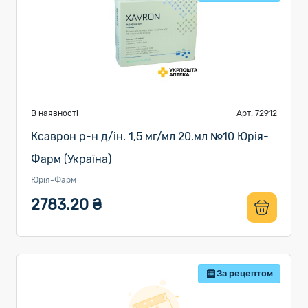
В наявності
Арт. 72912
Ксаврон р-н д/ін. 1,5 мг/мл 20.мл №10 Юрія-
Фарм (Україна)
Юрія-Фарм
2783.20 ₴
За рецептом