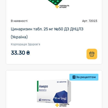
В наявності
Арт. 72023
Цинаризин табл. 25 мг №50 ДЗ ДНЦЛЗ
(Україна)
Корпорація Здоров'я
33.30 ₴
За рецептом