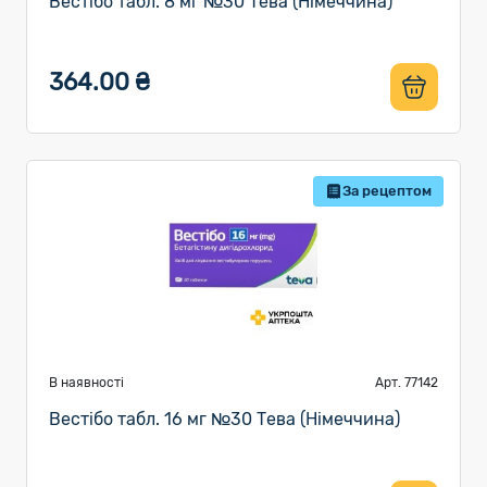
Вестібо табл. 8 мг №30 Тева (Німеччина)
364.00 ₴
За рецептом
В наявності
Арт. 77142
Вестібо табл. 16 мг №30 Тева (Німеччина)