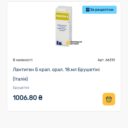
За рецептом
В наявності
Арт. 66310
Лантиген Б крап. орал. 18.мл Брушетіні
(Італія)
Брушетіні
1006.80 ₴