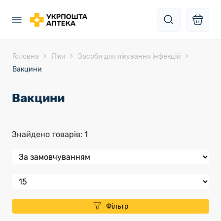
Головна
Ліки
Засоби для лікування інфекцій
Вакцини
Вакцини
Знайдено товарів: 1
Фільтр