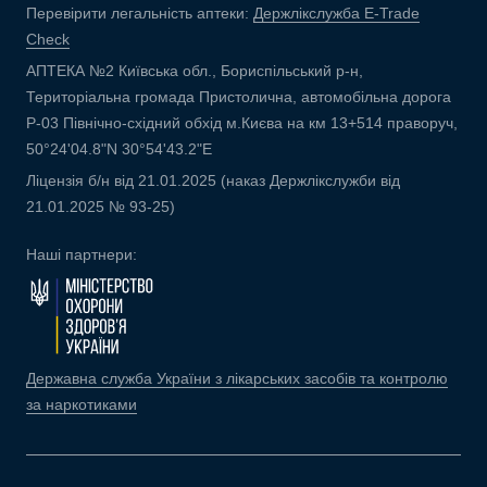
Перевірити легальність аптеки:
Держлікслужба E-Trade
Check
АПТЕКА №2 Київська обл., Бориспільський р-н,
Територіальна громада Пристолична, автомобільна дорога
Р-03 Північно-східний обхід м.Києва на км 13+514 праворуч,
50°24'04.8"N 30°54'43.2"E
Ліцензія б/н від 21.01.2025 (наказ Держлікслужби від
21.01.2025 № 93-25)
Наші партнери:
Державна служба України з лікарських засобів та контролю
за наркотиками