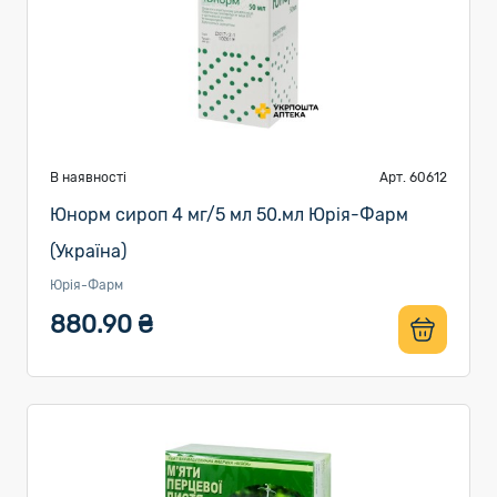
В наявності
Арт. 60612
Юнорм сироп 4 мг/5 мл 50.мл Юрія-Фарм
(Україна)
Юрія-Фарм
880.90 ₴