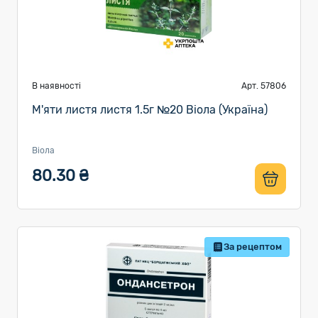
В наявності
Арт. 57806
М'яти листя листя 1.5г №20 Віола (Україна)
Віола
80.30 ₴
За рецептом