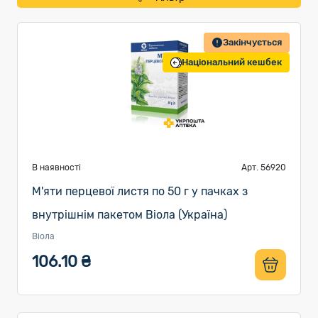
Закінчується
Національний кешбек
В наявності
Арт. 56920
М'яти перцевої листя по 50 г у пачках з
внутрішнім пакетом Віола (Україна)
Віола
106.10 ₴