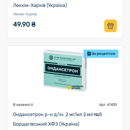
Лекхім-Харків (Україна)
Лекхім-Харків
49.90 ₴
За рецептом
В наявності
Арт. 67439
Ондансетрон р-н д/ін. 2 мг/мл 2.мл №5
Борщагівський ХФЗ (Україна)