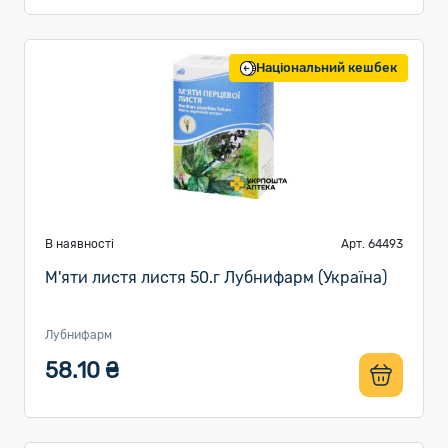
Національний кешбек
В наявності
Арт. 64493
М'яти листя листя 50.г Лубнифарм (Україна)
Лубнифарм
58.10 ₴