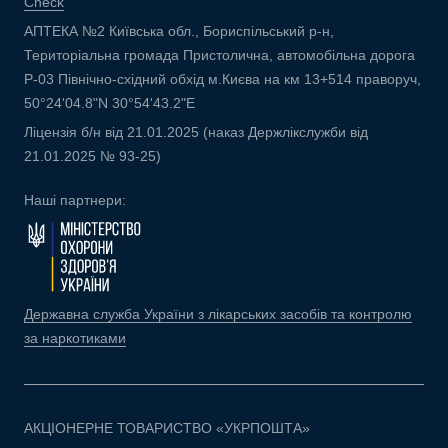
Check
АПТЕКА №2 Київська обл., Бориспільський р-н,
Територіальна громада Пристолична, автомобільна дорога
Р-03 Північно-східний обхід м.Києва на км 13+514 праворуч,
50°24'04.8"N 30°54'43.2"E
Ліцензія б/н від 21.01.2025 (наказ Держлікслужби від
21.01.2025 № 93-25)
Наші партнери:
Державна служба України з лікарських засобів та контролю
за наркотиками
АКЦІОНЕРНЕ ТОВАРИСТВО «УКРПОШТА»