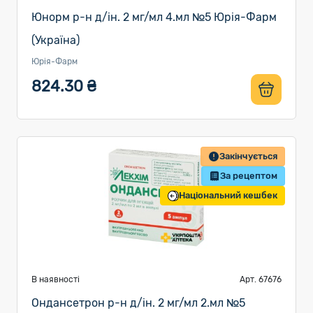
Юнорм р-н д/ін. 2 мг/мл 4.мл №5 Юрія-Фарм
(Україна)
Юрія-Фарм
824.30 ₴
Закінчується
За рецептом
Національний кешбек
В наявності
Арт. 67676
Ондансетрон р-н д/ін. 2 мг/мл 2.мл №5