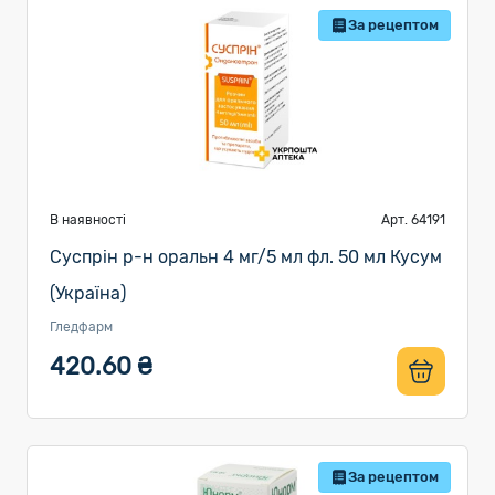
За рецептом
В наявності
Арт. 64191
Суспрін р-н оральн 4 мг/5 мл фл. 50 мл Кусум
(Україна)
Гледфарм
420.60 ₴
За рецептом