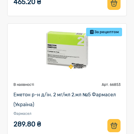
465.20 ₴
За рецептом
В наявності
Арт. 66853
Еметон р-н д/ін. 2 мг/мл 2.мл №5 Фармасел
(Україна)
Фармасел
289.80 ₴