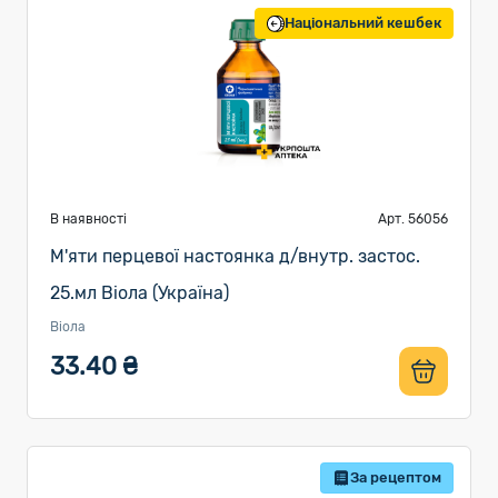
Національний кешбек
В наявності
Арт. 56056
М'яти перцевої настоянка д/внутр. застос.
25.мл Віола (Україна)
Віола
33.40 ₴
За рецептом