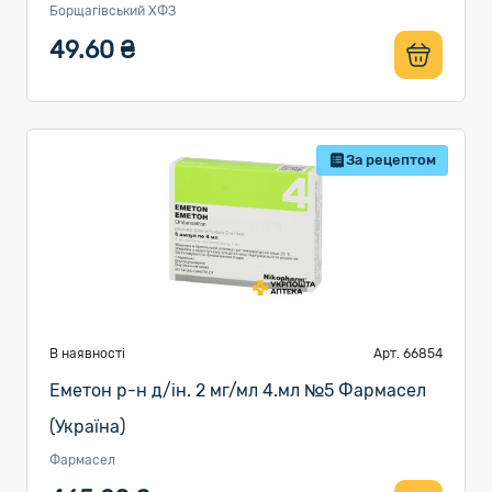
Борщагівський ХФЗ
49.60 ₴
За рецептом
В наявності
Арт. 66854
Еметон р-н д/ін. 2 мг/мл 4.мл №5 Фармасел
(Україна)
Фармасел