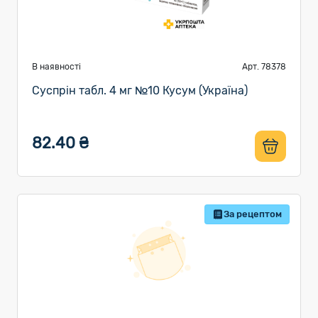
В наявності
Арт. 78378
Суспрін табл. 4 мг №10 Кусум (Україна)
82.40 ₴
За рецептом