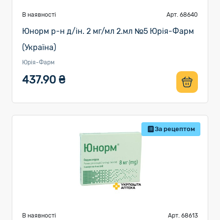
В наявності
Арт. 68640
Юнорм р-н д/ін. 2 мг/мл 2.мл №5 Юрія-Фарм
(Україна)
Юрія-Фарм
437.90 ₴
За рецептом
В наявності
Арт. 68613