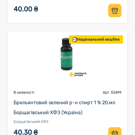
40.00 ₴
Національний кешбек
В наявності
Арт. 55499
Брильянтовий зелений р-н спирт 1 % 20.мл
Борщагівський ХФЗ (Україна)
Борщагівський ХФЗ
40.30 ₴