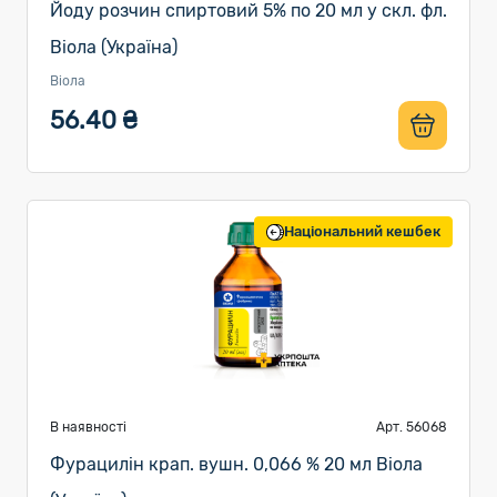
Йоду розчин спиртовий 5% по 20 мл у скл. фл.
Віола (Україна)
Віола
56.40 ₴
Національний кешбек
В наявності
Арт. 56068
Фурацилін крап. вушн. 0,066 % 20 мл Віола