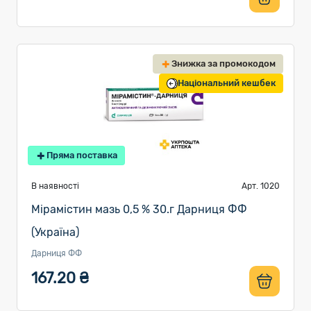
Знижка за промокодом
Національний кешбек
Пряма поставка
В наявності
Арт. 1020
Мірамістин мазь 0,5 % 30.г Дарниця ФФ
(Україна)
Дарниця ФФ
167.20 ₴