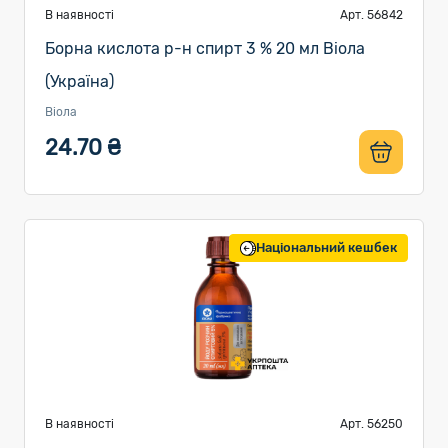
В наявності
Арт. 56842
Борна кислота р-н спирт 3 % 20 мл Віола
(Україна)
Віола
24.70 ₴
Національний кешбек
В наявності
Арт. 56250