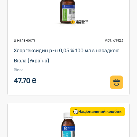
В наявності
Арт. 61423
Хлоргексидин р-н 0,05 % 100.мл з насадкою
Віола (Україна)
Віола
47.70 ₴
Національний кешбек