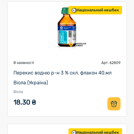
Національний кешбек
В наявності
Арт. 62809
Перекис водню р-н 3 % скл. флакон 40.мл
Віола (Україна)
Віола
18.30 ₴
Національний кешбек