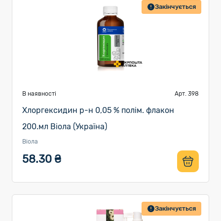
Закінчується
В наявності
Арт. 398
Хлоргексидин р-н 0,05 % полім. флакон
200.мл Віола (Україна)
Віола
58.30 ₴
Закінчується