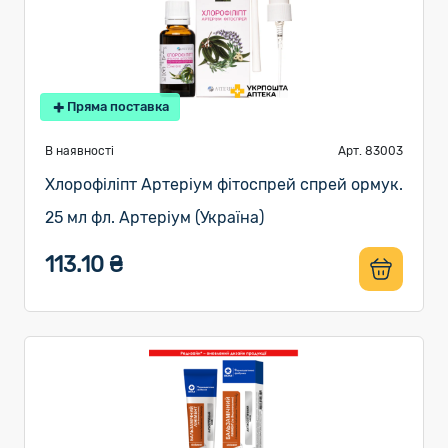
Пряма поставка
В наявності
Арт. 83003
Хлорофіліпт Артеріум фітоспрей спрей ормук.
25 мл фл. Артеріум (Україна)
113.10 ₴