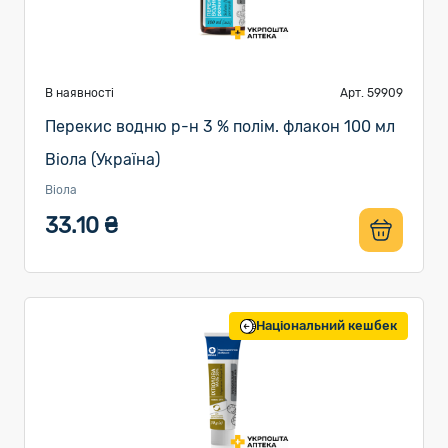
В наявності
Арт. 59909
Перекис водню р-н 3 % полім. флакон 100 мл
Віола (Україна)
Віола
33.10 ₴
Національний кешбек