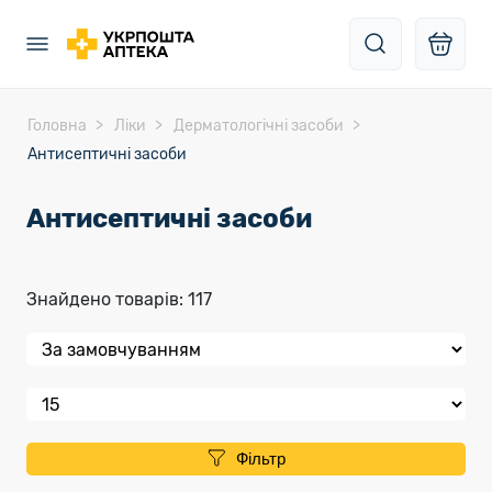
Головна
Ліки
Дерматологічні засоби
Антисептичні засоби
Антисептичні засоби
Знайдено товарів: 117
Фільтр