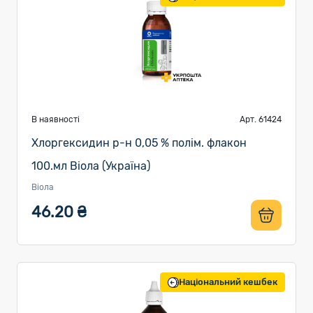
В наявності
Арт. 61424
Хлоргексидин р-н 0,05 % полім. флакон
100.мл Віола (Україна)
Віола
46.20 ₴
Національний кешбек