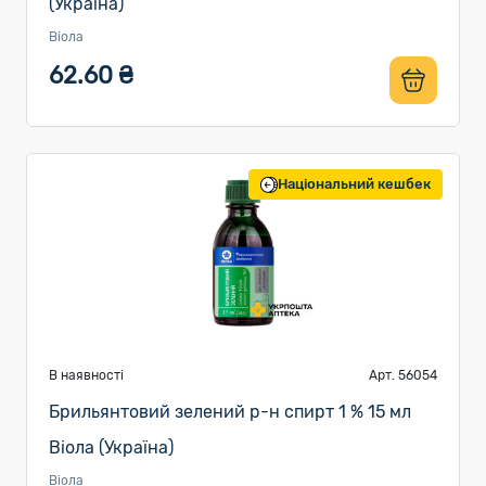
(Україна)
Віола
62.60 ₴
Національний кешбек
В наявності
Арт. 56054
Брильянтовий зелений р-н спирт 1 % 15 мл
Віола (Україна)
Віола