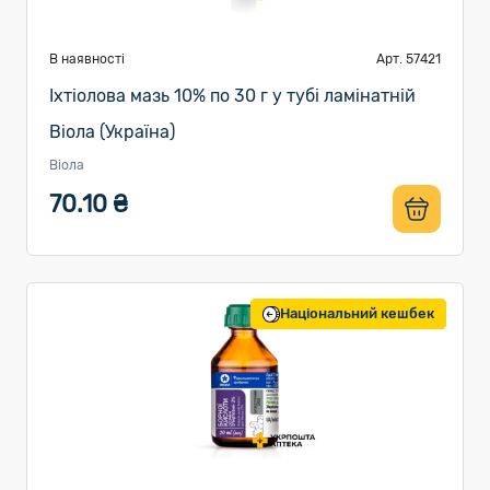
В наявності
Арт. 57421
Іхтіолова мазь 10% по 30 г у тубі ламінатній
Віола (Україна)
Віола
70.10 ₴
Національний кешбек