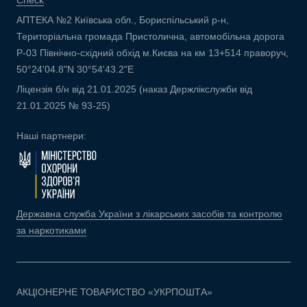
Check
АПТЕКА №2 Київська обл., Бориспільський р-н,
Територіальна громада Пристолична, автомобільна дорога
Р-03 Північно-східний обхід м.Києва на км 13+514 праворуч,
50°24'04.8"N 30°54'43.2"E
Ліцензія б/н від 21.01.2025 (наказ Держлікслужби від
21.01.2025 № 93-25)
Наші партнери:
Державна служба України з лікарських засобів та контролю
за наркотиками
АКЦІОНЕРНЕ ТОВАРИСТВО «УКРПОШТА»