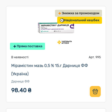
Знижка за промокодом
Національний кешбек
Пряма поставка
В наявності
Арт. 995
Мірамістин мазь 0,5 % 15.г Дарниця ФФ
(Україна)
Дарниця ФФ
98.40 ₴