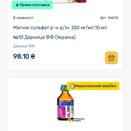
Пряма поставка
В наявності
Арт. 56674
Магнію сульфат р-н д/ін. 250 мг/мл 10.мл
№10 Дарниця ФФ (Україна)
Дарниця ФФ
98.10 ₴
Національний кешбек