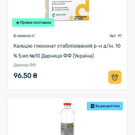
Пряма поставка
В наявності
Арт. 91
Кальцію глюконат стабілізований р-н д/ін. 10
% 5.мл №10 Дарниця ФФ (Україна)
Дарниця ФФ
96.50 ₴
За рецептом