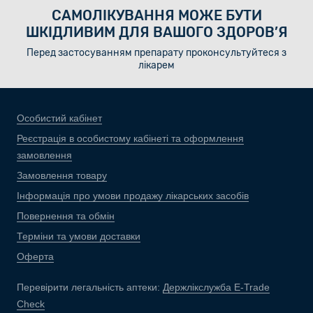
САМОЛІКУВАННЯ МОЖЕ БУТИ
ШКІДЛИВИМ ДЛЯ ВАШОГО ЗДОРОВ’Я
Перед застосуванням препарату проконсультуйтеся з
лікарем
Особистий кабінет
Реєстрація в особистому кабінеті та оформлення
замовлення
Замовлення товару
Інформація про умови продажу лікарських засобів
Повернення та обмін
Терміни та умови доставки
Оферта
Перевірити легальність аптеки:
Держлікслужба E-Trade
Check