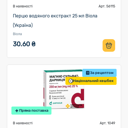
В наявності
Арт. 56115
Перцю водяного екстракт 25 мл Віола
(Україна)
Віола
30.60 ₴
За рецептом
Національний кешбек
Пряма поставка
В наявності
Арт. 1049