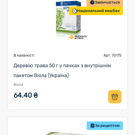
Закінчується
Національний кешбек
В наявності
Арт. 70175
Деревію трава 50 г у пачках з внутрішнім
пакетом Віола (Україна)
Віола
64.40 ₴
За рецептом