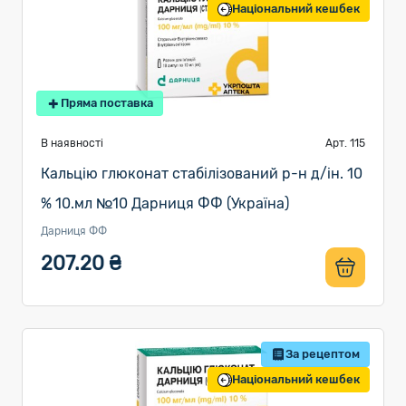
Національний кешбек
Пряма поставка
В наявності
Арт. 115
Кальцію глюконат стабілізований р-н д/ін. 10
% 10.мл №10 Дарниця ФФ (Україна)
Дарниця ФФ
207.20 ₴
За рецептом
Національний кешбек