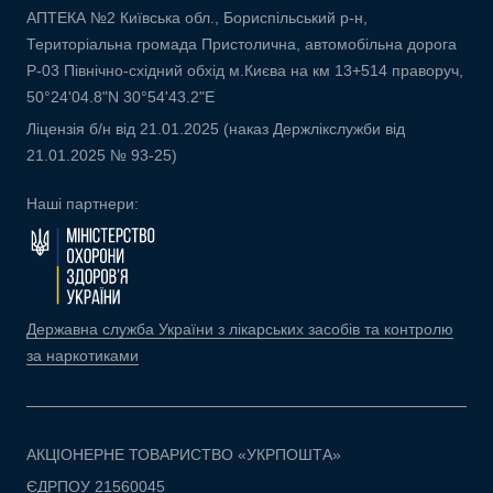
АПТЕКА №2 Київська обл., Бориспільський р-н,
Територіальна громада Пристолична, автомобільна дорога
Р-03 Північно-східний обхід м.Києва на км 13+514 праворуч,
50°24'04.8"N 30°54'43.2"E
Ліцензія б/н від 21.01.2025 (наказ Держлікслужби від
21.01.2025 № 93-25)
Наші партнери:
Державна служба України з лікарських засобів та контролю
за наркотиками
АКЦІОНЕРНЕ ТОВАРИСТВО «УКРПОШТА»
ЄДРПОУ 21560045