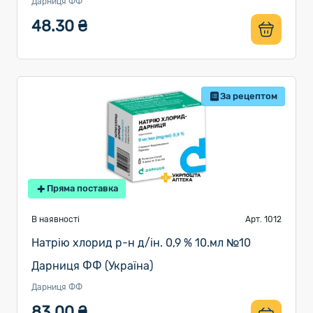
Дарниця ФФ
48.30 ₴
За рецептом
Пряма поставка
В наявності
Арт. 1012
Натрію хлорид р-н д/ін. 0,9 % 10.мл №10
Дарниця ФФ (Україна)
Дарниця ФФ
83.00 ₴