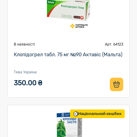
В наявності
Арт. 64123
Клопідогрел табл. 75 мг №90 Актавіс (Мальта)
Тева Україна
350.00 ₴
Національний кешбек