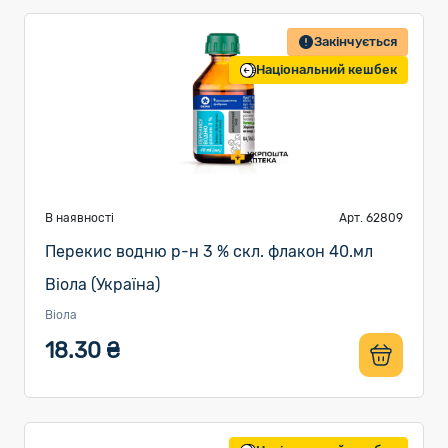
Закінчується
Національний кешбек
В наявності
Арт. 62809
Перекис водню р-н 3 % скл. флакон 40.мл
Віола (Україна)
Віола
18.30 ₴