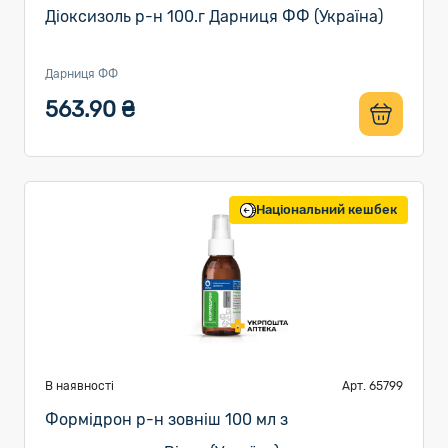
Діоксизоль р-н 100.г Дарниця ФФ (Україна)
Дарниця ФФ
563.90 ₴
Національний кешбек
В наявності
Арт. 65799
Формідрон р-н зовніш 100 мл з