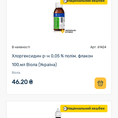
Національний кешбек
В наявності
Арт. 61424
Хлоргексидин р-н 0,05 % полім. флакон
100.мл Віола (Україна)
Віола
46.20 ₴
Національний кешбек