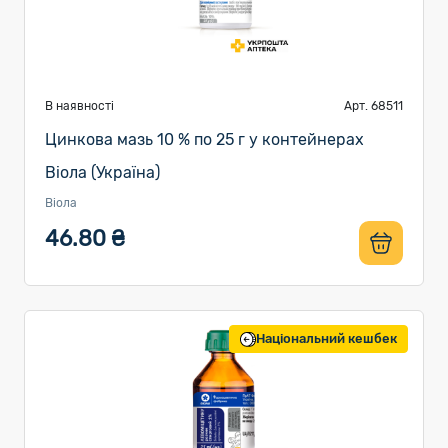
В наявності
Арт. 68511
Цинкова мазь 10 % по 25 г у контейнерах
Віола (Україна)
Віола
46.80 ₴
Національний кешбек