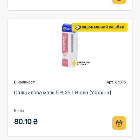
Національний кешбек
В наявності
Арт. 63075
Саліцилова мазь 5 % 25 г Віола (Україна)
Віола
80.10 ₴