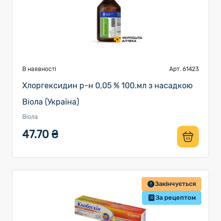
В наявності
Арт. 61423
Хлоргексидин р-н 0,05 % 100.мл з насадкою
Віола (Україна)
Віола
47.70 ₴
Закінчується
За рецептом