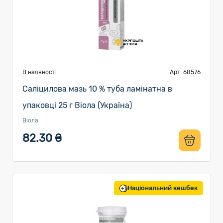
В наявності
Арт. 68576
Саліцилова мазь 10 % туба ламінатна в
упаковці 25 г Віола (Україна)
Віола
82.30 ₴
Національний кешбек