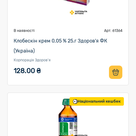
В наявності
Арт. 61364
Клобескін крем 0,05 % 25.г Здоров'я ФК
(Україна)
Корпорація Здоров'я
128.00 ₴
Національний кешбек