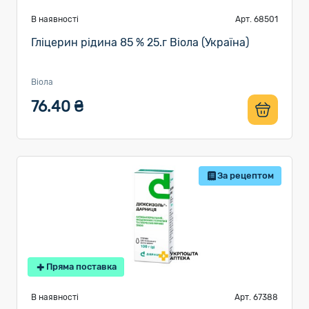
В наявності
Арт. 68501
Гліцерин рідина 85 % 25.г Віола (Україна)
Віола
76.40 ₴
За рецептом
Пряма поставка
В наявності
Арт. 67388