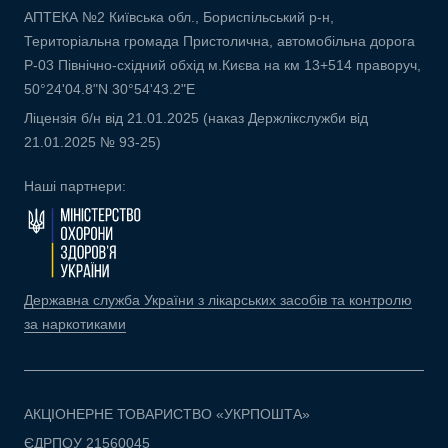
АПТЕКА №2 Київська обл., Бориспільський р-н,
Територіальна громада Пристолична, автомобільна дорога
Р-03 Північно-східний обхід м.Києва на км 13+514 праворуч,
50°24'04.8"N 30°54'43.2"E
Ліцензія б/н від 21.01.2025 (наказ Держлікслужби від
21.01.2025 № 93-25)
Наші партнери:
Державна служба України з лікарських засобів та контролю
за наркотиками
АКЦІОНЕРНЕ ТОВАРИСТВО «УКРПОШТА»
ЄДРПОУ 21560045