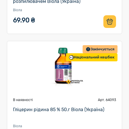
розпилювачем Віола (Україна)
Віола
69.90 ₴
Закінчується
Національний кешбек
В наявності
Арт. 64093
Гліцерин рідина 85 % 50.г Віола (Україна)
Віола