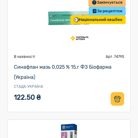
Закінчується
За рецептом
Національний кешбек
В наявності
Арт. 74795
Синафлан мазь 0,025 % 15.г ФЗ Біофарма
(Україна)
СТАДА-УКРАЇНА
122.50 ₴