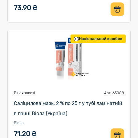
73.90 ₴
Національний кешбек
В наявності
Арт. 63088
Саліцилова мазь, 2 % по 25 г у тубі ламінатній
в пачці Віола (Україна)
Віола
71.20 ₴