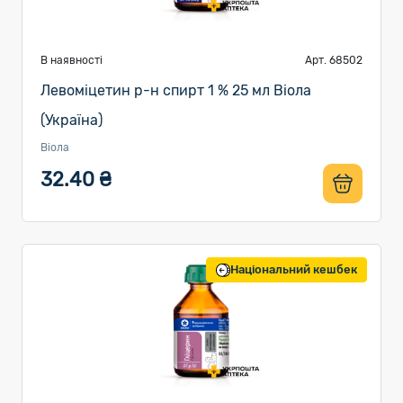
В наявності
Арт. 68502
Левоміцетин р-н спирт 1 % 25 мл Віола
(Україна)
Віола
32.40 ₴
Національний кешбек