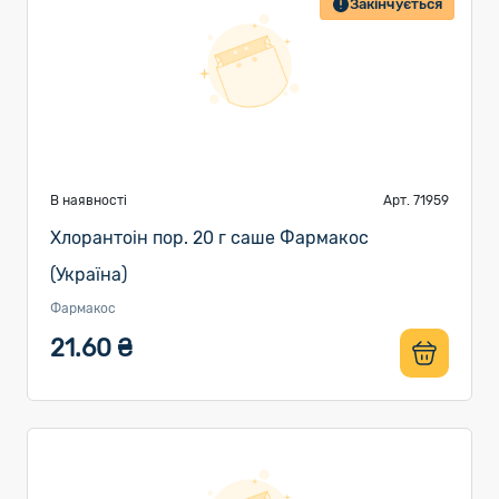
Закінчується
В наявності
Арт. 71959
Хлорантоін пор. 20 г саше Фармакос
(Україна)
Фармакос
21.60 ₴