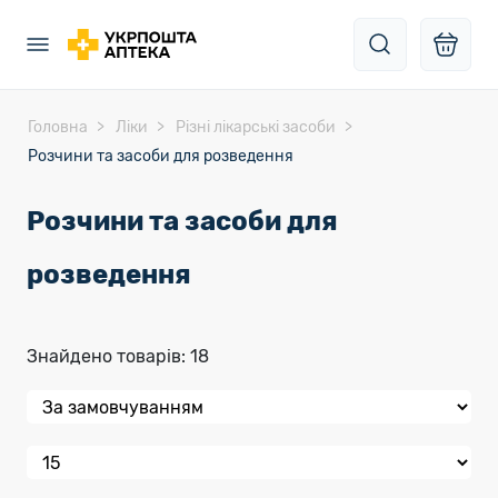
Головна
Ліки
Різні лікарські засоби
Розчини та засоби для розведення
Розчини та засоби для
розведення
Знайдено товарів: 18