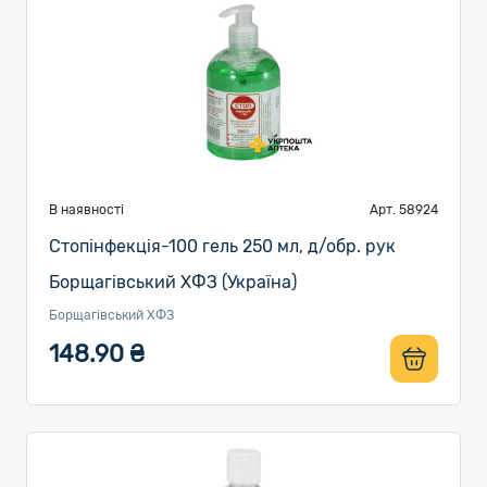
В наявності
Арт. 58924
Стопінфекція-100 гель 250 мл, д/обр. рук
Борщагівський ХФЗ (Україна)
Борщагівський ХФЗ
148.90 ₴