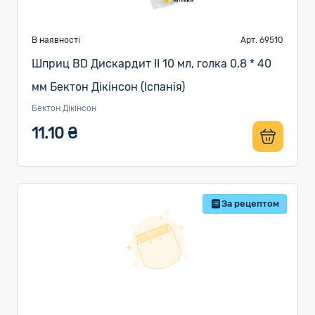
В наявності
Арт. 69510
Шприц BD Дискардит II 10 мл, голка 0,8 * 40
мм Бектон Дікінсон (Іспанія)
Бектон Дікінсон
11.10 ₴
За рецептом