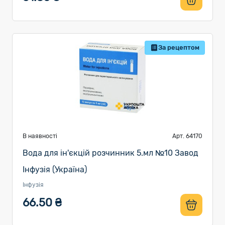
За рецептом
В наявності
Арт. 64170
Вода для ін'єкцій розчинник 5.мл №10 Завод
Інфузія (Україна)
Інфузія
66.50 ₴