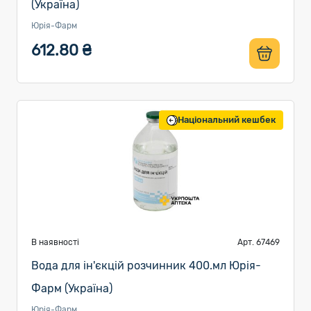
(Україна)
Юрія-Фарм
612.80 ₴
Національний кешбек
В наявності
Арт. 67469
Вода для ін'єкцій розчинник 400.мл Юрія-
Фарм (Україна)
Юрія-Фарм