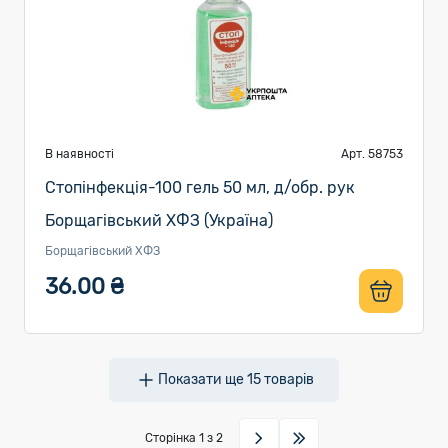
В наявності
Арт. 58753
Стопінфекція-100 гель 50 мл, д/обр. рук
Борщагівський ХФЗ (Україна)
Борщагівський ХФЗ
36.00 ₴
Показати ще
15
товарів
Сторінка
1
з 2