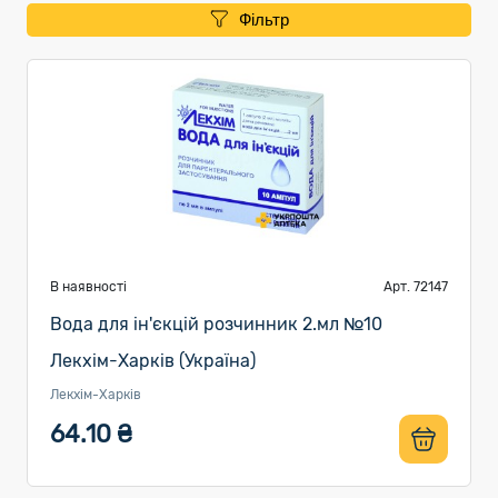
Фільтр
В наявності
Арт. 72147
Вода для ін'єкцій розчинник 2.мл №10
Лекхім-Харків (Україна)
Лекхім-Харків
64.10 ₴