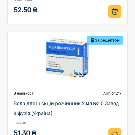
52.50 ₴
За рецептом
В наявності
Арт. 64219
Вода для ін'єкцій розчинник 2.мл №10 Завод
Інфузія (Україна)
Інфузія
51.30 ₴