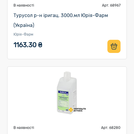
В наявності
Арт. 68967
Турусол р-н іригац. 3000.мл Юрія-Фарм
(Україна)
Юрія-Фарм
1163.30 ₴
В наявності
Арт. 68280