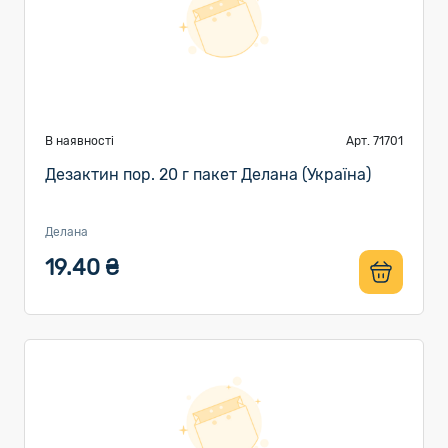
В наявності
Арт. 71701
Дезактин пор. 20 г пакет Делана (Україна)
Делана
19.40 ₴