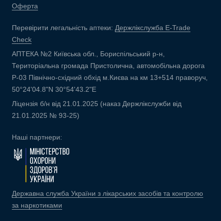
Оферта
Перевірити легальність аптеки:
Держлікслужба E-Trade
Check
АПТЕКА №2 Київська обл., Бориспільський р-н,
Територіальна громада Пристолична, автомобільна дорога
Р-03 Північно-східний обхід м.Києва на км 13+514 праворуч,
50°24'04.8"N 30°54'43.2"E
Ліцензія б/н від 21.01.2025 (наказ Держлікслужби від
21.01.2025 № 93-25)
Наші партнери:
Державна служба України з лікарських засобів та контролю
за наркотиками