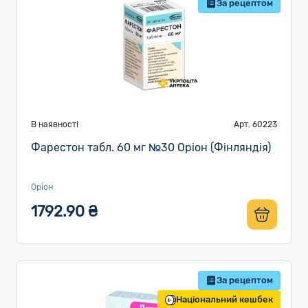
За рецептом
В наявності
Арт. 60223
Фарестон табл. 60 мг №30 Оріон (Фінляндія)
Оріон
1792.90 ₴
За рецептом
Національний кешбек