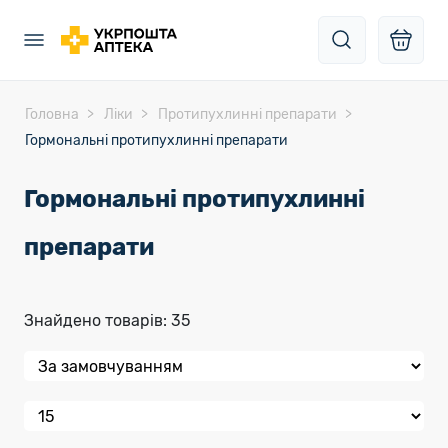
Головна
Ліки
Протипухлинні препарати
Гормональні протипухлинні препарати
Гормональні протипухлинні
препарати
Знайдено товарів: 35