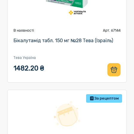
В наявності
Арт. 67144
Бікалутамід табл. 150 мг №28 Тева (Ізраїль)
Тева Україна
1482.20 ₴
За рецептом