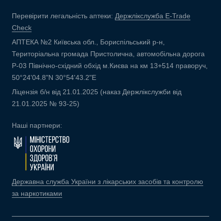
Перевірити легальність аптеки:
Держлікслужба E-Trade
Check
АПТЕКА №2 Київська обл., Бориспільський р-н,
Територіальна громада Пристолична, автомобільна дорога
Р-03 Північно-східний обхід м.Києва на км 13+514 праворуч,
50°24'04.8"N 30°54'43.2"E
Ліцензія б/н від 21.01.2025 (наказ Держлікслужби від
21.01.2025 № 93-25)
Наші партнери:
Державна служба України з лікарських засобів та контролю
за наркотиками