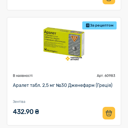
За рецептом
В наявності
Арт. 60983
Аралет табл. 2,5 мг №30 Дженефарм (Греція)
Зентіва
432.90 ₴