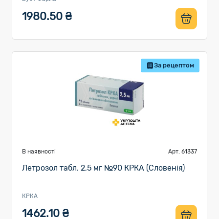
1980.50 ₴
За рецептом
В наявності
Арт. 61337
Летрозол табл. 2,5 мг №90 КРКА (Словенія)
КРКА
1462.10 ₴