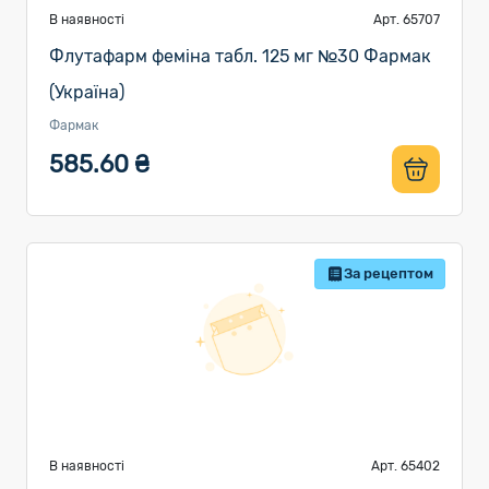
В наявності
Арт. 65707
Флутафарм феміна табл. 125 мг №30 Фармак
(Україна)
Фармак
585.60 ₴
За рецептом
В наявності
Арт. 65402