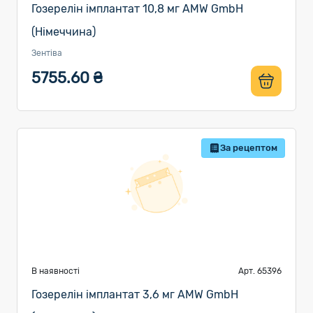
Гозерелін імплантат 10,8 мг AMW GmbH
(Німеччина)
Зентіва
5755.60 ₴
За рецептом
В наявності
Арт. 65396
Гозерелін імплантат 3,6 мг AMW GmbH