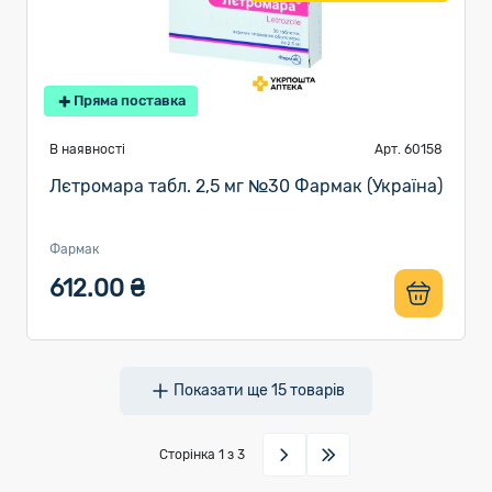
Пряма поставка
В наявності
Арт. 60158
Лєтромара табл. 2,5 мг №30 Фармак (Україна)
Фармак
612.00 ₴
Показати ще
15
товарів
Сторінка
1
з 3