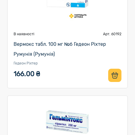
В наявності
Арт. 60192
Вермокс табл. 100 мг №6 Гедеон Ріхтер
Румунія (Румунія)
Гедеон Ріхтер
166.00 ₴