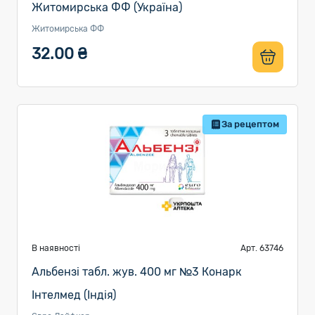
Житомирська ФФ (Україна)
Житомирська ФФ
32.00 ₴
За рецептом
В наявності
Арт. 63746
Альбензі табл. жув. 400 мг №3 Конарк
Інтелмед (Індія)