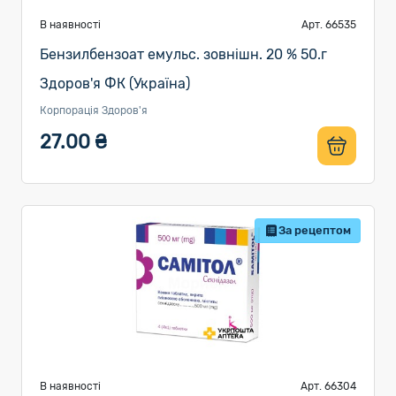
В наявності
Арт. 66535
Бензилбензоат емульс. зовнішн. 20 % 50.г
Здоров'я ФК (Україна)
Корпорація Здоров'я
27.00 ₴
За рецептом
В наявності
Арт. 66304