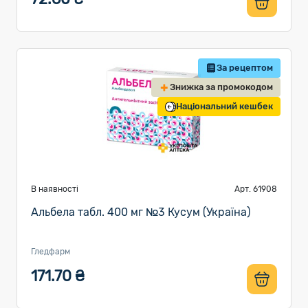
За рецептом
Знижка за промокодом
Національний кешбек
В наявності
Арт. 61908
Альбела табл. 400 мг №3 Кусум (Україна)
Гледфарм
171.70 ₴