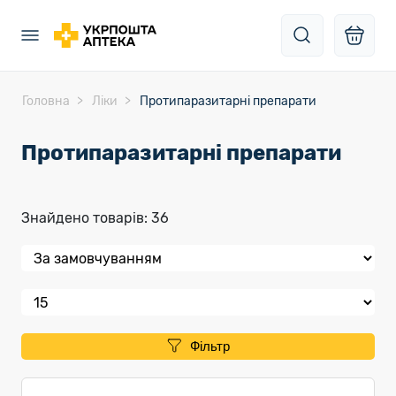
Головна
Ліки
Протипаразитарні препарати
Протипаразитарні препарати
Знайдено товарів: 36
Фільтр