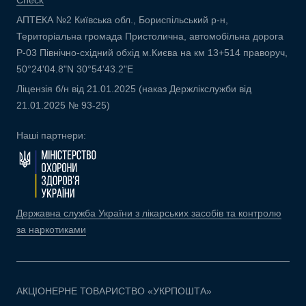
Check
АПТЕКА №2 Київська обл., Бориспільський р-н,
Територіальна громада Пристолична, автомобільна дорога
Р-03 Північно-східний обхід м.Києва на км 13+514 праворуч,
50°24'04.8"N 30°54'43.2"E
Ліцензія б/н від 21.01.2025 (наказ Держлікслужби від
21.01.2025 № 93-25)
Наші партнери:
Державна служба України з лікарських засобів та контролю
за наркотиками
АКЦІОНЕРНЕ ТОВАРИСТВО «УКРПОШТА»