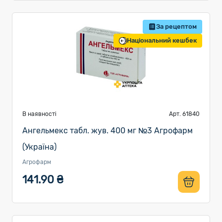
За рецептом
Національний кешбек
В наявності
Арт. 61840
Ангельмекс табл. жув. 400 мг №3 Агрофарм
(Україна)
Агрофарм
141.90 ₴