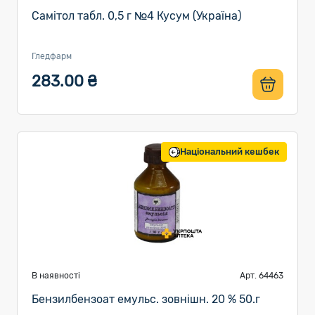
Самітол табл. 0,5 г №4 Кусум (Україна)
Гледфарм
283.00 ₴
Національний кешбек
В наявності
Арт. 64463
Бензилбензоат емульс. зовнішн. 20 % 50.г