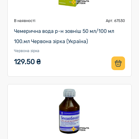
В наявності
Арт. 67530
Чемерична вода р-н зовніш 50 мл/100 мл
100.мл Червона зірка (Україна)
Червона зірка
129.50 ₴