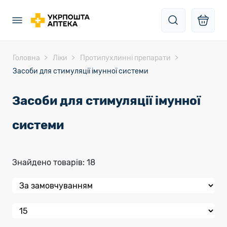
Головна
Ліки
Протипухлинні препарати
Засоби для стимуляції імунної системи
Засоби для стимуляції імунної
системи
Знайдено товарів: 18