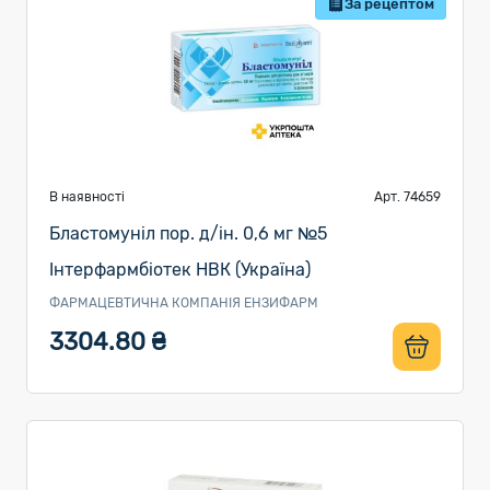
За рецептом
В наявності
Арт. 74659
Бластомуніл пор. д/ін. 0,6 мг №5
Інтерфармбіотек НВК (Україна)
ФАРМАЦЕВТИЧНА КОМПАНІЯ ЕНЗИФАРМ
3304.80 ₴