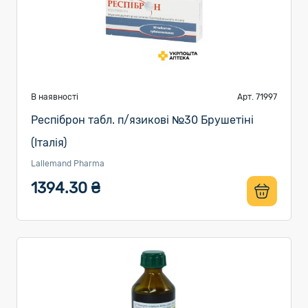
В наявності
Арт. 71997
Респіброн табл. п/язикові №30 Брушетіні
(Італія)
Lallemand Pharma
1394.30 ₴