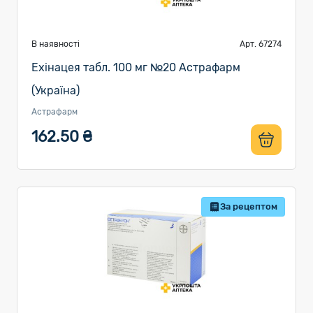
В наявності
Арт. 67274
Ехінацея табл. 100 мг №20 Астрафарм
(Україна)
Астрафарм
162.50 ₴
За рецептом