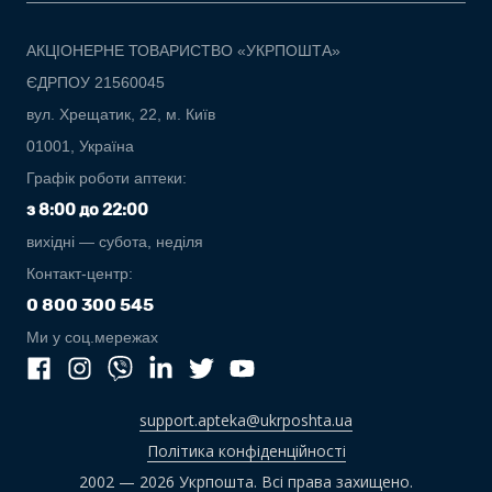
АКЦІОНЕРНЕ ТОВАРИСТВО «УКРПОШТА»
ЄДРПОУ 21560045
вул. Хрещатик, 22, м. Київ
01001, Україна
Графік роботи аптеки:
з 8:00 до 22:00
вихідні — субота, неділя
Контакт-центр:
0 800 300 545
Ми у соц.мережах
support.apteka@ukrposhta.ua
Політика конфіденційності
2002 — 2026 Укрпошта. Всі права захищено.