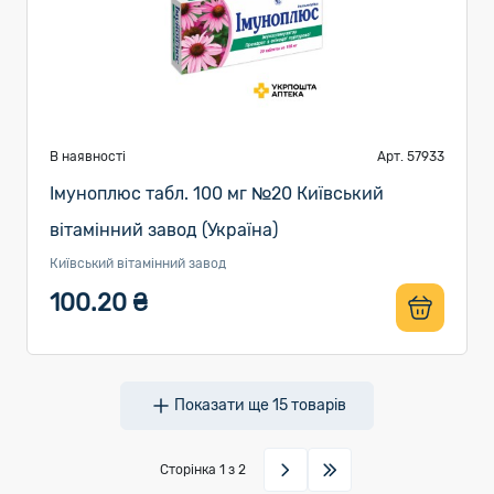
В наявності
Арт. 57933
Імуноплюс табл. 100 мг №20 Київський
вітамінний завод (Україна)
Київський вітамінний завод
100.20 ₴
Показати ще
15
товарів
Сторінка
1
з 2