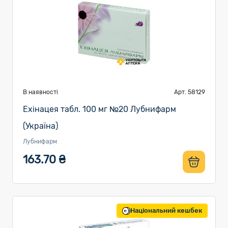
В наявності
Арт. 58129
Ехінацея табл. 100 мг №20 Лубнифарм
(Україна)
Лубнифарм
163.70 ₴
Національний кешбек