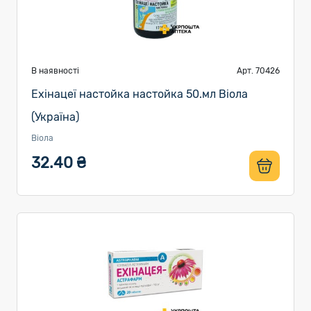
В наявності
Арт. 70426
Ехінацеї настойка настойка 50.мл Віола
(Україна)
Віола
32.40 ₴