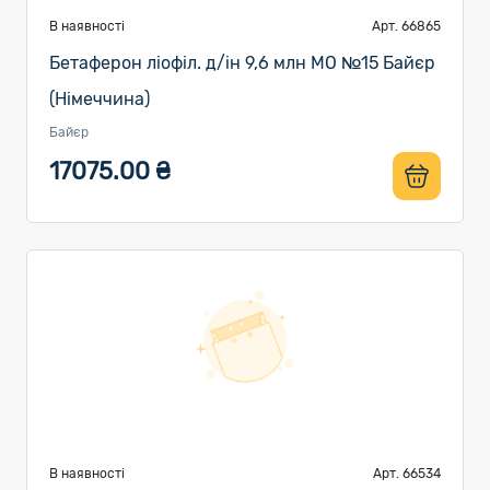
В наявності
Арт. 66865
Бетаферон ліофіл. д/ін 9,6 млн МО №15 Байєр
(Німеччина)
Байєр
17075.00 ₴
В наявності
Арт. 66534