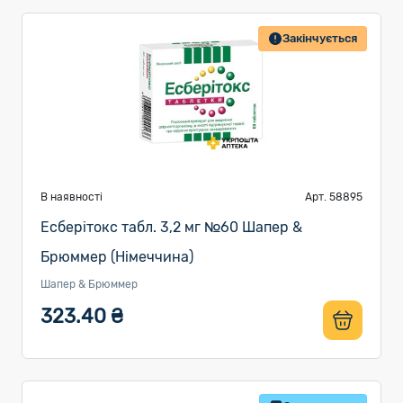
Закінчується
В наявності
Арт. 58895
Есберітокс табл. 3,2 мг №60 Шапер &
Брюммер (Німеччина)
Шапер & Брюммер
323.40 ₴