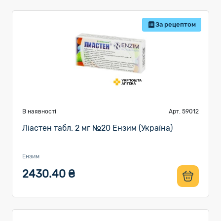
За рецептом
В наявності
Арт. 59012
Ліастен табл. 2 мг №20 Ензим (Україна)
Ензим
2430.40 ₴