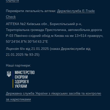
Оферта
Перевірити легальність аптеки:
Держлікслужба E-Trade
Check
АПТЕКА №2 Київська обл., Бориспільський р-н,
Територіальна громада Пристолична, автомобільна дорога
Р-03 Північно-східний обхід м.Києва на км 13+514 праворуч,
50°24'04.8"N 30°54'43.2"E
Ліцензія б/н від 21.01.2025 (наказ Держлікслужби від
21.01.2025 № 93-25)
Наші партнери:
Державна служба України з лікарських засобів та контролю
за наркотиками