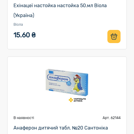
Ехінацеї настойка настойка 50.мл Віола
(Україна)
Віола
15.60 ₴
В наявності
Арт. 62144
Анаферон дитячий табл. №20 Сантоніка