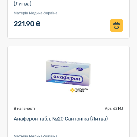
(Литва)
Матеріа Медика-Україна
221.90 ₴
В наявності
Арт. 62143
Анаферон табл. №20 Сантоніка (Литва)
Матеріа Медика-Україна