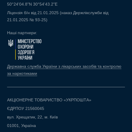
50°24'04.8"N 30°54'43.2"E
Ліцензія б/н від 21.01.2025 (наказ Держлікслужби від
21.01.2025 № 93-25)
Наші партнери:
Державна служба України з лікарських засобів та контролю
за наркотиками
АКЦІОНЕРНЕ ТОВАРИСТВО «УКРПОШТА»
ЄДРПОУ 21560045
вул. Хрещатик, 22, м. Київ
01001, Україна