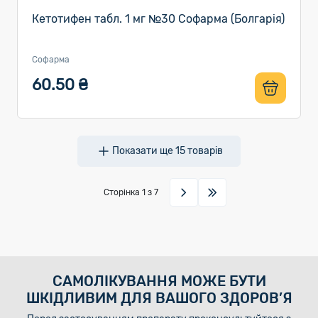
Кетотифен табл. 1 мг №30 Софарма (Болгарія)
Софарма
60.50 ₴
Показати ще
15
товарів
Сторінка
1
з 7
САМОЛІКУВАННЯ МОЖЕ БУТИ
ШКІДЛИВИМ ДЛЯ ВАШОГО ЗДОРОВ’Я