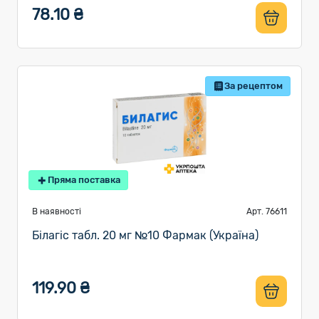
78.10 ₴
За рецептом
Пряма поставка
В наявності
Арт. 76611
Білагіс табл. 20 мг №10 Фармак (Україна)
119.90 ₴