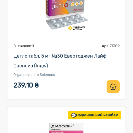
В наявності
Арт. 71389
Цетло табл. 5 мг №30 Евертоджен Лайф
Саєнсиз (Індія)
Organosyn Life Sciences
239.10 ₴
Національний кешбек