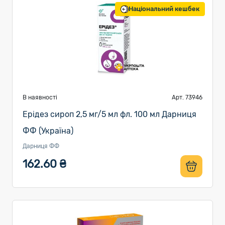
Національний кешбек
В наявності
Арт. 73946
Ерідез сироп 2,5 мг/5 мл фл. 100 мл Дарниця
ФФ (Україна)
Дарниця ФФ
162.60 ₴