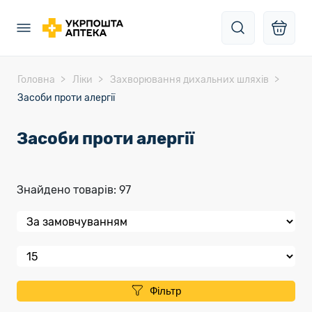
Головна
Ліки
Захворювання дихальних шляхів
Засоби проти алергії
Засоби проти алергії
Знайдено товарів: 97
Фільтр