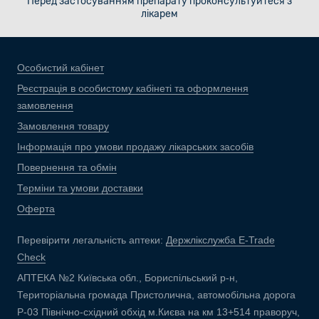
Перед застосуванням препарату проконсультуйтеся з
лікарем
Особистий кабінет
Реєстрація в особистому кабінеті та оформлення
замовлення
Замовлення товару
Інформація про умови продажу лікарських засобів
Повернення та обмін
Терміни та умови доставки
Оферта
Перевірити легальність аптеки:
Держлікслужба E-Trade
Check
АПТЕКА №2 Київська обл., Бориспільський р-н,
Територіальна громада Пристолична, автомобільна дорога
Р-03 Північно-східний обхід м.Києва на км 13+514 праворуч,