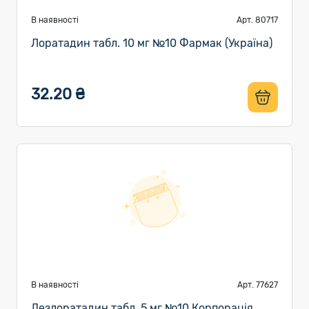
В наявності
Арт. 80717
Лоратадин табл. 10 мг №10 Фармак (Україна)
32.20 ₴
В наявності
Арт. 77627
Дезлоратадин табл. 5 мг №10 Корпорація