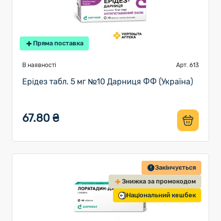
Пряма поставка
В наявності
Арт. 613
Ерідез табл. 5 мг №10 Дарниця ФФ (Україна)
67.80 ₴
Закінчується
Знижка за промокодом
Національний кешбек