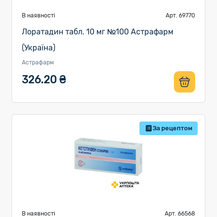
В наявності
Арт. 69770
Лоратадин табл. 10 мг №100 Астрафарм
(Україна)
Астрафарм
326.20 ₴
За рецептом
В наявності
Арт. 66568