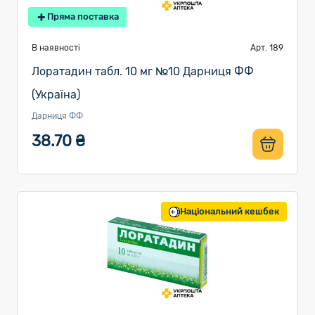
Пряма поставка
В наявності
Арт. 189
Лоратадин табл. 10 мг №10 Дарниця ФФ
(Україна)
Дарниця ФФ
38.70 ₴
Національний кешбек