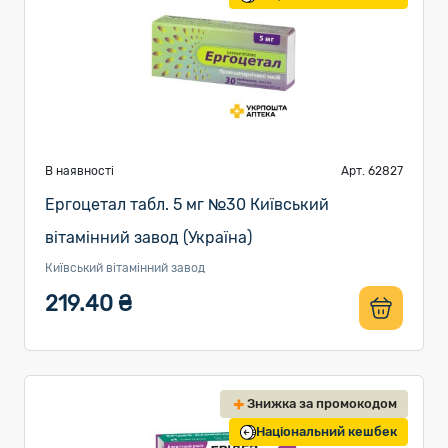
В наявності
Арт. 62827
Ергоцетал табл. 5 мг №30 Київський
вітамінний завод (Україна)
Київський вітамінний завод
219.40 ₴
Знижка за промокодом
Національний кешбек