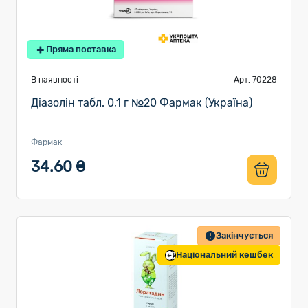
Пряма поставка
В наявності
Арт. 70228
Діазолін табл. 0,1 г №20 Фармак (Україна)
Фармак
34.60 ₴
Закінчується
Національний кешбек