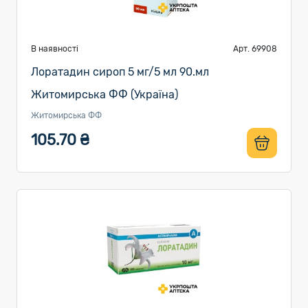
В наявності
Арт. 69908
Лоратадин сироп 5 мг/5 мл 90.мл
Житомирська ФФ (Україна)
Житомирська ФФ
105.70 ₴