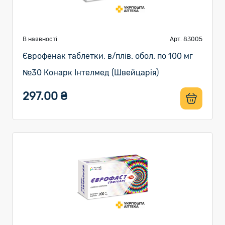
В наявності
Арт. 83005
Єврофенак таблетки, в/плів. обол. по 100 мг
№30 Конарк Інтелмед (Швейцарія)
297.00 ₴