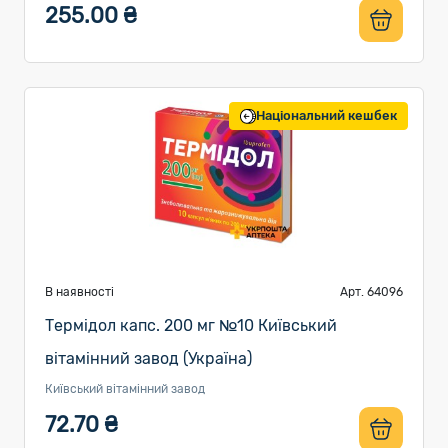
255.00 ₴
Національний кешбек
В наявності
Арт. 64096
Термідол капс. 200 мг №10 Київський
вітамінний завод (Україна)
Київський вітамінний завод
72.70 ₴