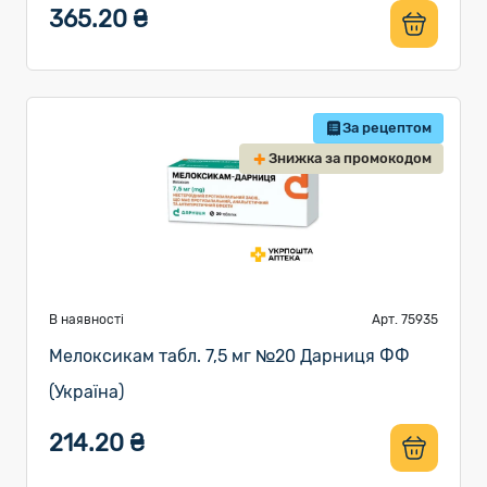
365.20 ₴
За рецептом
Знижка за промокодом
В наявності
Арт. 75935
Мелоксикам табл. 7,5 мг №20 Дарниця ФФ
(Україна)
214.20 ₴