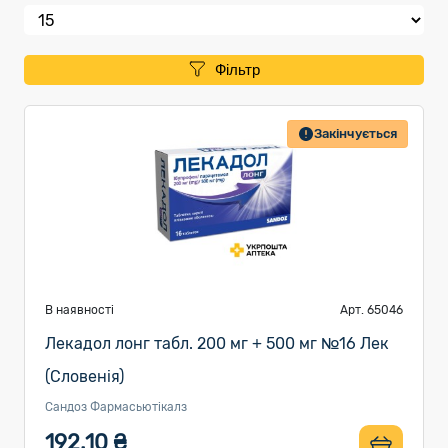
Фільтр
Закінчується
В наявності
Арт. 65046
Лекадол лонг табл. 200 мг + 500 мг №16 Лек
(Словенія)
Сандоз Фармасьютікалз
192.10 ₴