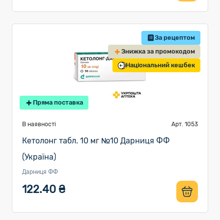
За рецептом
Знижка за промокодом
Національний кешбек
Пряма поставка
В наявності
Арт. 1053
Кетолонг табл. 10 мг №10 Дарниця ФФ
(Україна)
Дарниця ФФ
122.40 ₴