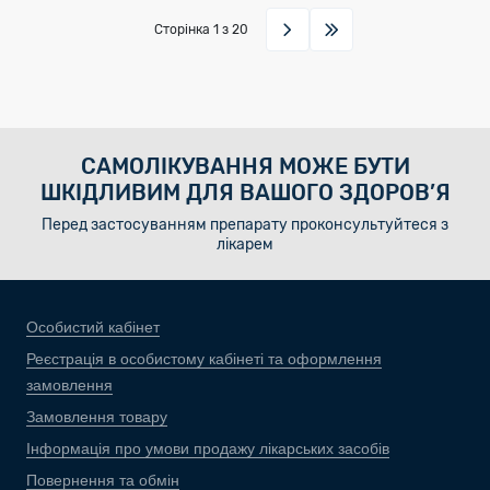
Сторінка
1
з 20
САМОЛІКУВАННЯ МОЖЕ БУТИ
ШКІДЛИВИМ ДЛЯ ВАШОГО ЗДОРОВ’Я
Перед застосуванням препарату проконсультуйтеся з
лікарем
Особистий кабінет
Реєстрація в особистому кабінеті та оформлення
замовлення
Замовлення товару
Інформація про умови продажу лікарських засобів
Повернення та обмін