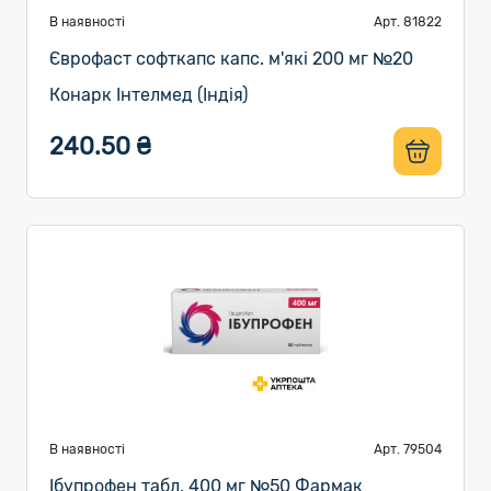
В наявності
Арт. 81822
Єврофаст софткапс капс. м'які 200 мг №20
Конарк Інтелмед (Індія)
240.50 ₴
В наявності
Арт. 79504
Ібупрофен табл. 400 мг №50 Фармак