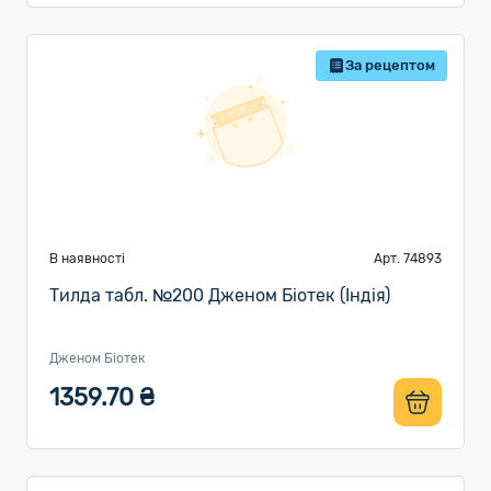
За рецептом
В наявності
Арт. 74893
Тилда табл. №200 Дженом Біотек (Індія)
Дженом Біотек
1359.70 ₴