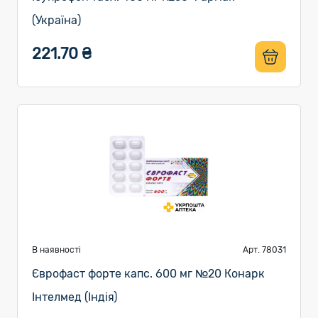
(Україна)
221.70 ₴
В наявності
Арт. 78031
Єврофаст форте капс. 600 мг №20 Конарк
Інтелмед (Індія)