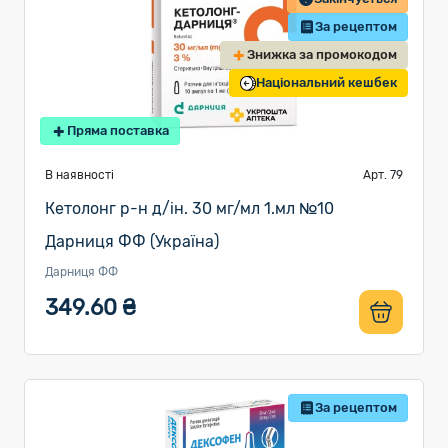
За рецептом
Знижка за промокодом
Національний кешбек
Пряма поставка
В наявності
Арт. 79
Кетолонг р-н д/ін. 30 мг/мл 1.мл №10
Дарниця ФФ (Україна)
Дарниця ФФ
349.60 ₴
За рецептом