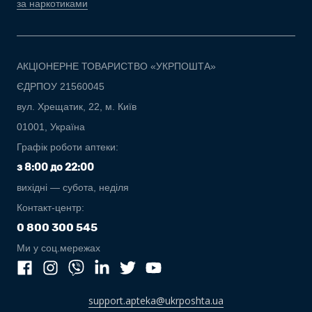
за наркотиками
АКЦІОНЕРНЕ ТОВАРИСТВО «УКРПОШТА»
ЄДРПОУ 21560045
вул. Хрещатик, 22, м. Київ
01001, Україна
Графік роботи аптеки:
з 8:00 до 22:00
вихідні — субота, неділя
Контакт-центр:
0 800 300 545
Ми у соц.мережах
support.apteka@ukrposhta.ua