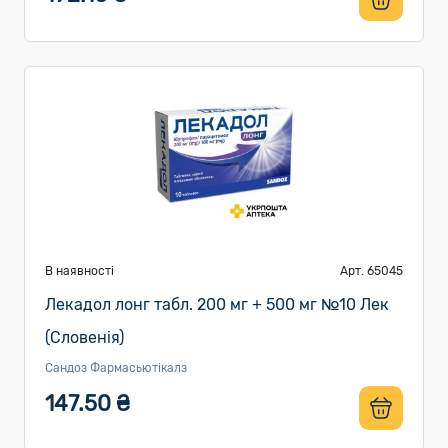
В наявності
Арт. 65045
Лекадол лонг табл. 200 мг + 500 мг №10 Лек
(Словенія)
Сандоз Фармасьютікалз
147.50 ₴