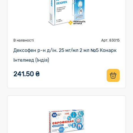
В наявності
Арт. 83015
Дексофен р-н д/ін. 25 мг/мл 2 мл №5 Конарк
Інтелмед (Індія)
241.50 ₴