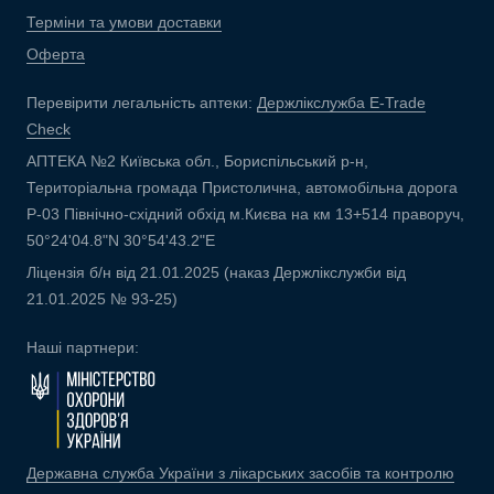
Терміни та умови доставки
Оферта
Перевірити легальність аптеки:
Держлікслужба E-Trade
Check
АПТЕКА №2 Київська обл., Бориспільський р-н,
Територіальна громада Пристолична, автомобільна дорога
Р-03 Північно-східний обхід м.Києва на км 13+514 праворуч,
50°24'04.8"N 30°54'43.2"E
Ліцензія б/н від 21.01.2025 (наказ Держлікслужби від
21.01.2025 № 93-25)
Наші партнери:
Державна служба України з лікарських засобів та контролю