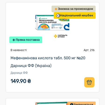
Знижка за промокодом
Національний кешбек
Пряма поставка
В наявності
Арт. 216
Мефенамінова кислота табл. 500 мг №20
Дарниця ФФ (Україна)
Дарниця ФФ
149.90 ₴
Закінчується