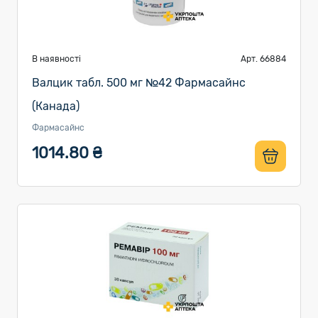
В наявності
Арт. 66884
Валцик табл. 500 мг №42 Фармасайнс
(Канада)
Фармасайнс
1014.80 ₴