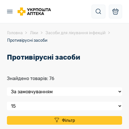
Головна
Ліки
Засоби для лікування інфекцій
Противірусні засоби
Противірусні засоби
Знайдено товарів: 76
Фільтр