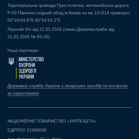
Територіальна громада Пристолична, автомобільна дорога
Р-03 Північно-східний обхід м.Києва на км 13+514 праворуч,
50°24'04.8"N 30°54'43.2"E
Ліцензія б/н від 21.01.2025 (наказ Держлікслужби від
21.01.2025 № 93-25)
Наші партнери:
Державна служба України з лікарських засобів та контролю
за наркотиками
АКЦІОНЕРНЕ ТОВАРИСТВО «УКРПОШТА»
ЄДРПОУ 21560045