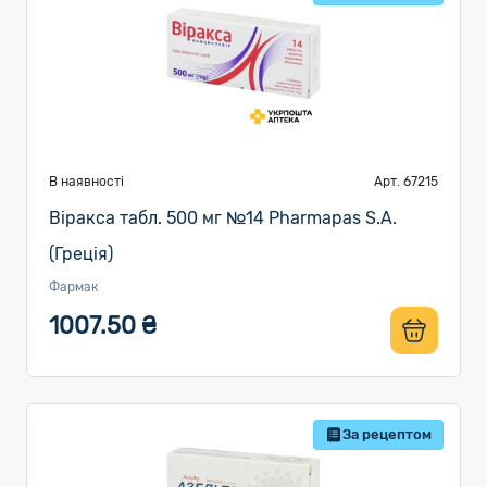
В наявності
Арт. 67215
Віракса табл. 500 мг №14 Pharmapas S.A.
(Греція)
Фармак
1007.50 ₴
За рецептом