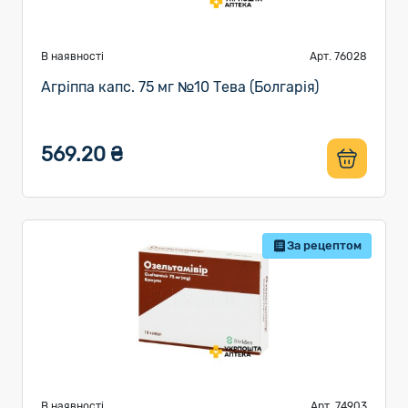
В наявності
Арт. 76028
Агріппа капс. 75 мг №10 Тева (Болгарія)
569.20 ₴
За рецептом
В наявності
Арт. 74903