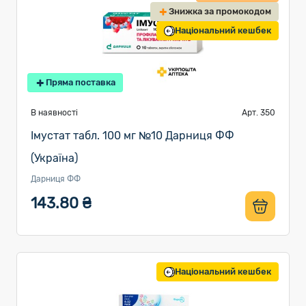
Знижка за промокодом
Національний кешбек
Пряма поставка
В наявності
Арт. 350
Імустат табл. 100 мг №10 Дарниця ФФ
(Україна)
Дарниця ФФ
143.80 ₴
Національний кешбек