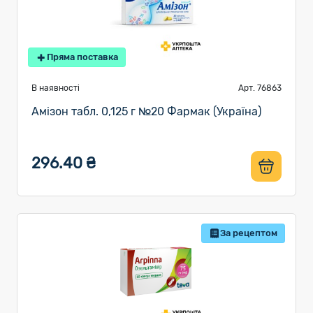
Пряма поставка
В наявності
Арт. 76863
Амізон табл. 0,125 г №20 Фармак (Україна)
296.40 ₴
За рецептом