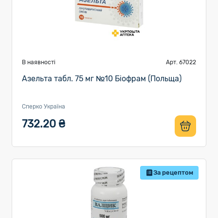
В наявності
Арт. 67022
Азельта табл. 75 мг №10 Біофрам (Польща)
Сперко Україна
732.20 ₴
За рецептом