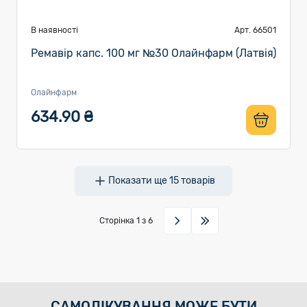
В наявності
Арт. 66501
Ремавір капс. 100 мг №30 Олайнфарм (Латвія)
Олайнфарм
634.90 ₴
Показати ще
15
товарів
Сторінка
1
з 6
САМОЛІКУВАННЯ МОЖЕ БУТИ