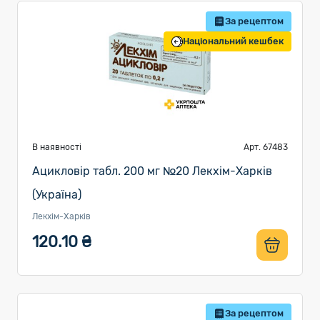
За рецептом
Національний кешбек
В наявності
Арт. 67483
Ацикловір табл. 200 мг №20 Лекхім-Харків
(Україна)
Лекхім-Харків
120.10 ₴
За рецептом