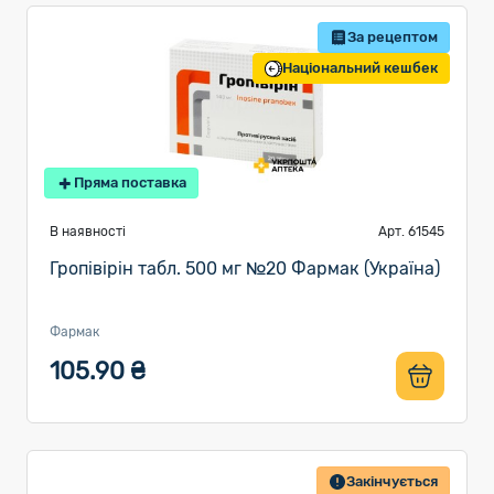
За рецептом
Національний кешбек
Пряма поставка
В наявності
Арт. 61545
Гропівірін табл. 500 мг №20 Фармак (Україна)
Фармак
105.90 ₴
Закінчується