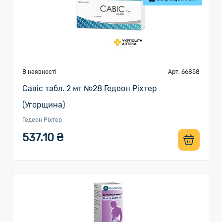
В наявності
Арт. 66858
Савіс табл. 2 мг №28 Гедеон Ріхтер
(Угорщина)
Гедеон Ріхтер
537.10 ₴