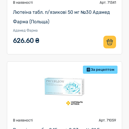
В наявності
Арт. 71341
Лютеіна табл. п/язикові 50 мг №30 Адамед
Фарма (Польща)
Адамед Фарма
626.60 ₴
За рецептом
В наявності
Арт. 71059