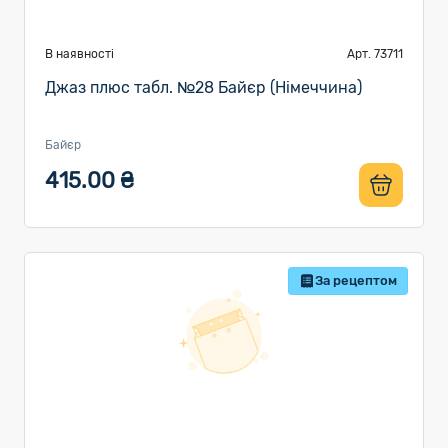
В наявності
Арт. 73711
Джаз плюс табл. №28 Байєр (Німеччина)
Байєр
415.00 ₴
За рецептом