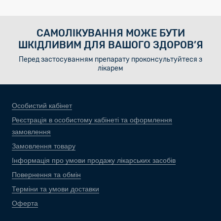
САМОЛІКУВАННЯ МОЖЕ БУТИ
ШКІДЛИВИМ ДЛЯ ВАШОГО ЗДОРОВ’Я
Перед застосуванням препарату проконсультуйтеся з
лікарем
Особистий кабінет
Реєстрація в особистому кабінеті та оформлення
замовлення
Замовлення товару
Інформація про умови продажу лікарських засобів
Повернення та обмін
Терміни та умови доставки
Оферта