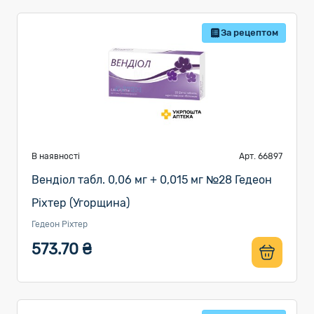
За рецептом
В наявності
Арт. 66897
Вендіол табл. 0,06 мг + 0,015 мг №28 Гедеон
Ріхтер (Угорщина)
Гедеон Ріхтер
573.70 ₴