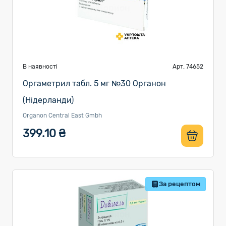
В наявності
Арт. 74652
Оргаметрил табл. 5 мг №30 Органон
(Нідерланди)
Organon Central East Gmbh
399.10 ₴
За рецептом