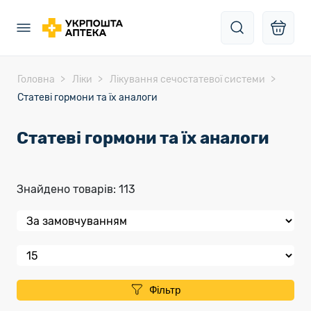
Головна
Ліки
Лікування сечостатевої системи
Статеві гормони та їх аналоги
Статеві гормони та їх аналоги
Знайдено товарів: 113
Фільтр