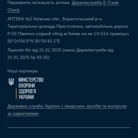
Перевірити легальність аптеки:
Держлікслужба E-Trade
Check
АПТЕКА №2 Київська обл., Бориспільський р-н,
Територіальна громада Пристолична, автомобільна дорога
Р-03 Північно-східний обхід м.Києва на км 13+514 праворуч,
50°24'04.8"N 30°54'43.2"E
Ліцензія б/н від 21.01.2025 (наказ Держлікслужби від
21.01.2025 № 93-25)
Наші партнери:
Державна служба України з лікарських засобів та контролю
за наркотиками